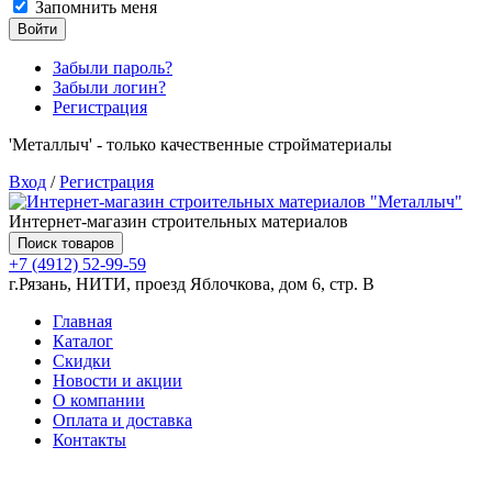
Запомнить меня
Войти
Забыли пароль?
Забыли логин?
Регистрация
'Металлыч' - только качественные стройматериалы
Вход
/
Регистрация
Интернет-магазин строительных материалов
Поиск товаров
+7 (4912) 52-99-59
г.Рязань, НИТИ, проезд Яблочкова, дом 6, стр. В
Главная
Каталог
Скидки
Новости и акции
О компании
Оплата и доставка
Контакты
Товаров (
0
) на сумму
0.00 руб.