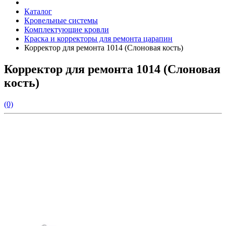
Каталог
Кровельные системы
Комплектующие кровли
Краска и корректоры для ремонта царапин
Корректор для ремонта 1014 (Слоновая кость)
Корректор для ремонта 1014 (Слоновая
кость)
(0)