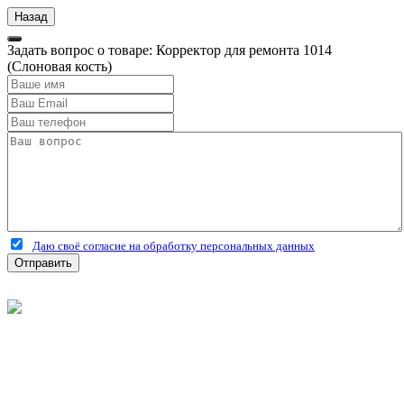
Задать вопрос о товаре: Корректор для ремонта 1014
(Слоновая кость)
Даю своё согласие на обработку персональных данных
Отправить
©
2026
Интернет-магазин строительных материалов
'Металлыч' в Рязани
Политика конфиденциальности
Информация