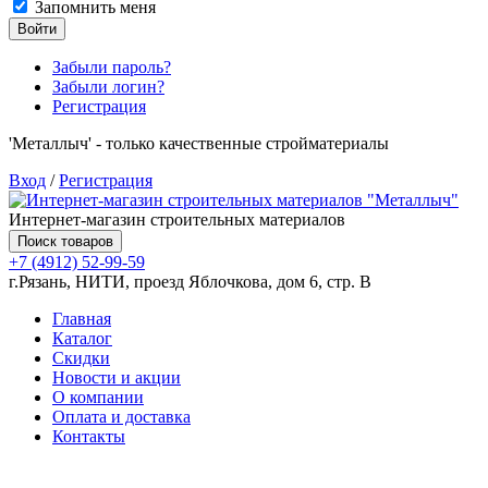
Запомнить меня
Войти
Забыли пароль?
Забыли логин?
Регистрация
'Металлыч' - только качественные стройматериалы
Вход
/
Регистрация
Интернет-магазин строительных материалов
Поиск товаров
+7 (4912) 52-99-59
г.Рязань, НИТИ, проезд Яблочкова, дом 6, стр. В
Главная
Каталог
Скидки
Новости и акции
О компании
Оплата и доставка
Контакты
Товаров (
0
) на сумму
0.00 руб.