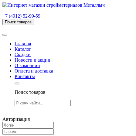
г. Рязань, проезд Яблочкова, дом 6, стр. В (НИТИ)
+7 (4912) 52-99-59
Поиск товаров
Товаров (
0
) на сумму
0.00 руб.
Главная
Каталог
Скидки
Новости и акции
О компании
Оплата и доставка
Контакты
Поиск товаров
Товаров (
0
) на сумму
0.00 руб.
Авторизация