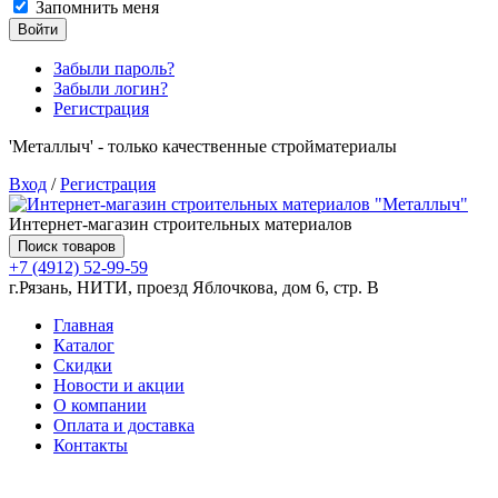
Запомнить меня
Войти
Забыли пароль?
Забыли логин?
Регистрация
'Металлыч' - только качественные стройматериалы
Вход
/
Регистрация
Интернет-магазин строительных материалов
Поиск товаров
+7 (4912) 52-99-59
г.Рязань, НИТИ, проезд Яблочкова, дом 6, стр. В
Главная
Каталог
Скидки
Новости и акции
О компании
Оплата и доставка
Контакты
Товаров (
0
) на сумму
0.00 руб.