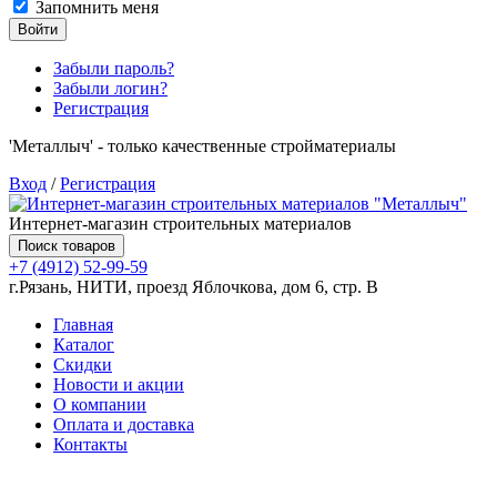
Запомнить меня
Войти
Забыли пароль?
Забыли логин?
Регистрация
'Металлыч' - только качественные стройматериалы
Вход
/
Регистрация
Интернет-магазин строительных материалов
Поиск товаров
+7 (4912) 52-99-59
г.Рязань, НИТИ, проезд Яблочкова, дом 6, стр. В
Главная
Каталог
Скидки
Новости и акции
О компании
Оплата и доставка
Контакты
Товаров (
0
) на сумму
0.00 руб.