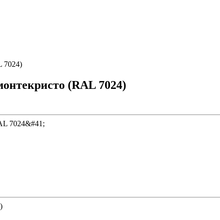
 7024)
онтекристо (RAL 7024)
)