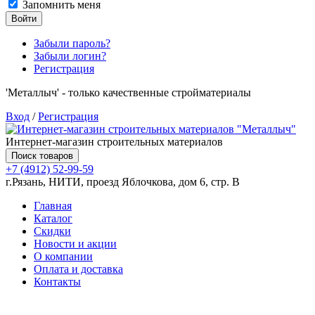
Запомнить меня
Войти
Забыли пароль?
Забыли логин?
Регистрация
'Металлыч' - только качественные стройматериалы
Вход
/
Регистрация
Интернет-магазин строительных материалов
Поиск товаров
+7 (4912) 52-99-59
г.Рязань, НИТИ, проезд Яблочкова, дом 6, стр. В
Главная
Каталог
Скидки
Новости и акции
О компании
Оплата и доставка
Контакты
Товаров (
0
) на сумму
0.00 руб.