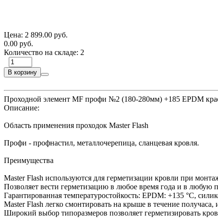
Цена:
2 899.00 руб.
0.00 руб.
Количество на складе:
2
В корзину
Проходной элемент MF профи №2 (180-280мм) +185 EPDM кр
Описание:
Область применения проходок Master Flash
Профи - профнастил, металлочерепица, сланцевая кровля.
Преимущества
Master Flash используются для герметизации кровли при монтаж
Позволяет вести герметизацию в любое время года и в любую п
Гарантированная температуростойкость: EPDM: +135 °С, силико
Master Flash легко смонтировать на крыше в течение получаса
Широкий выбор типоразмеров позволяет герметизировать крове