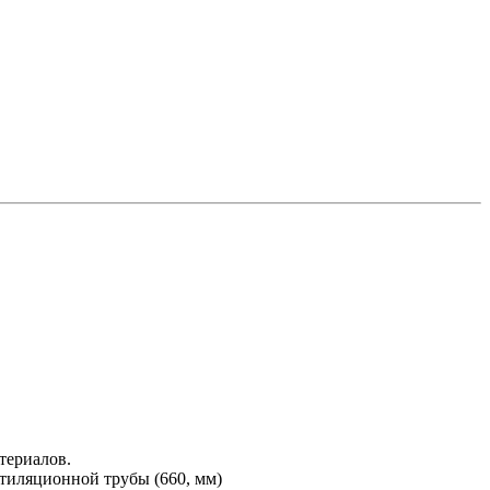
териалов.
тиляционной трубы (660, мм)