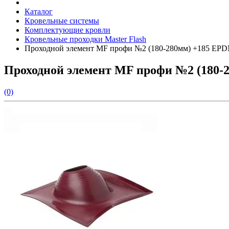
Каталог
Кровельные системы
Комплектующие кровли
Кровельные проходки Master Flash
Проходной элемент MF профи №2 (180-280мм) +185 EP
Проходной элемент MF профи №2 (180-
(0)