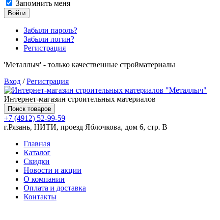
Запомнить меня
Войти
Забыли пароль?
Забыли логин?
Регистрация
'Металлыч' - только качественные стройматериалы
Вход
/
Регистрация
Интернет-магазин строительных материалов
Поиск товаров
+7 (4912) 52-99-59
г.Рязань, НИТИ, проезд Яблочкова, дом 6, стр. В
Главная
Каталог
Скидки
Новости и акции
О компании
Оплата и доставка
Контакты
Товаров (
0
) на сумму
0.00 руб.