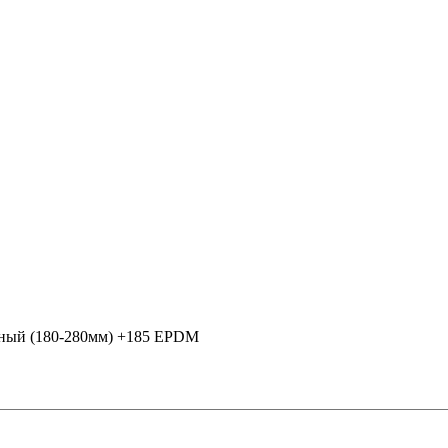
сный (180-280мм) +185 EPDM