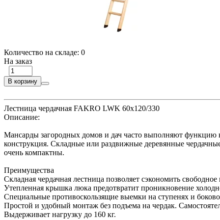
Количество на складе:
0
На заказ
В корзину
Лестница чердачная FAKRO LWK 60х120/330
Описание:
Мансарды загородных домов и дач часто выполняют функцию к
конструкция. Складные или раздвижные деревянные чердачны
очень компактны.
Преимущества
Складная чердачная лестница позволяет сэкономить свободное п
Утепленная крышка люка предотвратит проникновение холодно
Специальные противоскользящие выемки на ступенях и боково
Простой и удобный монтаж без подъема на чердак. Самостоятел
Выдерживает нагрузку до 160 кг.