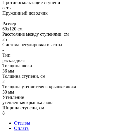
Противоскользящие ступени
есть
Пружинный доводчик
-
Размер
60х120 см
Расстояние между ступенями, см
25
Система регулировки высоты
-
Тип
раскладная
Толщина люка
36 мм
Толщина ступени, см
2
Толщина утеплителя в крышке люка
30 мм
Утепление
утепленная крышка люка
Ширина ступени, см
8
Отзывы
Оплата