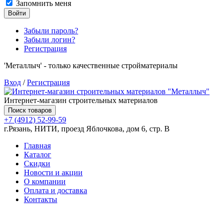
Запомнить меня
Войти
Забыли пароль?
Забыли логин?
Регистрация
'Металлыч' - только качественные стройматериалы
Вход
/
Регистрация
Интернет-магазин строительных материалов
Поиск товаров
+7 (4912) 52-99-59
г.Рязань, НИТИ, проезд Яблочкова, дом 6, стр. В
Главная
Каталог
Скидки
Новости и акции
О компании
Оплата и доставка
Контакты
Товаров (
0
) на сумму
0.00 руб.