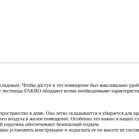
ладовых. Чтобы доступ в это помещение был максимально удоб
е лестницы FAKRO обладают всеми необходимыми характеристик
ространство в доме. Она легко складывается и убирается для хр
го воздуха в жилое помещение. Особенно это важно в наших с
й поручень обеспечивают безопасный подъем.
ьно установить конструкцию и подогнать ее по высоте не состав