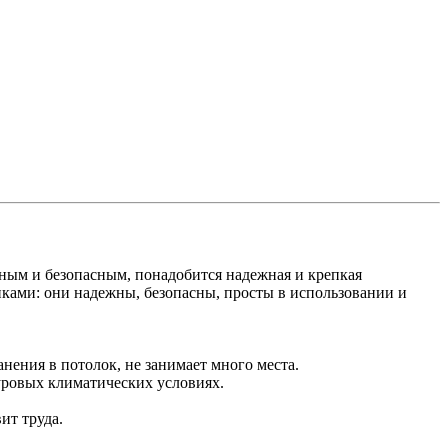
ным и безопасным, понадобится надежная и крепкая
ами: они надежны, безопасны, просты в использовании и
анения в потолок, не занимает много места.
уровых климатических условиях.
ит труда.