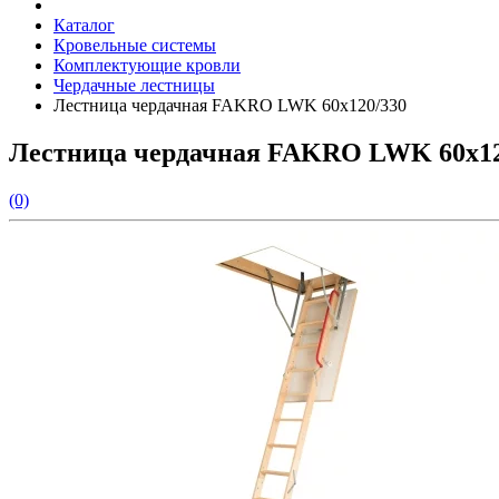
Каталог
Кровельные системы
Комплектующие кровли
Чердачные лестницы
Лестница чердачная FAKRO LWK 60х120/330
Лестница чердачная FAKRO LWK 60х12
(0)