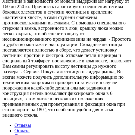
Лестница в зависимости от модели выдерживает нагрузку от
160 до 250 кг. Прочность гарантируют соединения тетивы
боковых элементов и ступени лестницы в крепление
«ласточкин хвост», а сами ступени снабжены
противоскользящими выемками. С помощью специального
стержня и замка, встроенного в люк, крышку люка можно
легко закрыть, что обеспечит защиту от
несанкционированного проникновения на чердак. - Простота
и удобство монтажа и эксплуатации. Складные лестницы
поставляются полностью в сборе, что делает установку
лестницы простой и быстрой. Угловые петли-шарниры и
специальный трафарет, поставляемые в комплекте, позволяют
Вам самим регулировать высоту лестницы до нужного
размера. - Сервис. Покупая лестницу от лидера рынка, Вы
всегда можете получить дополнительную информацию по
техническим вопросам и приобрести запчасти в случае
повреждения какой-либо детали.альные задвижки и
конструкция петель позволяют фиксировать окна в 6
позициях, в том числе в нескольких положениях,
предназначенных для проветривания и фиксации окна при
его повороте на 180°, что особенно удобно для мытья
внешнего стекла.
Отзывы
Оплата