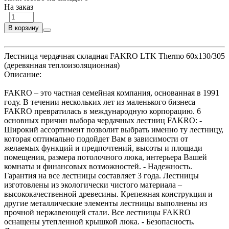
На заказ
В корзину
Лестница чердачная складная FAKRO LТK Thermo 60х130/305
(деревянная теплоизоляционная)
Описание:
FAKRO – это частная семейная компания, основанная в 1991
году. В течении нескольких лет из маленького бизнеса
FAKRO превратилась в международную корпорацию. 6
основных причин выбора чердачных лестниц FAKRO: -
Широкий ассортимент позволит выбрать именно ту лестницу,
которая оптимально подойдет Вам в зависимости от
желаемых функций и предпочтений, высоты и площади
помещения, размера потолочного люка, интерьера Вашей
комнаты и финансовых возможностей. - Надежность.
Гарантия на все лестницы составляет 3 года. Лестницы
изготовлены из экологически чистого материала –
высококачественной древесины. Крепежная конструкция и
другие металлические элементы лестницы выполнены из
прочной нержавеющей стали. Все лестницы FAKRO
оснащены утепленной крышкой люка. - Безопасность.