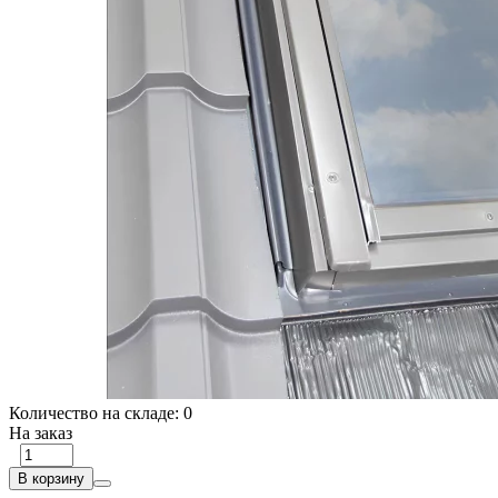
Количество на складе:
0
На заказ
В корзину