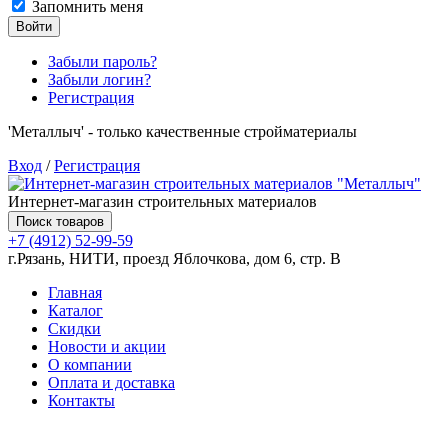
Запомнить меня
Войти
Забыли пароль?
Забыли логин?
Регистрация
'Металлыч' - только качественные стройматериалы
Вход
/
Регистрация
Интернет-магазин строительных материалов
Поиск товаров
+7 (4912) 52-99-59
г.Рязань, НИТИ, проезд Яблочкова, дом 6, стр. В
Главная
Каталог
Скидки
Новости и акции
О компании
Оплата и доставка
Контакты
Товаров (
0
) на сумму
0.00 руб.