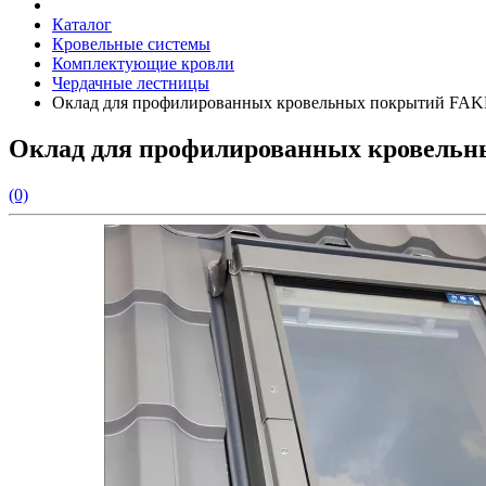
Каталог
Кровельные системы
Комплектующие кровли
Чердачные лестницы
Оклад для профилированных кровельных покрытий FA
Оклад для профилированных кровель
(0)