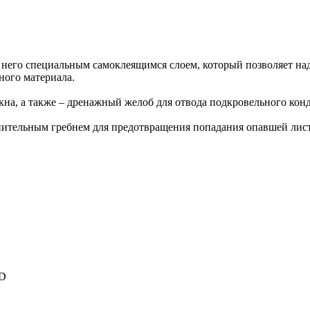
 него специальным самоклеящимся слоем, который позволяет на
ного материала.
кна, а также – дренажный желоб для отвода подкровельного конд
тнительным гребнем для предотвращения попадания опавшей лис
RD