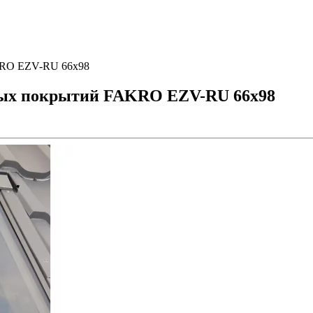
KRO EZV-RU 66х98
ных покрытий FAKRO EZV-RU 66х98