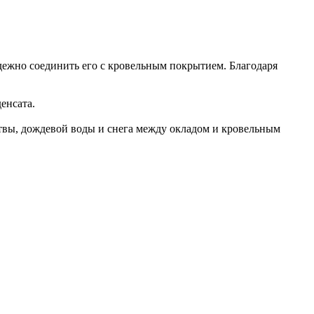
дежно соединить его с кровельным покрытием. Благодаря
енсата.
твы, дождевой воды и снега между окладом и кровельным