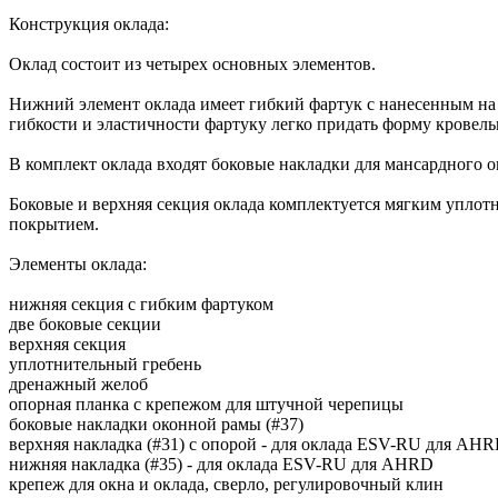
Конструкция оклада:
Оклад состоит из четырех основных элементов.
Нижний элемент оклада имеет гибкий фартук с нанесенным на
гибкости и эластичности фартуку легко придать форму кровель
В комплект оклада входят боковые накладки для мансардного о
Боковые и верхняя секция оклада комплектуется мягким упло
покрытием.
Элементы оклада:
нижняя секция с гибким фартуком
две боковые секции
верхняя секция
уплотнительный гребень
дренажный желоб
опорная планка с крепежом для штучной черепицы
боковые накладки оконной рамы (#37)
верхняя накладка (#31) с опорой - для оклада ESV-RU для AH
нижняя накладка (#35) - для оклада ESV-RU для AHRD
крепеж для окна и оклада, сверло, регулировочный клин