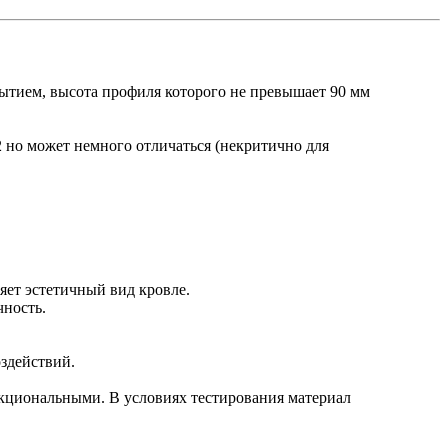
тием, высота профиля которого не превышает 90 мм
 но может немного отличаться (некритично для
яет эстетичный вид кровле.
чность.
здействий.
кциональными. В условиях тестирования материал