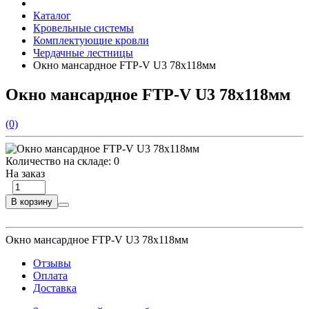
Каталог
Кровельные системы
Комплектующие кровли
Чердачные лестницы
Окно мансардное FTP-V U3 78х118мм
Окно мансардное FTP-V U3 78х118мм
(0)
Количество на складе:
0
На заказ
В корзину
Окно мансардное FTP-V U3 78х118мм
Отзывы
Оплата
Доставка