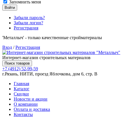
Запомнить меня
Войти
Забыли пароль?
Забыли логин?
Регистрация
'Металлыч' - только качественные стройматериалы
Вход
/
Регистрация
Интернет-магазин строительных материалов
Поиск товаров
+7 (4912) 52-99-59
г.Рязань, НИТИ, проезд Яблочкова, дом 6, стр. В
Главная
Каталог
Скидки
Новости и акции
О компании
Оплата и доставка
Контакты
Товаров (
0
) на сумму
0.00 руб.