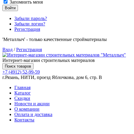
Запомнить меня
Войти
Забыли пароль?
Забыли логин?
Регистрация
'Металлыч' - только качественные стройматериалы
Вход
/
Регистрация
Интернет-магазин строительных материалов
Поиск товаров
+7 (4912) 52-99-59
г.Рязань, НИТИ, проезд Яблочкова, дом 6, стр. В
Главная
Каталог
Скидки
Новости и акции
О компании
Оплата и доставка
Контакты
Товаров (
0
) на сумму
0.00 руб.