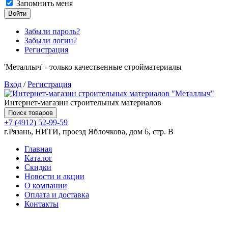
Запомнить меня
Войти
Забыли пароль?
Забыли логин?
Регистрация
'Металлыч' - только качественные стройматериалы
Вход
/
Регистрация
Интернет-магазин строительных материалов
Поиск товаров
+7 (4912) 52-99-59
г.Рязань, НИТИ, проезд Яблочкова, дом 6, стр. В
Главная
Каталог
Скидки
Новости и акции
О компании
Оплата и доставка
Контакты
Товаров (
0
) на сумму
0.00 руб.