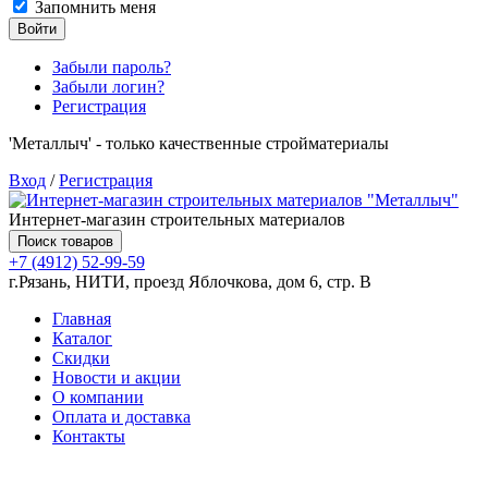
Запомнить меня
Войти
Забыли пароль?
Забыли логин?
Регистрация
'Металлыч' - только качественные стройматериалы
Вход
/
Регистрация
Интернет-магазин строительных материалов
Поиск товаров
+7 (4912) 52-99-59
г.Рязань, НИТИ, проезд Яблочкова, дом 6, стр. В
Главная
Каталог
Скидки
Новости и акции
О компании
Оплата и доставка
Контакты
Товаров (
0
) на сумму
0.00 руб.