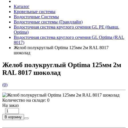
Каталог
Кровельные системы
Водосточные Системы
Водосточные системы (Грандлайн)
Водосточная система круглого сечения GL PE (бывш.
Optima)
Водосточная система круглого сечения GL Optima (RAL
8017)
Желоб полукруглый Optima 125мм 2м RAL 8017
шоколад
Желоб полукруглый Optima 125мм 2м
RAL 8017 шоколад
(0)
Количество на складе:
0
На заказ
В корзину