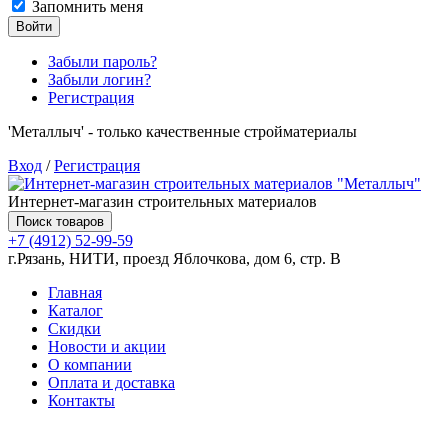
Запомнить меня
Войти
Забыли пароль?
Забыли логин?
Регистрация
'Металлыч' - только качественные стройматериалы
Вход
/
Регистрация
Интернет-магазин строительных материалов
Поиск товаров
+7 (4912) 52-99-59
г.Рязань, НИТИ, проезд Яблочкова, дом 6, стр. В
Главная
Каталог
Скидки
Новости и акции
О компании
Оплата и доставка
Контакты
Товаров (
0
) на сумму
0.00 руб.