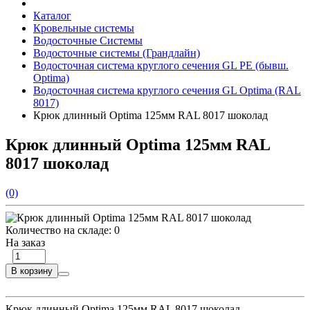
Каталог
Кровельные системы
Водосточные Системы
Водосточные системы (Грандлайн)
Водосточная система круглого сечения GL PE (бывш.
Optima)
Водосточная система круглого сечения GL Optima (RAL
8017)
Крюк длинный Optima 125мм RAL 8017 шоколад
Крюк длинный Optima 125мм RAL
8017 шоколад
(0)
Количество на складе:
0
На заказ
В корзину
Крюк длинный Optima 125мм RAL 8017 шоколад