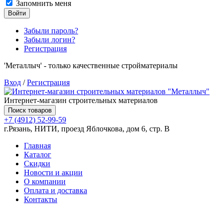
Запомнить меня
Войти
Забыли пароль?
Забыли логин?
Регистрация
'Металлыч' - только качественные стройматериалы
Вход
/
Регистрация
Интернет-магазин строительных материалов
Поиск товаров
+7 (4912) 52-99-59
г.Рязань, НИТИ, проезд Яблочкова, дом 6, стр. В
Главная
Каталог
Скидки
Новости и акции
О компании
Оплата и доставка
Контакты
Товаров (
0
) на сумму
0.00 руб.