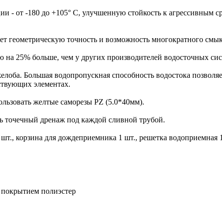
 - от -180 до +105° С, улучшенную стойкость к агрессивным сре
ает геометрическую точность и возможность многократного смы
ю на 25% больше, чем у других производителей водосточных си
елоба. Большая водопропускная способность водостока позволяе
ствующих элементах.
льзовать желтые саморезы PZ (5.0*40мм).
ь точечный дренаж под каждой сливной трубой.
шт., корзина для дождеприемника 1 шт., решетка водоприемная 1
с покрытием полиэстер