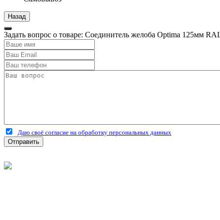
Задать вопрос о товаре: Соединитель желоба Optima 125мм RA
Даю своё согласие на обработку персональных данных
Отправить
©
2026
Интернет-магазин строительных материалов 'Металлыч'
Политика конфиденциальности
Информация