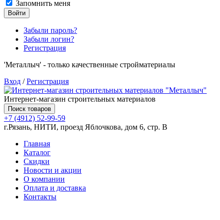
Запомнить меня
Войти
Забыли пароль?
Забыли логин?
Регистрация
'Металлыч' - только качественные стройматериалы
Вход
/
Регистрация
Интернет-магазин строительных материалов
Поиск товаров
+7 (4912) 52-99-59
г.Рязань, НИТИ, проезд Яблочкова, дом 6, стр. В
Главная
Каталог
Скидки
Новости и акции
О компании
Оплата и доставка
Контакты
Товаров (
0
) на сумму
0.00 руб.