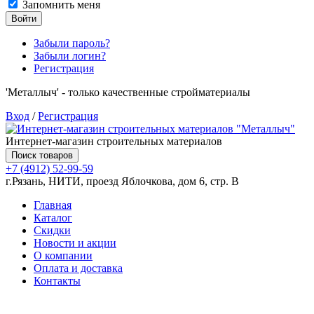
Запомнить меня
Войти
Забыли пароль?
Забыли логин?
Регистрация
'Металлыч' - только качественные стройматериалы
Вход
/
Регистрация
Интернет-магазин строительных материалов
Поиск товаров
+7 (4912) 52-99-59
г.Рязань, НИТИ, проезд Яблочкова, дом 6, стр. В
Главная
Каталог
Скидки
Новости и акции
О компании
Оплата и доставка
Контакты
Товаров (
0
) на сумму
0.00 руб.