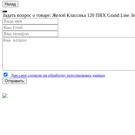
Задать вопрос о товаре: Желоб Классика 120 ПВХ Grand Line 
Даю своё согласие на обработку персональных данных
Отправить
©
2026
Интернет-магазин строительных материалов 'Металлыч'
Политика конфиденциальности
Информация
О компании
Оплата и доставка