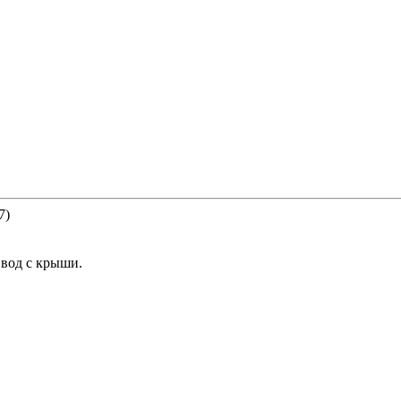
7)
 вод с крыши.