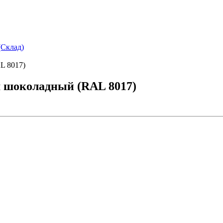
(Склад)
L 8017)
м шоколадный (RAL 8017)