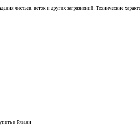
дания листьев, веток и других загрязнений. Технические харак
упить в Рязани