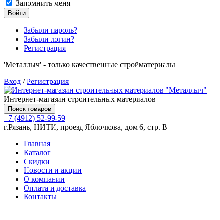
Запомнить меня
Войти
Забыли пароль?
Забыли логин?
Регистрация
'Металлыч' - только качественные стройматериалы
Вход
/
Регистрация
Интернет-магазин строительных материалов
Поиск товаров
+7 (4912) 52-99-59
г.Рязань, НИТИ, проезд Яблочкова, дом 6, стр. В
Главная
Каталог
Скидки
Новости и акции
О компании
Оплата и доставка
Контакты
Товаров (
0
) на сумму
0.00 руб.