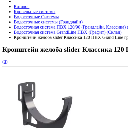
Каталог
Кровельные системы
Водосточные Системы
Водосточные системы (Грандлайн)
Водосточная система ПВХ 120/90 (Грандлайн, Классика) 
Водосточная система GrandLine ПВХ (Графит) (Склад)
Кронштейн желоба slider Классика 120 ПВХ Grand Line г
Кронштейн желоба slider Классика 120 
(0)