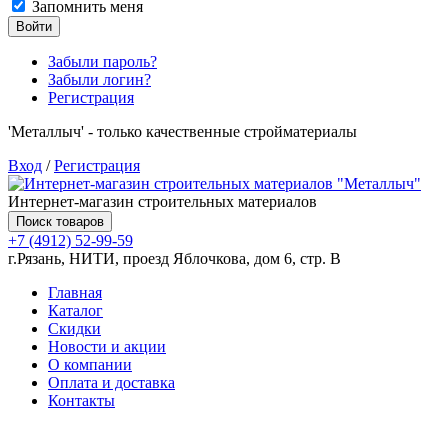
Запомнить меня
Войти
Забыли пароль?
Забыли логин?
Регистрация
'Металлыч' - только качественные стройматериалы
Вход
/
Регистрация
Интернет-магазин строительных материалов
Поиск товаров
+7 (4912) 52-99-59
г.Рязань, НИТИ, проезд Яблочкова, дом 6, стр. В
Главная
Каталог
Скидки
Новости и акции
О компании
Оплата и доставка
Контакты
Товаров (
0
) на сумму
0.00 руб.