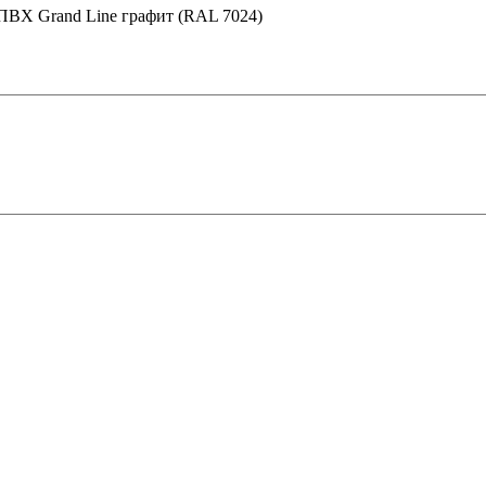
 ПВХ Grand Line графит (RAL 7024)
 в Рязани