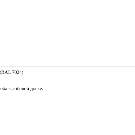
 (RAL 7024)
ба к лобовой доске.