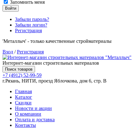
Запомнить меня
Войти
Забыли пароль?
Забыли логин?
Регистрация
'Металлыч' - только качественные стройматериалы
Вход
/
Регистрация
Интернет-магазин строительных материалов
Поиск товаров
+7 (4912) 52-99-59
г.Рязань, НИТИ, проезд Яблочкова, дом 6, стр. В
Главная
Каталог
Скидки
Новости и акции
О компании
Оплата и доставка
Контакты
Товаров (
0
) на сумму
0.00 руб.