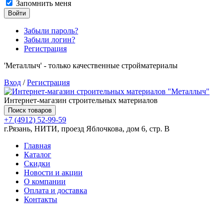
Запомнить меня
Войти
Забыли пароль?
Забыли логин?
Регистрация
'Металлыч' - только качественные стройматериалы
Вход
/
Регистрация
Интернет-магазин строительных материалов
Поиск товаров
+7 (4912) 52-99-59
г.Рязань, НИТИ, проезд Яблочкова, дом 6, стр. В
Главная
Каталог
Скидки
Новости и акции
О компании
Оплата и доставка
Контакты
Товаров (
0
) на сумму
0.00 руб.