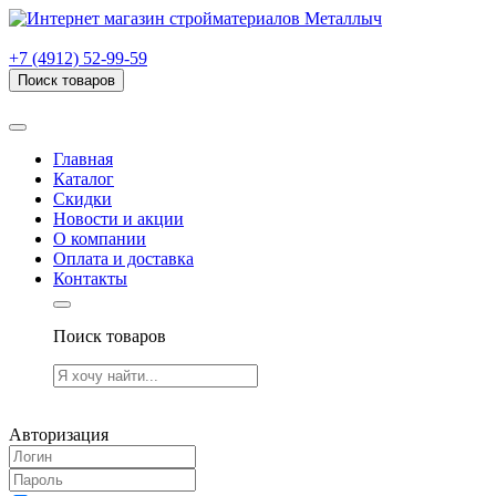
г. Рязань, проезд Яблочкова, дом 6, стр. В (НИТИ)
+7 (4912) 52-99-59
Поиск товаров
Товаров (
0
) на сумму
0.00 руб.
Главная
Каталог
Скидки
Новости и акции
О компании
Оплата и доставка
Контакты
Поиск товаров
Товаров (
0
) на сумму
0.00 руб.
Авторизация