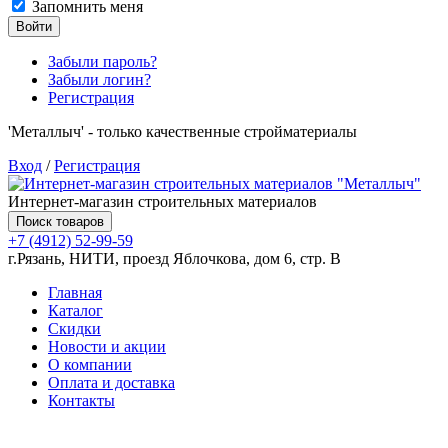
Запомнить меня
Войти
Забыли пароль?
Забыли логин?
Регистрация
'Металлыч' - только качественные стройматериалы
Вход
/
Регистрация
Интернет-магазин строительных материалов
Поиск товаров
+7 (4912) 52-99-59
г.Рязань, НИТИ, проезд Яблочкова, дом 6, стр. В
Главная
Каталог
Скидки
Новости и акции
О компании
Оплата и доставка
Контакты
Товаров (
0
) на сумму
0.00 руб.