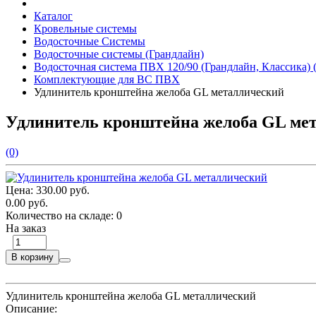
Каталог
Кровельные системы
Водосточные Системы
Водосточные системы (Грандлайн)
Водосточная система ПВХ 120/90 (Грандлайн, Классика) 
Комплектующие для ВС ПВХ
Удлинитель кронштейна желоба GL металлический
Удлинитель кронштейна желоба GL ме
(0)
Цена:
330.00 руб.
0.00 руб.
Количество на складе:
0
На заказ
В корзину
Удлинитель кронштейна желоба GL металлический
Описание: