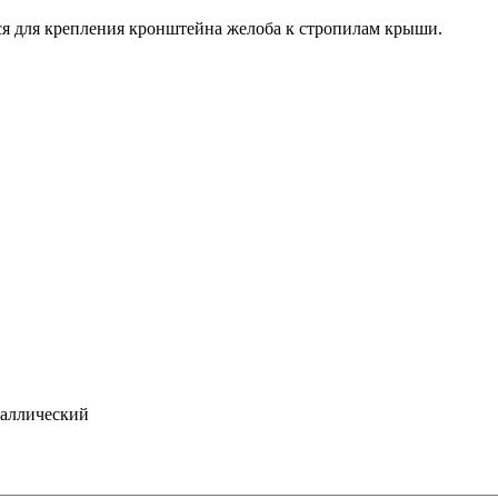
я для крепления кронштейна желоба к стропилам крыши.
таллический