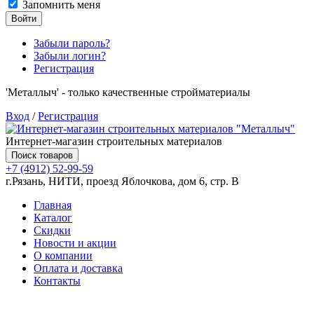
Запомнить меня
Войти
Забыли пароль?
Забыли логин?
Регистрация
'Металлыч' - только качественные стройматериалы
Вход
/
Регистрация
Интернет-магазин строительных материалов
Поиск товаров
+7 (4912) 52-99-59
г.Рязань, НИТИ, проезд Яблочкова, дом 6, стр. В
Главная
Каталог
Скидки
Новости и акции
О компании
Оплата и доставка
Контакты
Товаров (
0
) на сумму
0.00 руб.