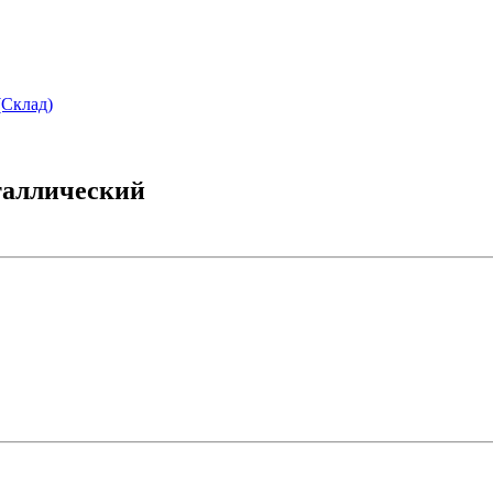
(Склад)
таллический