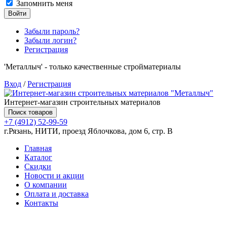
Запомнить меня
Войти
Забыли пароль?
Забыли логин?
Регистрация
'Металлыч' - только качественные стройматериалы
Вход
/
Регистрация
Интернет-магазин строительных материалов
Поиск товаров
+7 (4912) 52-99-59
г.Рязань, НИТИ, проезд Яблочкова, дом 6, стр. В
Главная
Каталог
Скидки
Новости и акции
О компании
Оплата и доставка
Контакты
Товаров (
0
) на сумму
0.00 руб.