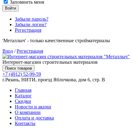
Запомнить меня
Войти
Забыли пароль?
Забыли логин?
Регистрация
'Металлыч' - только качественные стройматериалы
Вход
/
Регистрация
Интернет-магазин строительных материалов
Поиск товаров
+7 (4912) 52-99-59
г.Рязань, НИТИ, проезд Яблочкова, дом 6, стр. В
Главная
Каталог
Скидки
Новости и акции
О компании
Оплата и доставка
Контакты
Товаров (
0
) на сумму
0.00 руб.