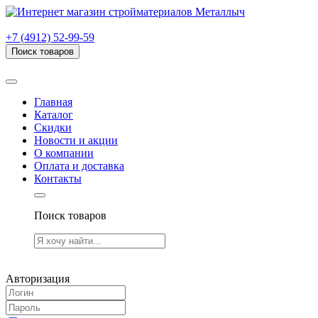
г. Рязань, проезд Яблочкова, дом 6, стр. В (НИТИ)
+7 (4912) 52-99-59
Поиск товаров
Товаров (
0
) на сумму
0.00 руб.
Главная
Каталог
Скидки
Новости и акции
О компании
Оплата и доставка
Контакты
Поиск товаров
Товаров (
0
) на сумму
0.00 руб.
Авторизация