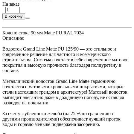
На заказ
В корзину
Колено стока 90 мм Matte PU RAL 7024
Описание:
Водосток Grand Line Matte PU 125/90 — это стильное и
современное решение для частного и коммерческого
строительства. Система сочетает в себе современное матовое
покрытия и высокую прочность благодаря полиуретану в
составе.
Металлический водосток Grand Line Matte гармонично
сочетается с матовыми кровельными покрытиями, которые
стали настоящим трендом в архитектуре! Матовый водосток
выглядит элегантно даже в дождливую погоду, не оставляя
разводов на покрытии.
За счет углубленного желоба (на 25 % по сравнению с
другими производителями) обеспечивает лучший проток
воды и гораздо меньше подвержена засорению.