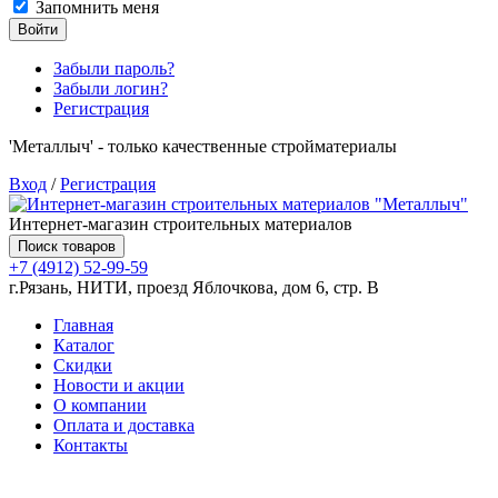
Запомнить меня
Войти
Забыли пароль?
Забыли логин?
Регистрация
'Металлыч' - только качественные стройматериалы
Вход
/
Регистрация
Интернет-магазин строительных материалов
Поиск товаров
+7 (4912) 52-99-59
г.Рязань, НИТИ, проезд Яблочкова, дом 6, стр. В
Главная
Каталог
Скидки
Новости и акции
О компании
Оплата и доставка
Контакты
Товаров (
0
) на сумму
0.00 руб.