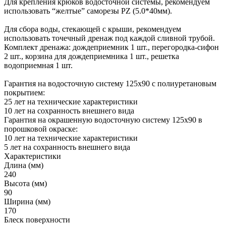
Для крепления крюков водосточной системы, рекомендуем
использовать “желтые” саморезы PZ (5.0*40мм).
Для сбора воды, стекающей с крыши, рекомендуем
использовать точечный дренаж под каждой сливной трубой.
Комплект дренажа: дождеприемник 1 шт., перегородка-сифон
2 шт., корзина для дождеприемника 1 шт., решетка
водоприемная 1 шт.
Гарантия на водосточную систему 125х90 с полиуретановым
покрытием:
25 лет на технические характеристики
10 лет на сохранность внешнего вида
Гарантия на окрашенную водосточную систему 125х90 в
порошковой окраске:
10 лет на технические характеристики
5 лет на сохранность внешнего вида
Характеристики
Длина (мм)
240
Высота (мм)
90
Ширина (мм)
170
Блеск поверхности