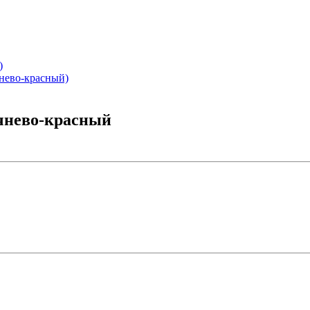
)
нево-красный)
ичнево-красный