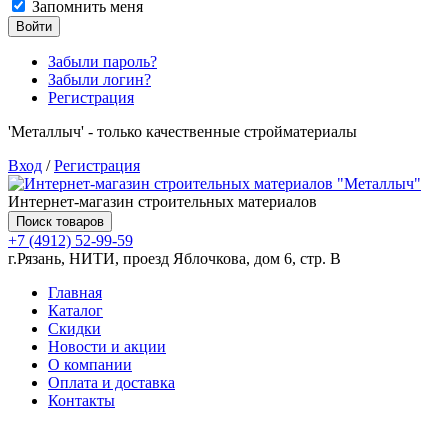
Запомнить меня
Войти
Забыли пароль?
Забыли логин?
Регистрация
'Металлыч' - только качественные стройматериалы
Вход
/
Регистрация
Интернет-магазин строительных материалов
Поиск товаров
+7 (4912) 52-99-59
г.Рязань, НИТИ, проезд Яблочкова, дом 6, стр. В
Главная
Каталог
Скидки
Новости и акции
О компании
Оплата и доставка
Контакты
Товаров (
0
) на сумму
0.00 руб.