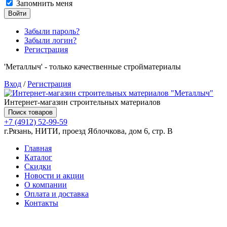
Запомнить меня
Войти
Забыли пароль?
Забыли логин?
Регистрация
'Металлыч' - только качественные стройматериалы
Вход
/
Регистрация
Интернет-магазин строительных материалов
Поиск товаров
+7 (4912) 52-99-59
г.Рязань, НИТИ, проезд Яблочкова, дом 6, стр. В
Главная
Каталог
Скидки
Новости и акции
О компании
Оплата и доставка
Контакты
Товаров (
0
) на сумму
0.00 руб.