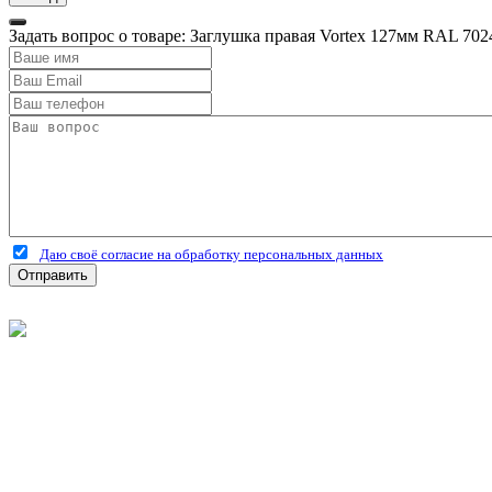
Задать вопрос о товаре: Заглушка правая Vortex 127мм RAL 702
Даю своё согласие на обработку персональных данных
Отправить
©
2026
Интернет-магазин строительных материалов 'Металлыч'
Политика конфиденциальности
Информация
О компании
Оплата и доставка
Новости и акции