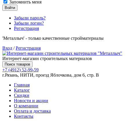
Запомнить меня
Войти
Забыли пароль?
Забыли логин?
Регистрация
'Металлыч' - только качественные стройматериалы
Вход
/
Регистрация
Интернет-магазин строительных материалов
Поиск товаров
+7 (4912) 52-99-59
г.Рязань, НИТИ, проезд Яблочкова, дом 6, стр. В
Главная
Каталог
Скидки
Новости и акции
О компании
Оплата и доставка
Контакты
Товаров (
0
) на сумму
0.00 руб.