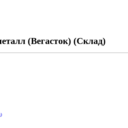
металл (Вегасток) (Склад)
)