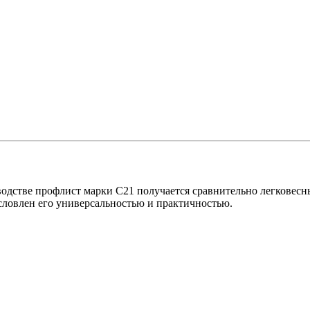
дстве профлист марки С21 получается сравнительно легковесны
словлен его универсальностью и практичностью.