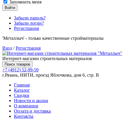
Запомнить меня
Войти
Забыли пароль?
Забыли логин?
Регистрация
'Металлыч' - только качественные стройматериалы
Вход
/
Регистрация
Интернет-магазин строительных материалов
Поиск товаров
+7 (4912) 52-99-59
г.Рязань, НИТИ, проезд Яблочкова, дом 6, стр. В
Главная
Каталог
Скидки
Новости и акции
О компании
Оплата и доставка
Контакты
Товаров (
0
) на сумму
0.00 руб.