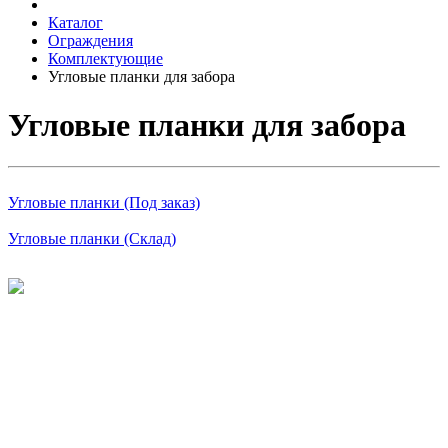
Каталог
Ограждения
Комплектующие
Угловые планки для забора
Угловые планки для забора
Угловые планки (Под заказ)
Угловые планки (Склад)
©
2026
Интернет-магазин строительных материалов
'Металлыч' в Рязани
Политика конфиденциальности
Информация
О компании
Оплата и доставка