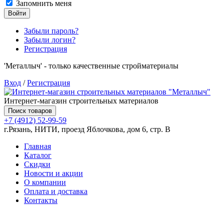
Запомнить меня
Войти
Забыли пароль?
Забыли логин?
Регистрация
'Металлыч' - только качественные стройматериалы
Вход
/
Регистрация
Интернет-магазин строительных материалов
Поиск товаров
+7 (4912) 52-99-59
г.Рязань, НИТИ, проезд Яблочкова, дом 6, стр. В
Главная
Каталог
Скидки
Новости и акции
О компании
Оплата и доставка
Контакты
Товаров (
0
) на сумму
0.00 руб.