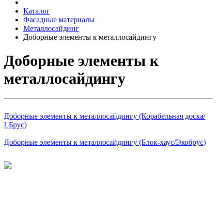
Каталог
Фасадные материалы
Металлосайдинг
Доборные элементы к металлосайдингу
Доборные элементы к
металлосайдингу
Доборные элементы к металлосайдингу (Корабельная доска/
LБрус)
Доборные элементы к металлосайдингу (Блок-хаус/Экобрус)
©
2026
Интернет-магазин строительных материалов
'Металлыч' в Рязани
Политика конфиденциальности
Информация