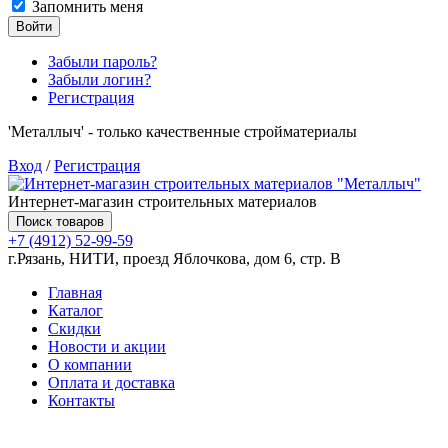
Запомнить меня
Войти
Забыли пароль?
Забыли логин?
Регистрация
'Металлыч' - только качественные стройматериалы
Вход
/
Регистрация
Интернет-магазин строительных материалов
Поиск товаров
+7 (4912) 52-99-59
г.Рязань, НИТИ, проезд Яблочкова, дом 6, стр. В
Главная
Каталог
Скидки
Новости и акции
О компании
Оплата и доставка
Контакты
Товаров (
0
) на сумму
0.00 руб.