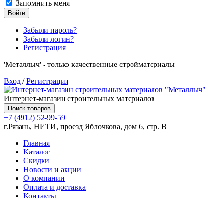
Запомнить меня
Войти
Забыли пароль?
Забыли логин?
Регистрация
'Металлыч' - только качественные стройматериалы
Вход
/
Регистрация
Интернет-магазин строительных материалов
Поиск товаров
+7 (4912) 52-99-59
г.Рязань, НИТИ, проезд Яблочкова, дом 6, стр. В
Главная
Каталог
Скидки
Новости и акции
О компании
Оплата и доставка
Контакты
Товаров (
0
) на сумму
0.00 руб.