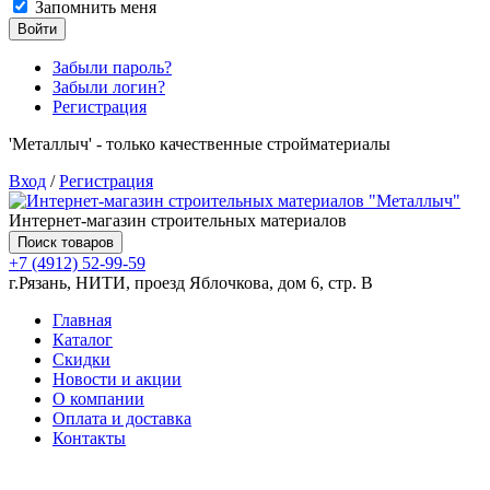
Запомнить меня
Войти
Забыли пароль?
Забыли логин?
Регистрация
'Металлыч' - только качественные стройматериалы
Вход
/
Регистрация
Интернет-магазин строительных материалов
Поиск товаров
+7 (4912) 52-99-59
г.Рязань, НИТИ, проезд Яблочкова, дом 6, стр. В
Главная
Каталог
Скидки
Новости и акции
О компании
Оплата и доставка
Контакты
Товаров (
0
) на сумму
0.00 руб.