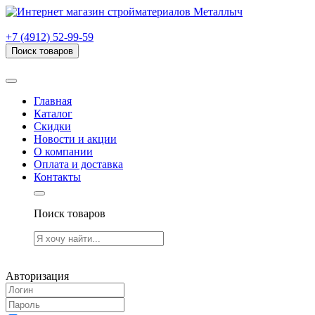
г. Рязань, проезд Яблочкова, дом 6, стр. В (НИТИ)
+7 (4912) 52-99-59
Поиск товаров
Товаров (
0
) на сумму
0.00 руб.
Главная
Каталог
Скидки
Новости и акции
О компании
Оплата и доставка
Контакты
Поиск товаров
Товаров (
0
) на сумму
0.00 руб.
Авторизация