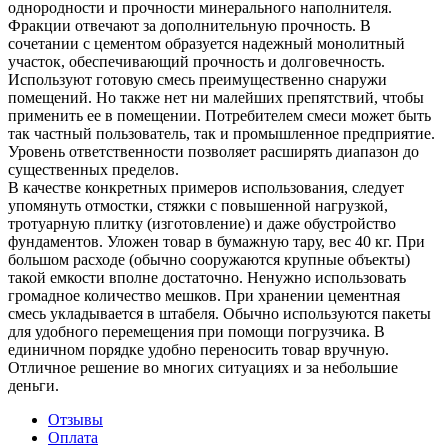
однородности и прочности минерального наполнителя.
Фракции отвечают за дополнительную прочность. В
сочетании с цементом образуется надежный монолитный
участок, обеспечивающий прочность и долговечность.
Используют готовую смесь преимущественно снаружи
помещений. Но также нет ни малейших препятствий, чтобы
применить ее в помещении. Потребителем смеси может быть
так частный пользователь, так и промышленное предприятие.
Уровень ответственности позволяет расширять диапазон до
существенных пределов.
В качестве конкретных примеров использования, следует
упомянуть отмостки, стяжки с повышенной нагрузкой,
тротуарную плитку (изготовление) и даже обустройство
фундаментов. Уложен товар в бумажную тару, вес 40 кг. При
большом расходе (обычно сооружаются крупные объекты)
такой емкости вполне достаточно. Ненужно использовать
громадное количество мешков. При хранении цементная
смесь укладывается в штабеля. Обычно используются пакеты
для удобного перемещения при помощи погрузчика. В
единичном порядке удобно переносить товар вручную.
Отличное решение во многих ситуациях и за небольшие
деньги.
Отзывы
Оплата