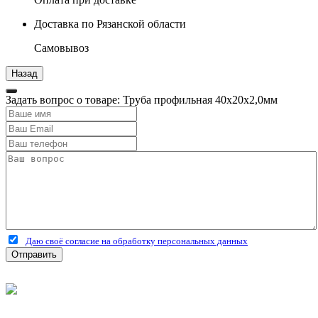
Доставка по Рязанской области
Самовывоз
Задать вопрос о товаре: Труба профильная 40х20х2,0мм
Даю своё согласие на обработку персональных данных
Отправить
©
2026
Интернет-магазин строительных материалов
'Металлыч' в Рязани