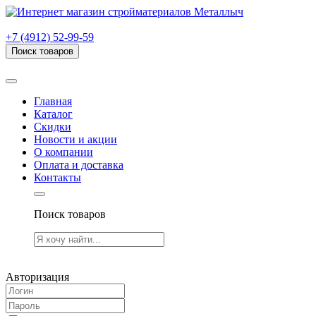
г. Рязань, проезд Яблочкова, дом 6, стр. В (НИТИ)
+7 (4912) 52-99-59
Поиск товаров
Товаров (
0
) на сумму
0.00 руб.
Главная
Каталог
Скидки
Новости и акции
О компании
Оплата и доставка
Контакты
Поиск товаров
Товаров (
0
) на сумму
0.00 руб.
Авторизация