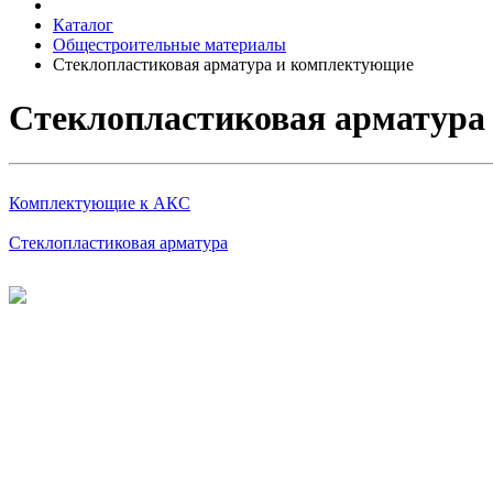
Каталог
Общестроительные материалы
Стеклопластиковая арматура и комплектующие
Стеклопластиковая арматура
Комплектующие к АКС
Стеклопластиковая арматура
©
2026
Интернет-магазин строительных материалов 'Металлыч'
Политика конфиденциальности
Информация
О компании
Оплата и доставка
Новости и акции
Полезная информация