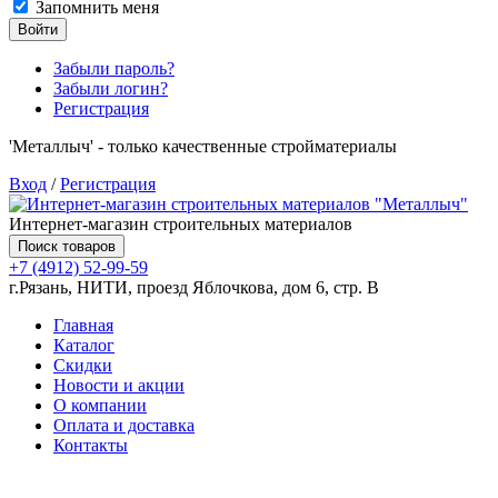
Запомнить меня
Войти
Забыли пароль?
Забыли логин?
Регистрация
'Металлыч' - только качественные стройматериалы
Вход
/
Регистрация
Интернет-магазин строительных материалов
Поиск товаров
+7 (4912) 52-99-59
г.Рязань, НИТИ, проезд Яблочкова, дом 6, стр. В
Главная
Каталог
Скидки
Новости и акции
О компании
Оплата и доставка
Контакты
Товаров (
0
) на сумму
0.00 руб.