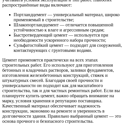
распространённые виды включают:
Портландцемент — универсальный материал, широко
применяемый в строительстве;
Шлакопортландцемент — отличается повышенной
устойчивостью к влаге и агрессивным средам;
Быстротвердеющий цемент — используется при
необходимости ускоренного набора прочности;
Сульфатостойкий цемент — подходит для сооружений,
контактирующих с грунтовыми водами.
Цемент применяется практически на всех этапах
строительных работ. Его используют для приготовления
бетонных и кладочных растворов, заливки фундаментов,
изготовления железобетонных конструкций, стяжек и
штукатурных смесей. Благодаря своей прочности и
универсальности он подходит как для масштабного
строительства, так и для частных ремонтных работ. Если вы
планируете купить цемент, важно обращать внимание на
марку, условия хранения и репутацию поставщика.
Качественный материал обеспечивает надежность
конструкции, экономию на ремонте и уверенность в
долговечности здания. Правильно выбранный цемент — это
основа прочного и безопасного строительства.