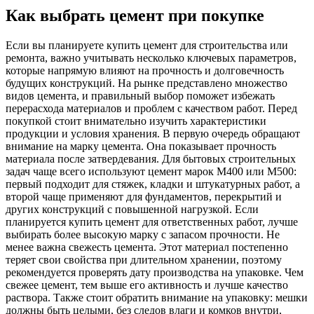
Как выбрать цемент при покупке
Если вы планируете купить цемент для строительства или
ремонта, важно учитывать несколько ключевых параметров,
которые напрямую влияют на прочность и долговечность
будущих конструкций. На рынке представлено множество
видов цемента, и правильный выбор поможет избежать
перерасхода материалов и проблем с качеством работ. Перед
покупкой стоит внимательно изучить характеристики
продукции и условия хранения. В первую очередь обращают
внимание на марку цемента. Она показывает прочность
материала после затвердевания. Для бытовых строительных
задач чаще всего используют цемент марок М400 или М500:
первый подходит для стяжек, кладки и штукатурных работ, а
второй чаще применяют для фундаментов, перекрытий и
других конструкций с повышенной нагрузкой. Если
планируется купить цемент для ответственных работ, лучше
выбирать более высокую марку с запасом прочности. Не
менее важна свежесть цемента. Этот материал постепенно
теряет свои свойства при длительном хранении, поэтому
рекомендуется проверять дату производства на упаковке. Чем
свежее цемент, тем выше его активность и лучше качество
раствора. Также стоит обратить внимание на упаковку: мешки
должны быть целыми, без следов влаги и комков внутри,