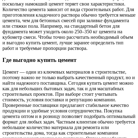
поскольку намокший цемент теряет свои характеристики.
Количество цемента зависит от вида строительных работ. Для
приготовления кладочного раствора обычно требуется меньше
цемента, чем для бетонных смесей при заливке фундамента
или стяжки пола. Например, на стандартный бетон для
фундамента может уходить около 250–350 кг цемента на
кубометр смеси. Чтобы точно рассчитать необходимый объем
и выгодно купить цемент, лучше заранее определить тип
работ и требуемые пропорции раствора.
Где выгодно купить цемент
Цемент — один из ключевых материалов в строительстве,
поэтому важно не только выбрать качественный продукт, но и
найти надежного поставщика. Сегодня купить цемент можно
как для небольших бытовых задач, так и для масштабных
строительных проектов. При выборе стоит учитывать
стоимость, условия поставки и репутацию компании.
Проверенные поставщики предлагают стабильное качество
продукции и удобные условия сотрудничества. Покупка
цемента оптом и в розницу позволяет подобрать оптимальный
формат для любых задач. Частным клиентам обычно требуется
небольшое количество материала для ремонта или
строительства дома, тогда как строительные компании