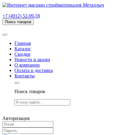
г. Рязань, проезд Яблочкова, дом 6, стр. В (НИТИ)
+7 (4912) 52-99-59
Поиск товаров
Товаров (
0
) на сумму
0.00 руб.
Главная
Каталог
Скидки
Новости и акции
О компании
Оплата и доставка
Контакты
Поиск товаров
Товаров (
0
) на сумму
0.00 руб.
Авторизация