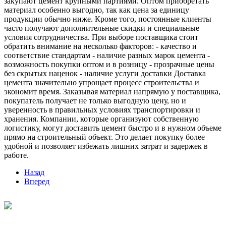
закупают цемент крупными партиями. Оптом приобретать
материал особенно выгодно, так как цена за единицу
продукции обычно ниже. Кроме того, постоянные клиенты
часто получают дополнительные скидки и специальные
условия сотрудничества. При выборе поставщика стоит
обратить внимание на несколько факторов: - качество и
соответствие стандартам - наличие разных марок цемента -
возможность покупки оптом и в розницу - прозрачные цены
без скрытых наценок - наличие услуги доставки Доставка
цемента значительно упрощает процесс строительства и
экономит время. Заказывая материал напрямую у поставщика,
покупатель получает не только выгодную цену, но и
уверенность в правильных условиях транспортировки и
хранения. Компании, которые организуют собственную
логистику, могут доставить цемент быстро и в нужном объеме
прямо на строительный объект. Это делает покупку более
удобной и позволяет избежать лишних затрат и задержек в
работе.
Назад
Вперед
©
2026
Интернет-магазин строительных материалов
'Металлыч' в Рязани