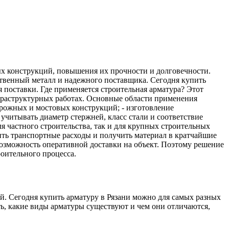
ых конструкций, повышения их прочности и долговечности.
ственный металл и надежного поставщика. Сегодня купить
поставки. Где применяется строительная арматура? Этот
инфраструктурных работах. Основные области применения
орожных и мостовых конструкций; - изготовление
читывать диаметр стержней, класс стали и соответствие
 частного строительства, так и для крупных строительных
ить транспортные расходы и получить материал в кратчайшие
возможность оперативной доставки на объект. Поэтому решение
роительного процесса.
. Сегодня купить арматуру в Рязани можно для самых разных
ь, какие виды арматуры существуют и чем они отличаются,