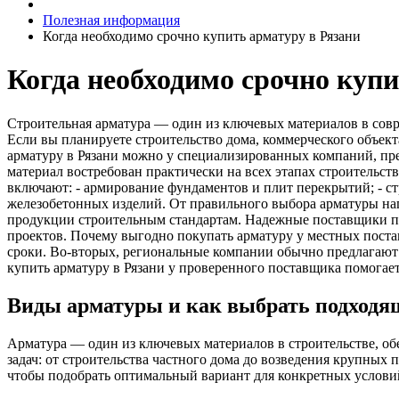
Полезная информация
Когда необходимо срочно купить арматуру в Рязани
Когда необходимо срочно купи
Строительная арматура — один из ключевых материалов в совр
Если вы планируете строительство дома, коммерческого объек
арматуру в Рязани можно у специализированных компаний, пр
материал востребован практически на всех этапах строительст
включают: - армирование фундаментов и плит перекрытий; - с
железобетонных изделий. От правильного выбора арматуры нап
продукции строительным стандартам. Надежные поставщики пр
проектов. Почему выгодно покупать арматуру у местных поста
сроки. Во‑вторых, региональные компании обычно предлагают 
купить арматуру в Рязани у проверенного поставщика помогает
Виды арматуры и как выбрать подход
Арматура — один из ключевых материалов в строительстве, об
задач: от строительства частного дома до возведения крупны
чтобы подобрать оптимальный вариант для конкретных услови