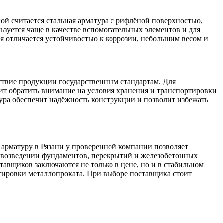
ой считается стальная арматура с рифлёной поверхностью,
ьзуется чаще в качестве вспомогательных элементов и для
я отличается устойчивостью к коррозии, небольшим весом и
тствие продукции государственным стандартам. Для
т обратить внимание на условия хранения и транспортировки
тура обеспечит надёжность конструкции и позволит избежать
 арматуру в Рязани у проверенной компании позволяет
и возведении фундаментов, перекрытий и железобетонных
авщиков заключаются не только в цене, но и в стабильном
тировки металлопроката. При выборе поставщика стоит