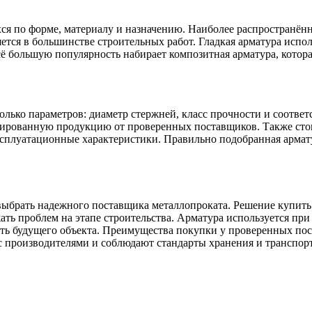
я по форме, материалу и назначению. Наиболее распространённ
ется в большинстве строительных работ. Гладкая арматура испол
ё большую популярность набирает композитная арматура, котора
колько параметров: диаметр стержней, класс прочности и соотве
ированную продукцию от проверенных поставщиков. Также стои
 эксплуатационные характеристики. Правильно подобранная арма
 выбрать надежного поставщика металлопроката. Решение купить
ать проблем на этапе строительства. Арматура используется пр
ть будущего объекта. Преимущества покупки у проверенных пост
 производителями и соблюдают стандарты хранения и транспор