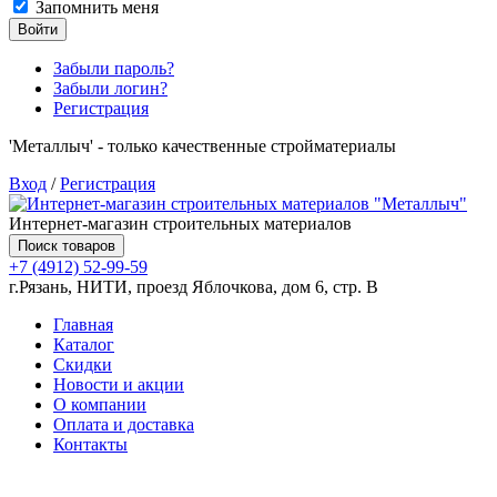
Запомнить меня
Войти
Забыли пароль?
Забыли логин?
Регистрация
'Металлыч' - только качественные стройматериалы
Вход
/
Регистрация
Интернет-магазин строительных материалов
Поиск товаров
+7 (4912) 52-99-59
г.Рязань, НИТИ, проезд Яблочкова, дом 6, стр. В
Главная
Каталог
Скидки
Новости и акции
О компании
Оплата и доставка
Контакты
Товаров (
0
) на сумму
0.00 руб.