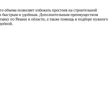
о объема позволяет избежать простоев на строительной
пки быстрым и удобным. Дополнительным преимуществом
тавку по Рязани и области, а также помощь в подборе нужного
добной.