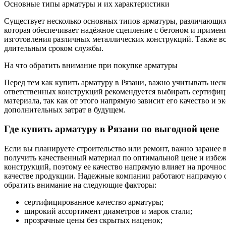
Основные типы арматуры и их характеристики
Существует несколько основных типов арматуры, различающихс
которая обеспечивает надёжное сцепление с бетоном и применя
изготовления различных металлических конструкций. Также вс
длительным сроком службы.
На что обратить внимание при покупке арматуры
Перед тем как купить арматуру в Рязани, важно учитывать нес
ответственных конструкций рекомендуется выбирать сертифиц
материала, так как от этого напрямую зависит его качество и
дополнительных затрат в будущем.
Где купить арматуру в Рязани по выгодной цене
Если вы планируете строительство или ремонт, важно заранее
получить качественный материал по оптимальной цене и избеж
конструкций, поэтому ее качество напрямую влияет на прочнос
качестве продукции. Надежные компании работают напрямую с
обратить внимание на следующие факторы:
сертифицированное качество арматуры;
широкий ассортимент диаметров и марок стали;
прозрачные цены без скрытых наценок;