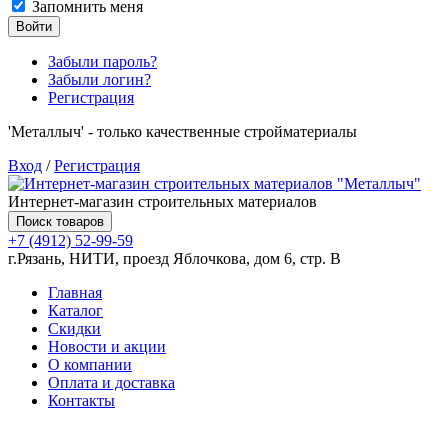
Запомнить меня
Войти
Забыли пароль?
Забыли логин?
Регистрация
'Металлыч' - только качественные стройматериалы
Вход
/
Регистрация
Интернет-магазин строительных материалов
Поиск товаров
+7 (4912) 52-99-59
г.Рязань, НИТИ, проезд Яблочкова, дом 6, стр. В
Главная
Каталог
Скидки
Новости и акции
О компании
Оплата и доставка
Контакты
Товаров (
0
) на сумму
0.00 руб.