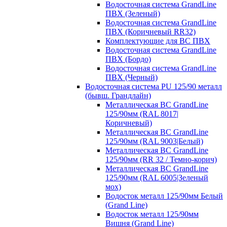
Водосточная система GrandLine
ПВХ (Зеленый)
Водосточная система GrandLine
ПВХ (Коричневый RR32)
Комплектующие для ВС ПВХ
Водосточная система GrandLine
ПВХ (Бордо)
Водосточная система GrandLine
ПВХ (Черный)
Водосточная система PU 125/90 металл
(бывш. Грандлайн)
Металлическая ВС GrandLine
125/90мм (RAL 8017|
Коричневый)
Металлическая ВС GrandLine
125/90мм (RAL 9003|Белый)
Металлическая ВС GrandLine
125/90мм (RR 32 / Темно-корич)
Металлическая ВС GrandLine
125/90мм (RAL 6005|Зеленый
мох)
Водосток металл 125/90мм Белый
(Grand Line)
Водосток металл 125/90мм
Вишня (Grand Line)