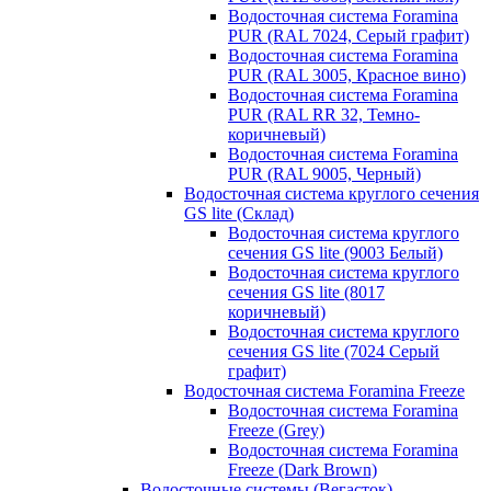
Водосточная система Foramina
PUR (RAL 7024, Серый графит)
Водосточная система Foramina
PUR (RAL 3005, Красное вино)
Водосточная система Foramina
PUR (RAL RR 32, Темно-
коричневый)
Водосточная система Foramina
PUR (RAL 9005, Черный)
Водосточная система круглого сечения
GS lite (Склад)
Водосточная система круглого
сечения GS lite (9003 Белый)
Водосточная система круглого
сечения GS lite (8017
коричневый)
Водосточная система круглого
сечения GS lite (7024 Серый
графит)
Водосточная система Foramina Freeze
Водосточная система Foramina
Freeze (Grey)
Водосточная система Foramina
Freeze (Dark Brown)
Водосточные системы (Вегасток)