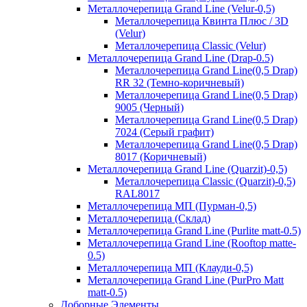
Металлочерепица Grand Line (Velur-0,5)
Металлочерепица Квинта Плюс / 3D
(Velur)
Металлочерепица Classic (Velur)
Металлочерепица Grand Line (Drap-0.5)
Металлочерепица Grand Line(0,5 Drap)
RR 32 (Темно-коричневый)
Металлочерепица Grand Line(0,5 Drap)
9005 (Черный)
Металлочерепица Grand Line(0,5 Drap)
7024 (Серый графит)
Металлочерепица Grand Line(0,5 Drap)
8017 (Коричневый)
Металлочерепица Grand Line (Quarzit)-0,5)
Металлочерепица Classic (Quarzit)-0,5)
RAL8017
Металлочерепица МП (Пурман-0,5)
Металлочерепица (Склад)
Металлочерепица Grand Line (Purlite matt-0.5)
Металлочерепица Grand Line (Rooftop matte-
0.5)
Металлочерепица МП (Клауди-0,5)
Металлочерепица Grand Line (PurPro Matt
matt-0.5)
Доборные Элементы