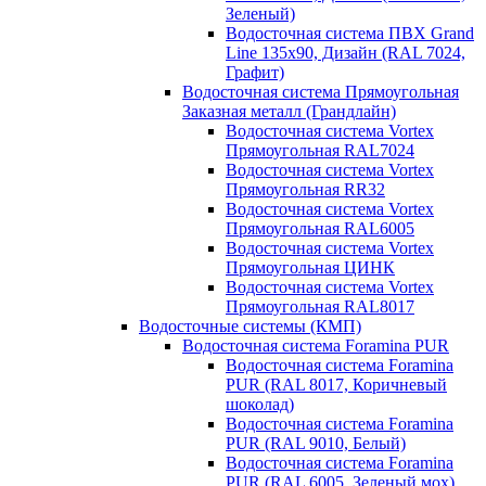
Зеленый)
Водосточная система ПВХ Grand
Line 135х90, Дизайн (RAL 7024,
Графит)
Водосточная система Прямоугольная
Заказная металл (Грандлайн)
Водосточная система Vortex
Прямоугольная RAL7024
Водосточная система Vortex
Прямоугольная RR32
Водосточная система Vortex
Прямоугольная RAL6005
Водосточная система Vortex
Прямоугольная ЦИНК
Водосточная система Vortex
Прямоугольная RAL8017
Водосточные системы (КМП)
Водосточная система Foramina PUR
Водосточная система Foramina
PUR (RAL 8017, Коричневый
шоколад)
Водосточная система Foramina
PUR (RAL 9010, Белый)
Водосточная система Foramina
PUR (RAL 6005, Зеленый мох)