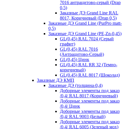
7016 антрацитово-серый (Drap
0,5)
Заказные ДЭ Grand Line RAL
8017, Коричневый (Drap 0,5)
Заказные ДЭ Grand Line (PurPro matt-
0,5)
Заказные ДЭ Grand Line (PE,Zn-0,45)
GL(0,45) RAL 7024 (Серый
графит)
GL(0,45) RAL 7016
(Антрацитово-Серый)
GL(0,45) Цинк
GL(0.45) RAL RR 32 (Темно-
коричневый)
GL(0.45) RAL 8017 (Шоколад)
Заказные ДЭ КМП
Заказные ДЭ (толщина-0,4)
Доборные элементы под заказ
/0,4/ RAL 8017 (Коричневый)
Доборные элементы под заказ
/0,4/ Цинк
Доборные элементы под заказ
/0,4/ RAL 9003 (Белый)
Доборные элементы под заказ
/0,4/ RAL 6005 (Зеленый мох)