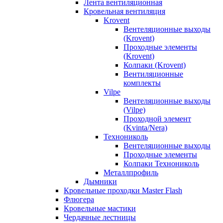
Лента вентиляционная
Кровельная вентиляция
Krovent
Вентеляционные выходы
(Krovent)
Проходные элементы
(Krovent)
Колпаки (Krovent)
Вентиляционные
комплекты
Vilpe
Вентеляционные выходы
(Vilpe)
Проходной элемент
(Kvinta/Nera)
Технониколь
Вентеляционные выходы
Проходные элементы
Колпаки Технониколь
Металлпрофиль
Дымники
Кровельные проходки Master Flash
Флюгера
Кровельные мастики
Чердачные лестницы