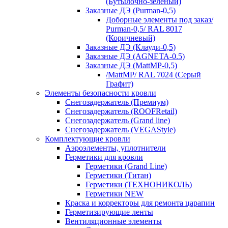
(Бутылочно-зеленый)
Заказные ДЭ (Purman-0,5)
Доборные элементы под заказ/
Purman-0,5/ RAL 8017
(Коричневый)
Заказные ДЭ (Клауди-0,5)
Заказные ДЭ (AGNETA-0.5)
Заказные ДЭ (MattMP-0,5)
/MattMP/ RAL 7024 (Серый
Графит)
Элементы безопасности кровли
Снегозадержатель (Премиум)
Снегозадержатель (ROOFRetail)
Снегозадержатель (Grand line)
Снегозадержатель (VEGAStyle)
Комплектующие кровли
Аэроэлементы, уплотнители
Герметики для кровли
Герметики (Grand Line)
Герметики (Титан)
Герметики (ТЕХНОНИКОЛЬ)
Герметики NEW
Краска и корректоры для ремонта царапин
Герметизирующие ленты
Вентиляционные элементы