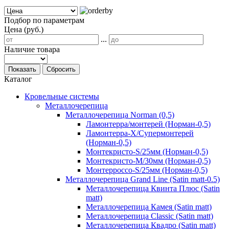
Подбор по параметрам
Цена (руб.)
...
Наличие товара
Показать
Сбросить
Каталог
Кровельные системы
Металлочерепица
Металлочерепица Norman (0,5)
Ламонтерра/монтерей (Норман-0,5)
Ламонтерра-Х/Супермонтерей
(Норман-0,5)
Монтекристо-S/25мм (Норман-0,5)
Монтекристо-M/30мм (Норман-0,5)
Монтерроссо-S/25мм (Норман-0,5)
Металлочерепица Grand Line (Satin matt-0.5)
Металлочерепица Квинта Плюс (Satin
matt)
Металлочерепица Камея (Satin matt)
Металлочерепица Classic (Satin matt)
Металлочерепица Квадро (Satin matt)