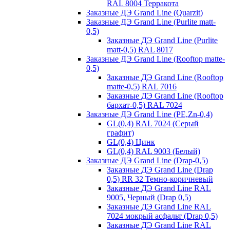
RAL 8004 Терракота
Заказные ДЭ Grand Line (Quarzit)
Заказные ДЭ Grand Line (Purlite matt-
0,5)
Заказные ДЭ Grand Line (Purlite
matt-0,5) RAL 8017
Заказные ДЭ Grand Line (Rooftop matte-
0,5)
Заказные ДЭ Grand Line (Rooftop
matte-0,5) RAL 7016
Заказные ДЭ Grand Line (Rooftop
бархат-0,5) RAL 7024
Заказные ДЭ Grand Line (PE,Zn-0,4)
GL(0,4) RAL 7024 (Серый
графит)
GL(0,4) Цинк
GL(0,4) RAL 9003 (Белый)
Заказные ДЭ Grand Line (Drap-0,5)
Заказные ДЭ Grand Line (Drap
0,5) RR 32 Темно-коричневый
Заказные ДЭ Grand Line RAL
9005, Черный (Drap 0,5)
Заказные ДЭ Grand Line RAL
7024 мокрый асфальт (Drap 0,5)
Заказные ДЭ Grand Line RAL