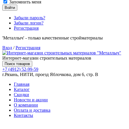
Запомнить меня
Войти
Забыли пароль?
Забыли логин?
Регистрация
'Металлыч' - только качественные стройматериалы
Вход
/
Регистрация
Интернет-магазин строительных материалов
Поиск товаров
+7 (4912) 52-99-59
г.Рязань, НИТИ, проезд Яблочкова, дом 6, стр. В
Главная
Каталог
Скидки
Новости и акции
О компании
Оплата и доставка
Контакты
Товаров (
0
) на сумму
0.00 руб.