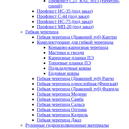
Профлист С21, RAL 5015 (Небесно-
синий)
Профлист НС-35 (под заказ)
Профлист С-44 (под заказ)
Профлист НС-75 (под заказ)
Профлист МП-20 (под заказ)
Гибкая черепица
Гибкая черепица (Драконий зуб) Кантри
Комплектующие для гибкой черепицы
Коньково-карнизная черепица
Мастики и гвозди
Карнизные планки ПЭ
Торцевые планки ПЭ
Подкладочные ковры
Ендовые ковры
Гибкая черепица (Драконий зуб) Ранчо
Гибкая черепица однослойная (Финская)
Гибкая черепица (Драконий зуб) Фазенда
Гибкая черепица Модерн
Гибкая черепица Самба
Гибкая черепица Сальса
Гибкая черепица Оптима
Гибкая черепица Кадриль
Гибкая черепица Джаз
Рулонные гидроизоляционные материалы