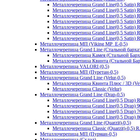
Металлочерепица Grand Line(0,5 Satin)
Металлочерепица Grand Line(0,5 Satin)
Металлочерепица Grand Line(0,5 Satin)
Металлочерепица Grand Line(0,5 Satin) 
Металлочерепица Grand Line(0,5 Satin)
Металлочерепица Grand Line(0,5 Satin)
Металлочерепица Grand Line(0,5 Satin)
Металлочерепица МП (Viking MP_E-0,5)
Металлочерепица Grand Line (Стальной бархат
Металлочерепица Камея (Стальной Барх
Металлочерепица Квинта (Стальной Бар
Металлочерепица VALORI (0,5)
Металлочерепица МП (Пуретан-0,5)
Металлочерепица Grand Line (Velur-0,5)
Металлочерепица Квинта Плюс / 3D (Vel
Металлочерепица Classic (Velur)
Металлочерепица Grand Line (Drap-0.5)
Металлочерепица Grand Line(0,5 Drap) 
Металлочерепица Grand Line(0,5 Drap) 
Металлочерепица Grand Line(0,5 Drap) 
Металлочерепица Grand Line(0,5 Drap) 
Металлочерепица Grand Line (Quarzit)-0,5)
Металлочерепица Classic (Quarzit)-0,5)
Металлочерепица МП (Пурман-0,5)
Металлочерепица (Склад)