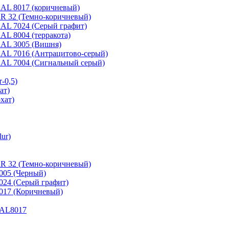
 RAL 8017 (коричневый)
 RR 32 (Темно-коричневый)
 RAL 7024 (Серый графит)
RAL 8004 (терракота)
 RAL 3005 (Вишня)
 RAL 7016 (Антрацитово-серый)
 RAL 7004 (Сигнальный серый)
-0,5)
ат)
хат)
ur)
RR 32 (Темно-коричневый)
9005 (Черный)
7024 (Серый графит)
8017 (Коричневый)
 RAL8017