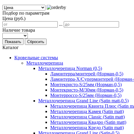
Подбор по параметрам
Цена (руб.)
...
Наличие товара
Показать
Сбросить
Каталог
Кровельные системы
Металлочерепица
Металлочерепица Norman (0,5)
Ламонтерра/монтерей (Норман-0,5)
Ламонтерра-Х/Супермонтерей (Норман-
Монтекристо-S/25мм (Норман-0,5)
Монтекристо-M/30мм (Норман-0,5)
Монтерроссо-S/25мм (Норман-0,5)
Металлочерепица Grand Line (Satin matt-0.5)
Металлочерепица Квинта Плюс (Satin ma
Металлочерепица Камея (Satin matt)
Металлочерепица Classic (Satin matt)
Металлочерепица Квадро (Satin matt)
Металлочерепица Кредо (Satin matt)
Металлочерепица Grand Line (Satin-0.5)