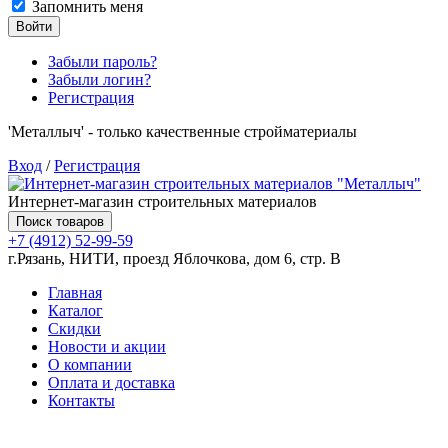
Запомнить меня
Войти
Забыли пароль?
Забыли логин?
Регистрация
'Металлыч' - только качественные стройматериалы
Вход
/
Регистрация
Интернет-магазин строительных материалов
Поиск товаров
+7 (4912) 52-99-59
г.Рязань, НИТИ, проезд Яблочкова, дом 6, стр. В
Главная
Каталог
Скидки
Новости и акции
О компании
Оплата и доставка
Контакты
Товаров (
0
) на сумму
0.00 руб.