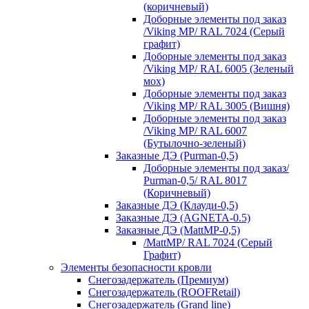
(коричневый)
Доборные элементы под заказ
/Viking MP/ RAL 7024 (Серый
графит)
Доборные элементы под заказ
/Viking MP/ RAL 6005 (Зеленый
мох)
Доборные элементы под заказ
/Viking MP/ RAL 3005 (Вишня)
Доборные элементы под заказ
/Viking MP/ RAL 6007
(Бутылочно-зеленый)
Заказные ДЭ (Purman-0,5)
Доборные элементы под заказ/
Purman-0,5/ RAL 8017
(Коричневый)
Заказные ДЭ (Клауди-0,5)
Заказные ДЭ (AGNETA-0.5)
Заказные ДЭ (MattMP-0,5)
/MattMP/ RAL 7024 (Серый
Графит)
Элементы безопасности кровли
Снегозадержатель (Премиум)
Снегозадержатель (ROOFRetail)
Снегозадержатель (Grand line)