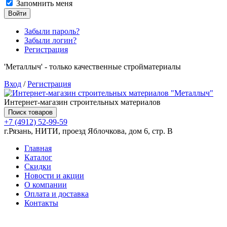
Запомнить меня
Войти
Забыли пароль?
Забыли логин?
Регистрация
'Металлыч' - только качественные стройматериалы
Вход
/
Регистрация
Интернет-магазин строительных материалов
Поиск товаров
+7 (4912) 52-99-59
г.Рязань, НИТИ, проезд Яблочкова, дом 6, стр. В
Главная
Каталог
Скидки
Новости и акции
О компании
Оплата и доставка
Контакты
Товаров (
0
) на сумму
0.00 руб.