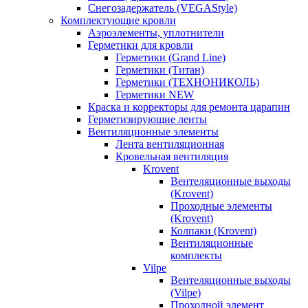
Снегозадержатель (VEGAStyle)
Комплектующие кровли
Аэроэлементы, уплотнители
Герметики для кровли
Герметики (Grand Line)
Герметики (Титан)
Герметики (ТЕХНОНИКОЛЬ)
Герметики NEW
Краска и корректоры для ремонта царапин
Герметизирующие ленты
Вентиляционные элементы
Лента вентиляционная
Кровельная вентиляция
Krovent
Вентеляционные выходы
(Krovent)
Проходные элементы
(Krovent)
Колпаки (Krovent)
Вентиляционные
комплекты
Vilpe
Вентеляционные выходы
(Vilpe)
Проходной элемент