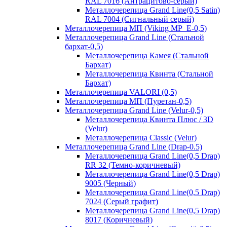
RAL 7016 (Антрацитово-серый)
Металлочерепица Grand Line(0,5 Satin)
RAL 7004 (Сигнальный серый)
Металлочерепица МП (Viking MP_E-0,5)
Металлочерепица Grand Line (Стальной
бархат-0,5)
Металлочерепица Камея (Стальной
Бархат)
Металлочерепица Квинта (Стальной
Бархат)
Металлочерепица VALORI (0,5)
Металлочерепица МП (Пуретан-0,5)
Металлочерепица Grand Line (Velur-0,5)
Металлочерепица Квинта Плюс / 3D
(Velur)
Металлочерепица Classic (Velur)
Металлочерепица Grand Line (Drap-0.5)
Металлочерепица Grand Line(0,5 Drap)
RR 32 (Темно-коричневый)
Металлочерепица Grand Line(0,5 Drap)
9005 (Черный)
Металлочерепица Grand Line(0,5 Drap)
7024 (Серый графит)
Металлочерепица Grand Line(0,5 Drap)
8017 (Коричневый)