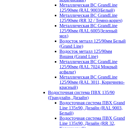
Металлическая ВС GrandLine
125/90мм (RAL 9003|Белый)
Металлическая ВС GrandLine
125/90мм (RR 32 / Темно-корич)
Металлическая ВС GrandLine
125/90мм (RAL 6005|Зеленый
мох)
Водосток металл 125/90мм Белый
(Grand Line)
Водосток металл 125/90мм
Вишня (Grand Line)
Металлическая ВС GrandLine
125/90мм (RAL 7024 Мокрый
асфальт)
Металлическая ВС GrandLine
125/90мм (RAL 3011, Коричнево-
красный)
Водосточная система ПВХ 135/90
(Грандлайн, Дизайн)
Водосточная система ПВХ Grand
Line 135х90, Дизайн (RAL 9003,
Белый)
Водосточная система ПВХ Grand
Line 135х90, Дизайн (RR 32,