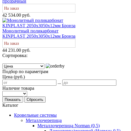
прозрачный
На заказ
42 534.00 руб.
Монолитный поликарбонат
KINPLAST 2050х3050х12мм Бронза
На заказ
44 231.00 руб.
Сортировка:
Подбор по параметрам
Цена (руб.)
...
Наличие товара
Показать
Сбросить
Каталог
Кровельные системы
Металлочерепица
Металлочерепица Norman (0,5)
Ламонтерра/монтерей (Норман-0,5)