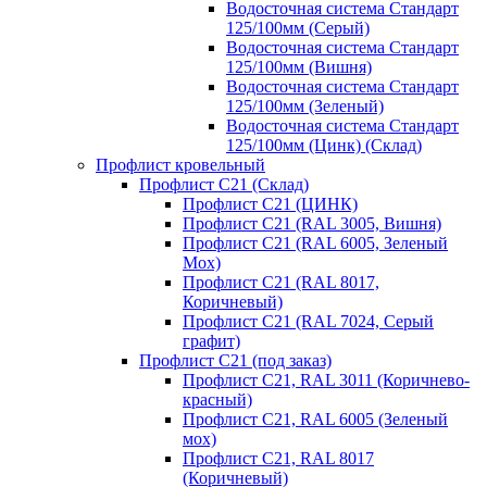
Водосточная система Стандарт
125/100мм (Серый)
Водосточная система Стандарт
125/100мм (Вишня)
Водосточная система Стандарт
125/100мм (Зеленый)
Водосточная система Стандарт
125/100мм (Цинк) (Склад)
Профлист кровельный
Профлист С21 (Склад)
Профлист С21 (ЦИНК)
Профлист С21 (RAL 3005, Вишня)
Профлист С21 (RAL 6005, Зеленый
Мох)
Профлист С21 (RAL 8017,
Коричневый)
Профлист С21 (RAL 7024, Серый
графит)
Профлист С21 (под заказ)
Профлист С21, RAL 3011 (Коричнево-
красный)
Профлист С21, RAL 6005 (Зеленый
мох)
Профлист С21, RAL 8017
(Коричневый)