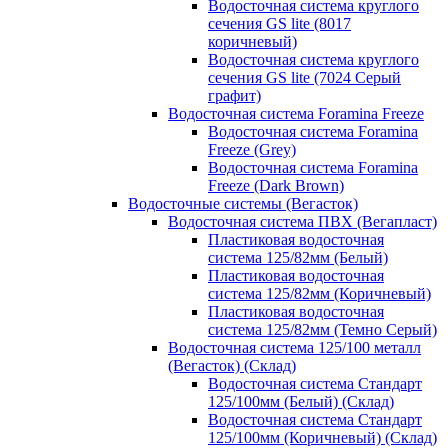
Водосточная система круглого
сечения GS lite (8017
коричневый)
Водосточная система круглого
сечения GS lite (7024 Серый
графит)
Водосточная система Foramina Freeze
Водосточная система Foramina
Freeze (Grey)
Водосточная система Foramina
Freeze (Dark Brown)
Водосточные системы (Вегасток)
Водосточная система ПВХ (Вегапласт)
Пластиковая водосточная
система 125/82мм (Белый)
Пластиковая водосточная
система 125/82мм (Коричневый)
Пластиковая водосточная
система 125/82мм (Темно Серый)
Водосточная система 125/100 металл
(Вегасток) (Склад)
Водосточная система Стандарт
125/100мм (Белый) (Склад)
Водосточная система Стандарт
125/100мм (Коричневый) (Склад)