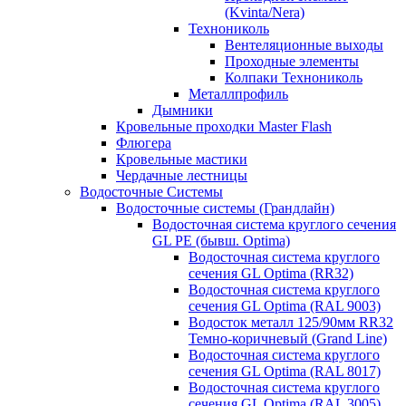
(Kvinta/Nera)
Технониколь
Вентеляционные выходы
Проходные элементы
Колпаки Технониколь
Металлпрофиль
Дымники
Кровельные проходки Master Flash
Флюгера
Кровельные мастики
Чердачные лестницы
Водосточные Системы
Водосточные системы (Грандлайн)
Водосточная система круглого сечения
GL PE (бывш. Optima)
Водосточная система круглого
сечения GL Optima (RR32)
Водосточная система круглого
сечения GL Optima (RAL 9003)
Водосток металл 125/90мм RR32
Темно-коричневый (Grand Line)
Водосточная система круглого
сечения GL Optima (RAL 8017)
Водосточная система круглого
сечения GL Optima (RAL 3005)