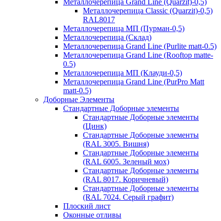
Металлочерепица Grand Line (Quarzit)-0,5)
Металлочерепица Classic (Quarzit)-0,5)
RAL8017
Металлочерепица МП (Пурман-0,5)
Металлочерепица (Склад)
Металлочерепица Grand Line (Purlite matt-0.5)
Металлочерепица Grand Line (Rooftop matte-
0.5)
Металлочерепица МП (Клауди-0,5)
Металлочерепица Grand Line (PurPro Matt
matt-0.5)
Доборные Элементы
Стандартные Доборные элементы
Стандартные Доборные элементы
(Цинк)
Стандартные Доборные элементы
(RAL 3005. Вишня)
Стандартные Доборные элементы
(RAL 6005. Зеленый мох)
Стандартные Доборные элементы
(RAL 8017. Коричневый)
Стандартные Доборные элементы
(RAL 7024. Серый графит)
Плоский лист
Оконные отливы