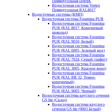
Прямоугольная ЦИНК
Водосточная система Vortex
Прямоугольная RAL8017
Водосточные системы (КМП)
Водосточная система Foramina PUR
Водосточная система Foramina
PUR (RAL 8017, Коричневый
шоколад)
Водосточная система Foramina
PUR (RAL 9010, Белый)
Водосточная система Foramina
PUR (RAL 6005, Зеленый мох)
Водосточная система Foramina
PUR (RAL 7024, Серый графит)
Водосточная система Foramina
PUR (RAL 3005, Красное вино)
Водосточная система Foramina
PUR (RAL RR 32, Темно-
коричневый)
Водосточная система Foramina
PUR (RAL 9005, Черный)
Водосточная система круглого сечения
GS lite (Склад)
Водосточная система круглого
сечения GS lite (9003 Белый)