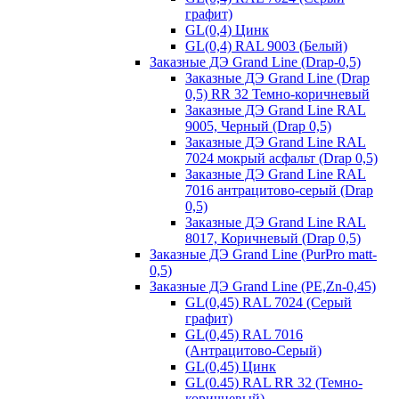
графит)
GL(0,4) Цинк
GL(0,4) RAL 9003 (Белый)
Заказные ДЭ Grand Line (Drap-0,5)
Заказные ДЭ Grand Line (Drap
0,5) RR 32 Темно-коричневый
Заказные ДЭ Grand Line RAL
9005, Черный (Drap 0,5)
Заказные ДЭ Grand Line RAL
7024 мокрый асфальт (Drap 0,5)
Заказные ДЭ Grand Line RAL
7016 антрацитово-серый (Drap
0,5)
Заказные ДЭ Grand Line RAL
8017, Коричневый (Drap 0,5)
Заказные ДЭ Grand Line (PurPro matt-
0,5)
Заказные ДЭ Grand Line (PE,Zn-0,45)
GL(0,45) RAL 7024 (Серый
графит)
GL(0,45) RAL 7016
(Антрацитово-Серый)
GL(0,45) Цинк
GL(0.45) RAL RR 32 (Темно-
коричневый)