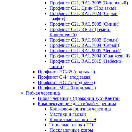
Профлист С21, RAL 3005 (Вишневый)
Профлист С21, Цинк (Под заказ)
Профлист С21, RAL 7024 (Серый
графит)
Профлист С21, RAL 5005 (Синий)
Профлист С21, RR 32 (Темно-
Коричневый)
Профлист С21, RAL 9003 (Белый)
Профлист С21, RAL 7004 (Серый)
Профлист С21, RAL 9005 (Черный)
Профлист С21, RAL 2004 (Оранжевый)
Профлист С21, RAL 5015 (Небесно-
синий)
Профлист НС-35 (под заказ)
Профлист С-44 (под заказ)
Профлист НС-75 (под заказ)
Профлист МП-20 (под заказ)
Гибкая черепица
Гибкая черепица (Драконий зуб) Кантри
Комплектующие для гибкой черепицы
Коньково-карнизная черепица
Мастики и гвозди
Карнизные планки ПЭ
Торцевые планки ПЭ
Подкладочные ковры