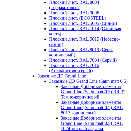
Плоский лист, RAL 8004
(Терракотовый)
Плоский лист, RAL 9006
Плоский лист, (ECOSTEEL)
Плоский лист, RAL 5005 (Синий)
Плоский лист, RAL 1014 (Слоновая
кость)
Плоский лист, RAL 5015 (Небесно-
синий)
Плоский лист, RAL 8019 (Серо-
коричневый)
Плоский лист, RAL 7004 (Серый)
Плоский лист, RAL 7016
(Антрацитово-серый)
Заказные ДЭ Grand Line
Заказные ДЭ Grand Line (Satin matt-0,5)
Заказные Доборные элементы
Grand Line (Satin matt-0,5) RR 32
Темно-коричневый
Заказные Доборные элементы
Grand Line (Satin matt-0,5) RAL
8017 коричневый
Заказные Доборные элементы
Grand Line (Satin matt-0,5) RAL
7024 мокрый асфальт