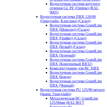
Водосточная система круглого
сечения GL PE (Optima) (RAL
9005)
Водосточная система ПВХ 120/90
(Грандлайн, Классика) (Склад)
Водосточная система GrandLine
ПВХ (Шоколад) (Склад)
Водосточная система GrandLine
ПВХ (Графит) (Склад)
Водосточная система GrandLine
ПВХ (Белый) (Склад)
Водосточная система GrandLine
ПВХ (Зеленый)
Водосточная система GrandLine
ПВХ (Коричневый RR32)
Комплектующие для ВС ПВХ
Водосточная система GrandLine
ПВХ (Бордо)
Водосточная система GrandLine
ПВХ (Черный)
Водосточная система PU 125/90 металл
(бывш. Грандлайн)
Металлическая ВС GrandLine
125/90мм (RAL 8017|
Коричневый)