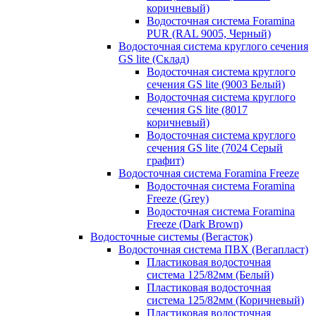
коричневый)
Водосточная система Foramina
PUR (RAL 9005, Черный)
Водосточная система круглого сечения
GS lite (Склад)
Водосточная система круглого
сечения GS lite (9003 Белый)
Водосточная система круглого
сечения GS lite (8017
коричневый)
Водосточная система круглого
сечения GS lite (7024 Серый
графит)
Водосточная система Foramina Freeze
Водосточная система Foramina
Freeze (Grey)
Водосточная система Foramina
Freeze (Dark Brown)
Водосточные системы (Вегасток)
Водосточная система ПВХ (Вегапласт)
Пластиковая водосточная
система 125/82мм (Белый)
Пластиковая водосточная
система 125/82мм (Коричневый)
Пластиковая водосточная