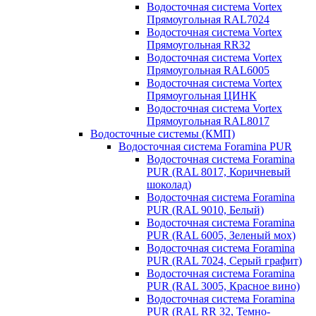
Водосточная система Vortex
Прямоугольная RAL7024
Водосточная система Vortex
Прямоугольная RR32
Водосточная система Vortex
Прямоугольная RAL6005
Водосточная система Vortex
Прямоугольная ЦИНК
Водосточная система Vortex
Прямоугольная RAL8017
Водосточные системы (КМП)
Водосточная система Foramina PUR
Водосточная система Foramina
PUR (RAL 8017, Коричневый
шоколад)
Водосточная система Foramina
PUR (RAL 9010, Белый)
Водосточная система Foramina
PUR (RAL 6005, Зеленый мох)
Водосточная система Foramina
PUR (RAL 7024, Серый графит)
Водосточная система Foramina
PUR (RAL 3005, Красное вино)
Водосточная система Foramina
PUR (RAL RR 32, Темно-