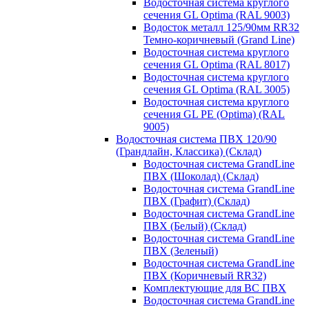
Водосточная система круглого
сечения GL Optima (RAL 9003)
Водосток металл 125/90мм RR32
Темно-коричневый (Grand Line)
Водосточная система круглого
сечения GL Optima (RAL 8017)
Водосточная система круглого
сечения GL Optima (RAL 3005)
Водосточная система круглого
сечения GL PE (Optima) (RAL
9005)
Водосточная система ПВХ 120/90
(Грандлайн, Классика) (Склад)
Водосточная система GrandLine
ПВХ (Шоколад) (Склад)
Водосточная система GrandLine
ПВХ (Графит) (Склад)
Водосточная система GrandLine
ПВХ (Белый) (Склад)
Водосточная система GrandLine
ПВХ (Зеленый)
Водосточная система GrandLine
ПВХ (Коричневый RR32)
Комплектующие для ВС ПВХ
Водосточная система GrandLine