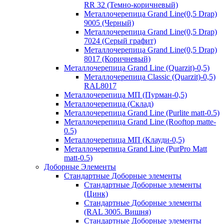
RR 32 (Темно-коричневый)
Металлочерепица Grand Line(0,5 Drap)
9005 (Черный)
Металлочерепица Grand Line(0,5 Drap)
7024 (Серый графит)
Металлочерепица Grand Line(0,5 Drap)
8017 (Коричневый)
Металлочерепица Grand Line (Quarzit)-0,5)
Металлочерепица Classic (Quarzit)-0,5)
RAL8017
Металлочерепица МП (Пурман-0,5)
Металлочерепица (Склад)
Металлочерепица Grand Line (Purlite matt-0.5)
Металлочерепица Grand Line (Rooftop matte-
0.5)
Металлочерепица МП (Клауди-0,5)
Металлочерепица Grand Line (PurPro Matt
matt-0.5)
Доборные Элементы
Стандартные Доборные элементы
Стандартные Доборные элементы
(Цинк)
Стандартные Доборные элементы
(RAL 3005. Вишня)
Стандартные Доборные элементы