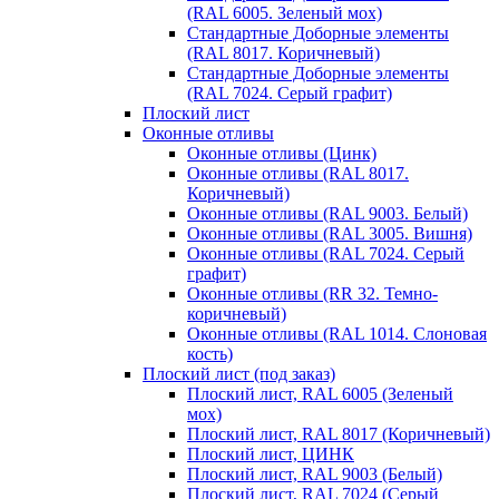
(RAL 6005. Зеленый мох)
Стандартные Доборные элементы
(RAL 8017. Коричневый)
Стандартные Доборные элементы
(RAL 7024. Серый графит)
Плоский лист
Оконные отливы
Оконные отливы (Цинк)
Оконные отливы (RAL 8017.
Коричневый)
Оконные отливы (RAL 9003. Белый)
Оконные отливы (RAL 3005. Вишня)
Оконные отливы (RAL 7024. Серый
графит)
Оконные отливы (RR 32. Темно-
коричневый)
Оконные отливы (RAL 1014. Слоновая
кость)
Плоский лист (под заказ)
Плоский лист, RAL 6005 (Зеленый
мох)
Плоский лист, RAL 8017 (Коричневый)
Плоский лист, ЦИНК
Плоский лист, RAL 9003 (Белый)
Плоский лист, RAL 7024 (Серый