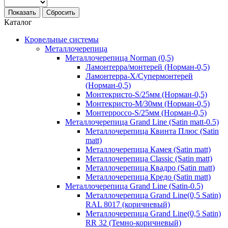
Показать
Сбросить
Каталог
Кровельные системы
Металлочерепица
Металлочерепица Norman (0,5)
Ламонтерра/монтерей (Норман-0,5)
Ламонтерра-Х/Супермонтерей
(Норман-0,5)
Монтекристо-S/25мм (Норман-0,5)
Монтекристо-M/30мм (Норман-0,5)
Монтерроссо-S/25мм (Норман-0,5)
Металлочерепица Grand Line (Satin matt-0.5)
Металлочерепица Квинта Плюс (Satin
matt)
Металлочерепица Камея (Satin matt)
Металлочерепица Classic (Satin matt)
Металлочерепица Квадро (Satin matt)
Металлочерепица Кредо (Satin matt)
Металлочерепица Grand Line (Satin-0.5)
Металлочерепица Grand Line(0,5 Satin)
RAL 8017 (коричневый)
Металлочерепица Grand Line(0,5 Satin)
RR 32 (Темно-коричневый)