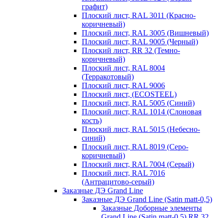
графит)
Плоский лист, RAL 3011 (Красно-
коричневый)
Плоский лист, RAL 3005 (Вишневый)
Плоский лист, RAL 9005 (Черный)
Плоский лист, RR 32 (Темно-
коричневый)
Плоский лист, RAL 8004
(Терракотовый)
Плоский лист, RAL 9006
Плоский лист, (ECOSTEEL)
Плоский лист, RAL 5005 (Синий)
Плоский лист, RAL 1014 (Слоновая
кость)
Плоский лист, RAL 5015 (Небесно-
синий)
Плоский лист, RAL 8019 (Серо-
коричневый)
Плоский лист, RAL 7004 (Серый)
Плоский лист, RAL 7016
(Антрацитово-серый)
Заказные ДЭ Grand Line
Заказные ДЭ Grand Line (Satin matt-0,5)
Заказные Доборные элементы
Grand Line (Satin matt-0,5) RR 32