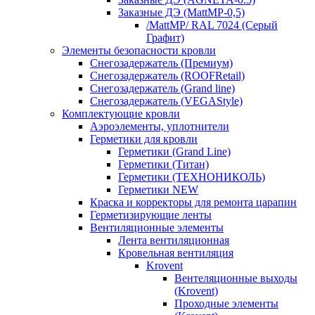
Заказные ДЭ (MattMP-0,5)
/MattMP/ RAL 7024 (Серый
Графит)
Элементы безопасности кровли
Снегозадержатель (Премиум)
Снегозадержатель (ROOFRetail)
Снегозадержатель (Grand line)
Снегозадержатель (VEGAStyle)
Комплектующие кровли
Аэроэлементы, уплотнители
Герметики для кровли
Герметики (Grand Line)
Герметики (Титан)
Герметики (ТЕХНОНИКОЛЬ)
Герметики NEW
Краска и корректоры для ремонта царапин
Герметизирующие ленты
Вентиляционные элементы
Лента вентиляционная
Кровельная вентиляция
Krovent
Вентеляционные выходы
(Krovent)
Проходные элементы