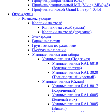
Профиль декоративный (0,45)
Профиль декоративный МП (Viking MP-0,45)
Профиль волновой Grand Line (0,4-0,45)
Ограждения
Комплектующие
Колпаки на столб
Колпаки на столб (склад)
Колпаки на столб (под заказ)
Электроды
Гаражные петли
Грунт-эмаль по ржавчине
П-образные планки
Угловые планки для забора
Угловые планки (Под заказ)
Угловые планки RAL 6019
(Зеленая пастель)
Угловые планки RAL 3020
(Транспортный красный)
Угловые планки (Склад)
Угловые планки RAL 8017
(Коричневый)
Угловые планки RAL 6005
(Зеленый мох)
Угловые планки RAL 3005
(Вишня)