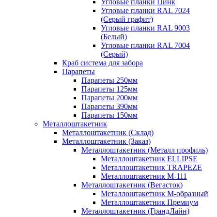
Угловые планки Цинк
Угловые планки RAL 7024
(Серый графит)
Угловые планки RAL 9003
(Белый)
Угловые планки RAL 7004
(Серый)
Краб система для забора
Парапеты
Парапеты 250мм
Парапеты 125мм
Парапеты 200мм
Парапеты 390мм
Парапеты 150мм
Металлоштакетник
Металлоштакетник (Склад)
Металлоштакетник (Заказ)
Металлоштакетник (Металл профиль)
Металлоштакетник ELLIPSE
Металлоштакетник TRAPEZE
Металлоштакетник М-111
Металлоштакетник (Вегасток)
Металлоштакетник М-образный
Металлоштакетник Премиум
Металлоштакетник (ГрандЛайн)