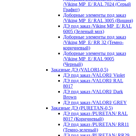
/Viking MP_E/ RAL 7024 (Серый
Графит)
Доборные элементы под заказ
/Viking MP_E/ RAL 3005 (Вишня)
ДЭ под заказ /Viking MP_E/ RAL
6005 (Зеленый мох)
Доборные элементы под заказ
/Viking MP_E/ RR 32 (Темно-
коричневый)
Доборные элементы под заказ
/Viking MP_E/ RAL 9005
(Черный)
Заказные ДЭ (VALORI-0,5)
ДЭ под заказ /VALORI/ Violet
ДЭ под заказ /VALORI/ RAL
8017
ДЭ под заказ /VALORI/ Dark
Brown
ДЭ под заказ /VALORI/ GREY
Заказные ДЭ (PURETAN-0,5)
ДЭ под заказ /PURETAN/ RAL
8017 (Коричневый)
ДЭ под заказ /PURETAN/ RR11
(Темно-зеленый)
ДЭ под заказ /PURETAN/ RR29