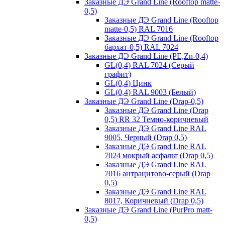
Заказные ДЭ Grand Line (Rooftop matte-
0,5)
Заказные ДЭ Grand Line (Rooftop
matte-0,5) RAL 7016
Заказные ДЭ Grand Line (Rooftop
бархат-0,5) RAL 7024
Заказные ДЭ Grand Line (PE,Zn-0,4)
GL(0,4) RAL 7024 (Серый
графит)
GL(0,4) Цинк
GL(0,4) RAL 9003 (Белый)
Заказные ДЭ Grand Line (Drap-0,5)
Заказные ДЭ Grand Line (Drap
0,5) RR 32 Темно-коричневый
Заказные ДЭ Grand Line RAL
9005, Черный (Drap 0,5)
Заказные ДЭ Grand Line RAL
7024 мокрый асфальт (Drap 0,5)
Заказные ДЭ Grand Line RAL
7016 антрацитово-серый (Drap
0,5)
Заказные ДЭ Grand Line RAL
8017, Коричневый (Drap 0,5)
Заказные ДЭ Grand Line (PurPro matt-
0,5)