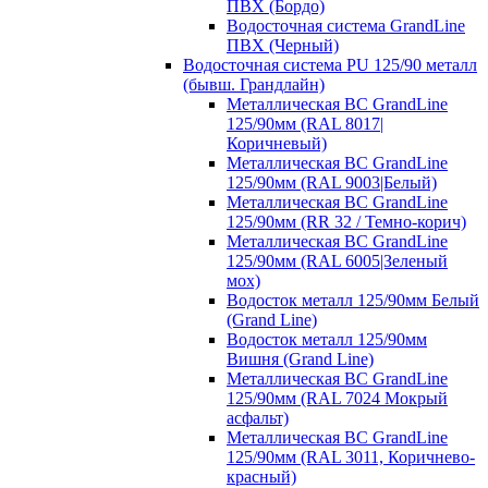
ПВХ (Бордо)
Водосточная система GrandLine
ПВХ (Черный)
Водосточная система PU 125/90 металл
(бывш. Грандлайн)
Металлическая ВС GrandLine
125/90мм (RAL 8017|
Коричневый)
Металлическая ВС GrandLine
125/90мм (RAL 9003|Белый)
Металлическая ВС GrandLine
125/90мм (RR 32 / Темно-корич)
Металлическая ВС GrandLine
125/90мм (RAL 6005|Зеленый
мох)
Водосток металл 125/90мм Белый
(Grand Line)
Водосток металл 125/90мм
Вишня (Grand Line)
Металлическая ВС GrandLine
125/90мм (RAL 7024 Мокрый
асфальт)
Металлическая ВС GrandLine
125/90мм (RAL 3011, Коричнево-
красный)