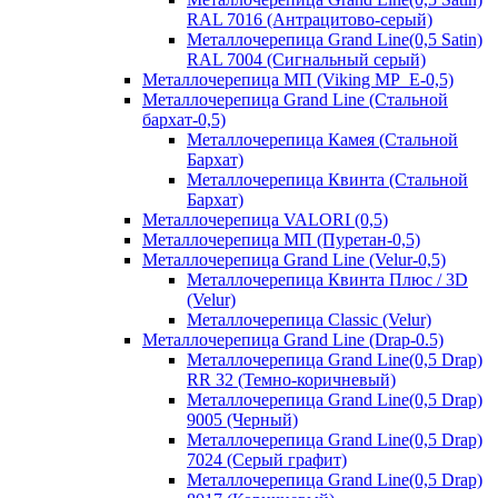
RAL 7016 (Антрацитово-серый)
Металлочерепица Grand Line(0,5 Satin)
RAL 7004 (Сигнальный серый)
Металлочерепица МП (Viking MP_E-0,5)
Металлочерепица Grand Line (Стальной
бархат-0,5)
Металлочерепица Камея (Стальной
Бархат)
Металлочерепица Квинта (Стальной
Бархат)
Металлочерепица VALORI (0,5)
Металлочерепица МП (Пуретан-0,5)
Металлочерепица Grand Line (Velur-0,5)
Металлочерепица Квинта Плюс / 3D
(Velur)
Металлочерепица Classic (Velur)
Металлочерепица Grand Line (Drap-0.5)
Металлочерепица Grand Line(0,5 Drap)
RR 32 (Темно-коричневый)
Металлочерепица Grand Line(0,5 Drap)
9005 (Черный)
Металлочерепица Grand Line(0,5 Drap)
7024 (Серый графит)
Металлочерепица Grand Line(0,5 Drap)