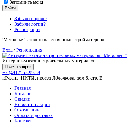
Запомнить меня
Войти
Забыли пароль?
Забыли логин?
Регистрация
'Металлыч' - только качественные стройматериалы
Вход
/
Регистрация
Интернет-магазин строительных материалов
Поиск товаров
+7 (4912) 52-99-59
г.Рязань, НИТИ, проезд Яблочкова, дом 6, стр. В
Главная
Каталог
Скидки
Новости и акции
О компании
Оплата и доставка
Контакты
Товаров (
0
) на сумму
0.00 руб.