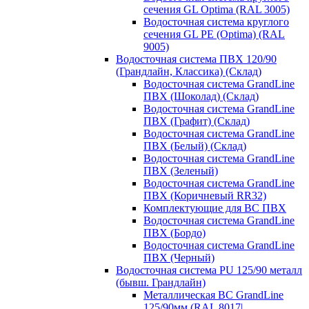
сечения GL Optima (RAL 3005)
Водосточная система круглого
сечения GL PE (Optima) (RAL
9005)
Водосточная система ПВХ 120/90
(Грандлайн, Классика) (Склад)
Водосточная система GrandLine
ПВХ (Шоколад) (Склад)
Водосточная система GrandLine
ПВХ (Графит) (Склад)
Водосточная система GrandLine
ПВХ (Белый) (Склад)
Водосточная система GrandLine
ПВХ (Зеленый)
Водосточная система GrandLine
ПВХ (Коричневый RR32)
Комплектующие для ВС ПВХ
Водосточная система GrandLine
ПВХ (Бордо)
Водосточная система GrandLine
ПВХ (Черный)
Водосточная система PU 125/90 металл
(бывш. Грандлайн)
Металлическая ВС GrandLine
125/90мм (RAL 8017|