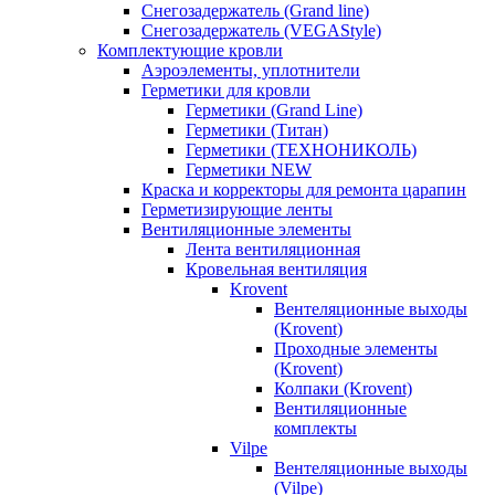
Снегозадержатель (Grand line)
Снегозадержатель (VEGAStyle)
Комплектующие кровли
Аэроэлементы, уплотнители
Герметики для кровли
Герметики (Grand Line)
Герметики (Титан)
Герметики (ТЕХНОНИКОЛЬ)
Герметики NEW
Краска и корректоры для ремонта царапин
Герметизирующие ленты
Вентиляционные элементы
Лента вентиляционная
Кровельная вентиляция
Krovent
Вентеляционные выходы
(Krovent)
Проходные элементы
(Krovent)
Колпаки (Krovent)
Вентиляционные
комплекты
Vilpe
Вентеляционные выходы
(Vilpe)