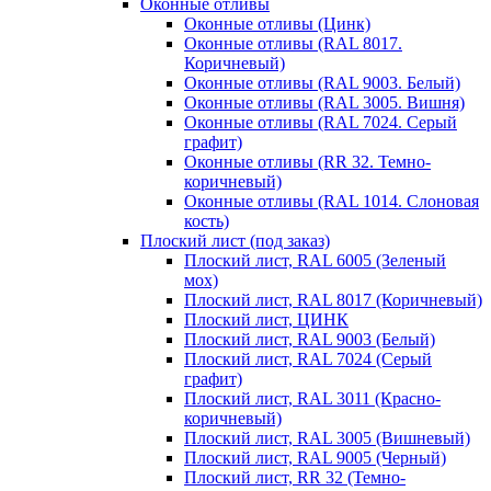
Оконные отливы
Оконные отливы (Цинк)
Оконные отливы (RAL 8017.
Коричневый)
Оконные отливы (RAL 9003. Белый)
Оконные отливы (RAL 3005. Вишня)
Оконные отливы (RAL 7024. Серый
графит)
Оконные отливы (RR 32. Темно-
коричневый)
Оконные отливы (RAL 1014. Слоновая
кость)
Плоский лист (под заказ)
Плоский лист, RAL 6005 (Зеленый
мох)
Плоский лист, RAL 8017 (Коричневый)
Плоский лист, ЦИНК
Плоский лист, RAL 9003 (Белый)
Плоский лист, RAL 7024 (Серый
графит)
Плоский лист, RAL 3011 (Красно-
коричневый)
Плоский лист, RAL 3005 (Вишневый)
Плоский лист, RAL 9005 (Черный)
Плоский лист, RR 32 (Темно-