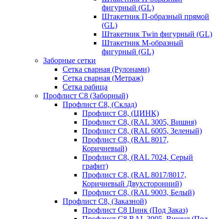
фигурный (GL)
Штакетник П-образный прямой
(GL)
Штакетник Twin фигурный (GL)
Штакетник М-образный
фигурный (GL)
Заборные сетки
Сетка сварная (Рулонами)
Сетка сварная (Метраж)
Сетка рабица
Профлист С8 (Заборный)
Профлист С8, (Склад)
Профлист С8, (ЦИНК)
Профлист С8, (RAL 3005, Вишня)
Профлист С8, (RAL 6005, Зеленый)
Профлист С8, (RAL 8017,
Коричневый)
Профлист С8, (RAL 7024, Серый
графит)
Профлист С8, (RAL 8017/8017,
Коричневый Двухсторонний)
Профлист С8, (RAL 9003, Белый)
Профлист С8, (Заказной)
Профлист С8 Цинк (Под Заказ)
Профлист С8 RAL 3005, Вишня (Под