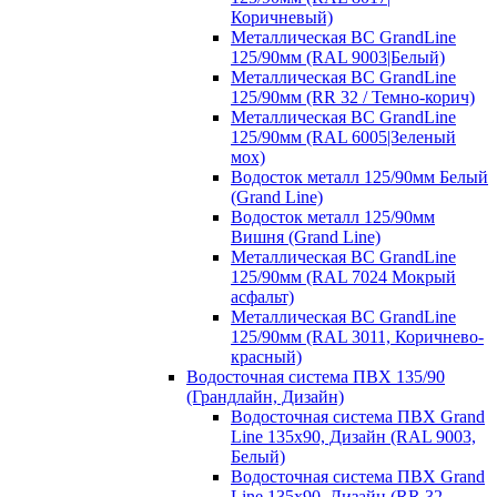
Коричневый)
Металлическая ВС GrandLine
125/90мм (RAL 9003|Белый)
Металлическая ВС GrandLine
125/90мм (RR 32 / Темно-корич)
Металлическая ВС GrandLine
125/90мм (RAL 6005|Зеленый
мох)
Водосток металл 125/90мм Белый
(Grand Line)
Водосток металл 125/90мм
Вишня (Grand Line)
Металлическая ВС GrandLine
125/90мм (RAL 7024 Мокрый
асфальт)
Металлическая ВС GrandLine
125/90мм (RAL 3011, Коричнево-
красный)
Водосточная система ПВХ 135/90
(Грандлайн, Дизайн)
Водосточная система ПВХ Grand
Line 135х90, Дизайн (RAL 9003,
Белый)
Водосточная система ПВХ Grand
Line 135х90, Дизайн (RR 32,