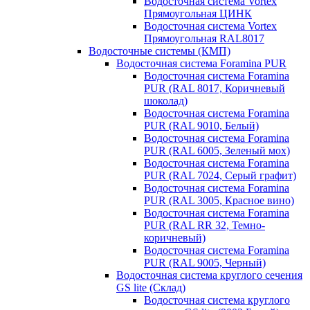
Водосточная система Vortex
Прямоугольная ЦИНК
Водосточная система Vortex
Прямоугольная RAL8017
Водосточные системы (КМП)
Водосточная система Foramina PUR
Водосточная система Foramina
PUR (RAL 8017, Коричневый
шоколад)
Водосточная система Foramina
PUR (RAL 9010, Белый)
Водосточная система Foramina
PUR (RAL 6005, Зеленый мох)
Водосточная система Foramina
PUR (RAL 7024, Серый графит)
Водосточная система Foramina
PUR (RAL 3005, Красное вино)
Водосточная система Foramina
PUR (RAL RR 32, Темно-
коричневый)
Водосточная система Foramina
PUR (RAL 9005, Черный)
Водосточная система круглого сечения
GS lite (Склад)
Водосточная система круглого