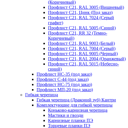
(Коричневый)
Профлист С21, RAL 3005 (Вишневый)
Профлист С21, Цинк (Под заказ)
Профлист С21, RAL 7024 (Серый
графит)
Профлист С21, RAL 5005 (Синий)
Профлист С21, RR 32 (Темно-
Коричневый)
Профлист С21, RAL 9003 (Белый)
Профлист С21, RAL 7004 (Серый)
Профлист С21, RAL 9005 (Черный)
Профлист С21, RAL 2004 (Оранжевый)
Профлист С21, RAL 5015 (Небесно-
синий)
Профлист НС-35 (под заказ)
Профлист С-44 (под заказ)
Профлист НС-75 (под заказ)
Профлист МП-20 (под заказ)
Гибкая черепица
Гибкая черепица (Драконий зуб) Кантри
Комплектующие для гибкой черепицы
Коньково-карнизная черепица
Мастики и гвозди
Карнизные планки ПЭ
Торцевые планки ПЭ