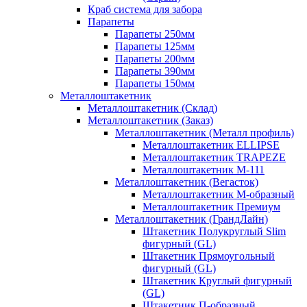
Краб система для забора
Парапеты
Парапеты 250мм
Парапеты 125мм
Парапеты 200мм
Парапеты 390мм
Парапеты 150мм
Металлоштакетник
Металлоштакетник (Склад)
Металлоштакетник (Заказ)
Металлоштакетник (Металл профиль)
Металлоштакетник ELLIPSE
Металлоштакетник TRAPEZE
Металлоштакетник М-111
Металлоштакетник (Вегасток)
Металлоштакетник М-образный
Металлоштакетник Премиум
Металлоштакетник (ГрандЛайн)
Штакетник Полукруглый Slim
фигурный (GL)
Штакетник Прямоугольный
фигурный (GL)
Штакетник Круглый фигурный
(GL)
Штакетник П-образный