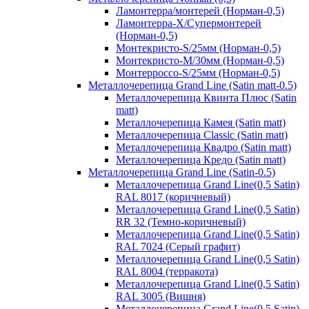
Ламонтерра/монтерей (Норман-0,5)
Ламонтерра-Х/Супермонтерей
(Норман-0,5)
Монтекристо-S/25мм (Норман-0,5)
Монтекристо-M/30мм (Норман-0,5)
Монтерроссо-S/25мм (Норман-0,5)
Металлочерепица Grand Line (Satin matt-0.5)
Металлочерепица Квинта Плюс (Satin
matt)
Металлочерепица Камея (Satin matt)
Металлочерепица Classic (Satin matt)
Металлочерепица Квадро (Satin matt)
Металлочерепица Кредо (Satin matt)
Металлочерепица Grand Line (Satin-0.5)
Металлочерепица Grand Line(0,5 Satin)
RAL 8017 (коричневый)
Металлочерепица Grand Line(0,5 Satin)
RR 32 (Темно-коричневый)
Металлочерепица Grand Line(0,5 Satin)
RAL 7024 (Серый графит)
Металлочерепица Grand Line(0,5 Satin)
RAL 8004 (терракота)
Металлочерепица Grand Line(0,5 Satin)
RAL 3005 (Вишня)
Металлочерепица Grand Line(0,5 Satin)