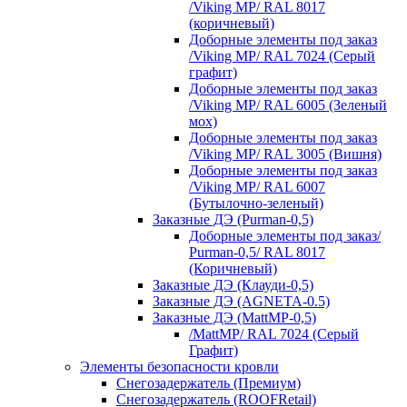
/Viking MP/ RAL 8017
(коричневый)
Доборные элементы под заказ
/Viking MP/ RAL 7024 (Серый
графит)
Доборные элементы под заказ
/Viking MP/ RAL 6005 (Зеленый
мох)
Доборные элементы под заказ
/Viking MP/ RAL 3005 (Вишня)
Доборные элементы под заказ
/Viking MP/ RAL 6007
(Бутылочно-зеленый)
Заказные ДЭ (Purman-0,5)
Доборные элементы под заказ/
Purman-0,5/ RAL 8017
(Коричневый)
Заказные ДЭ (Клауди-0,5)
Заказные ДЭ (AGNETA-0.5)
Заказные ДЭ (MattMP-0,5)
/MattMP/ RAL 7024 (Серый
Графит)
Элементы безопасности кровли
Снегозадержатель (Премиум)
Снегозадержатель (ROOFRetail)