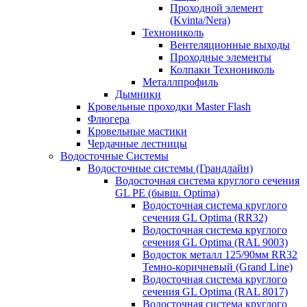
Проходной элемент
(Kvinta/Nera)
Технониколь
Вентеляционные выходы
Проходные элементы
Колпаки Технониколь
Металлпрофиль
Дымники
Кровельные проходки Master Flash
Флюгера
Кровельные мастики
Чердачные лестницы
Водосточные Системы
Водосточные системы (Грандлайн)
Водосточная система круглого сечения
GL PE (бывш. Optima)
Водосточная система круглого
сечения GL Optima (RR32)
Водосточная система круглого
сечения GL Optima (RAL 9003)
Водосток металл 125/90мм RR32
Темно-коричневый (Grand Line)
Водосточная система круглого
сечения GL Optima (RAL 8017)
Водосточная система круглого