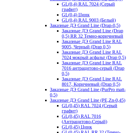
GL(0,4) RAL 7024 (Серый
графит)
GL(0,4) Цинк
GL(0,4) RAL 9003 (Белый)
Заказные ДЭ Grand Line (Drap-0,5)
Заказные ДЭ Grand Line (Drap
0,5) RR 32 Темно-коричневый
Заказные ДЭ Grand Line RAL
9005, Черный (Drap 0,5)
Заказные ДЭ Grand Line RAL
7024 мокрый асфальт (Drap 0,5)
Заказные ДЭ Grand Line RAL
7016 антрацитово-серый (Drap
0,5)
Заказные ДЭ Grand Line RAL
8017, Коричневый (Drap 0,5)
Заказные ДЭ Grand Line (PurPro matt-
0,5)
Заказные ДЭ Grand Line (PE,Zn-0,45)
GL(0,45) RAL 7024 (Серый
графит)
GL(0,45) RAL 7016
(Антрацитово-Серый)
GL(0,45) Цинк
GL(0.45) RAL RR 32 (Темно-