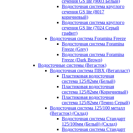
сечения GS lite (9003 Белый)
Водосточная система круглого
сечения GS lite (8017
коричневый)
Водосточная система круглого
сечения GS lite (7024 Серый
графит)
Водосточная система Foramina Freeze
Водосточная система Foramina
Freeze (Grey)
Водосточная система Foramina
Freeze (Dark Brown)
Водосточные системы (Вегасток)
Водосточная система ПВХ (Вегапласт)
Пластиковая водосточная
система 125/82мм (Белый)
Пластиковая водосточная
система 125/82мм (Коричневый)
Пластиковая водосточная
система 125/82мм (Темно Серый)
Водосточная система 125/100 металл
(Вегасток) (Склад)
Водосточная система Стандарт
125/100мм (Белый) (Склад)
Водосточная система Стандарт