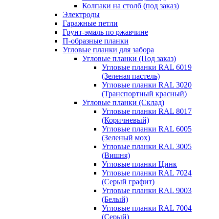
Колпаки на столб (под заказ)
Электроды
Гаражные петли
Грунт-эмаль по ржавчине
П-образные планки
Угловые планки для забора
Угловые планки (Под заказ)
Угловые планки RAL 6019
(Зеленая пастель)
Угловые планки RAL 3020
(Транспортный красный)
Угловые планки (Склад)
Угловые планки RAL 8017
(Коричневый)
Угловые планки RAL 6005
(Зеленый мох)
Угловые планки RAL 3005
(Вишня)
Угловые планки Цинк
Угловые планки RAL 7024
(Серый графит)
Угловые планки RAL 9003
(Белый)
Угловые планки RAL 7004
(Серый)