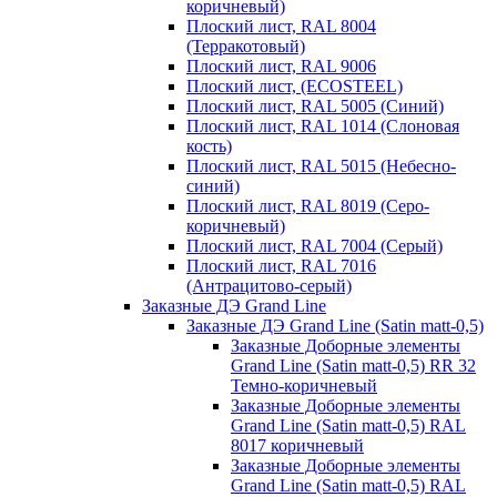
коричневый)
Плоский лист, RAL 8004
(Терракотовый)
Плоский лист, RAL 9006
Плоский лист, (ECOSTEEL)
Плоский лист, RAL 5005 (Синий)
Плоский лист, RAL 1014 (Слоновая
кость)
Плоский лист, RAL 5015 (Небесно-
синий)
Плоский лист, RAL 8019 (Серо-
коричневый)
Плоский лист, RAL 7004 (Серый)
Плоский лист, RAL 7016
(Антрацитово-серый)
Заказные ДЭ Grand Line
Заказные ДЭ Grand Line (Satin matt-0,5)
Заказные Доборные элементы
Grand Line (Satin matt-0,5) RR 32
Темно-коричневый
Заказные Доборные элементы
Grand Line (Satin matt-0,5) RAL
8017 коричневый
Заказные Доборные элементы
Grand Line (Satin matt-0,5) RAL