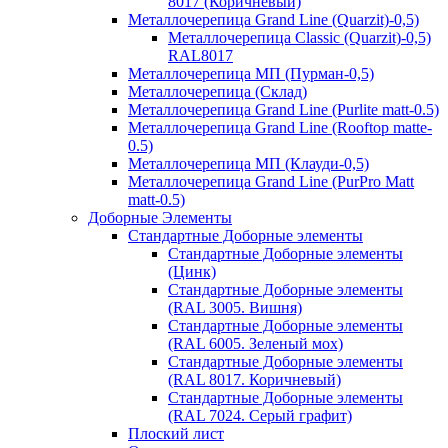
8017 (Коричневый)
Металлочерепица Grand Line (Quarzit)-0,5)
Металлочерепица Classic (Quarzit)-0,5)
RAL8017
Металлочерепица МП (Пурман-0,5)
Металлочерепица (Склад)
Металлочерепица Grand Line (Purlite matt-0.5)
Металлочерепица Grand Line (Rooftop matte-
0.5)
Металлочерепица МП (Клауди-0,5)
Металлочерепица Grand Line (PurPro Matt
matt-0.5)
Доборные Элементы
Стандартные Доборные элементы
Стандартные Доборные элементы
(Цинк)
Стандартные Доборные элементы
(RAL 3005. Вишня)
Стандартные Доборные элементы
(RAL 6005. Зеленый мох)
Стандартные Доборные элементы
(RAL 8017. Коричневый)
Стандартные Доборные элементы
(RAL 7024. Серый графит)
Плоский лист