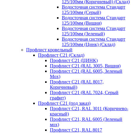
125/100мм (Коричневый) (Склад)
Водосточная система Стандарт
125/100мм (Серый)
Водосточная система Стандарт
125/100мм (Вишня)
Водосточная система Стандарт
125/100мм (Зеленый)
Водосточная система Стандарт
125/100мм (Цинк) (Склад)
Профлист кровельный
Профлист С21 (Склад)
Профлист С21 (ЦИНК)
Профлист С21 (RAL 3005, Вишня)
Профлист С21 (RAL 6005, Зеленый
Мох)
Профлист С21 (RAL 8017,
Коричневый)
Профлист С21 (RAL 7024, Серый
графит)
Профлист С21 (под заказ)
Профлист С21, RAL 3011 (Коричнево-
красный)
Профлист С21, RAL 6005 (Зеленый
мох)
Профлист С21, RAL 8017