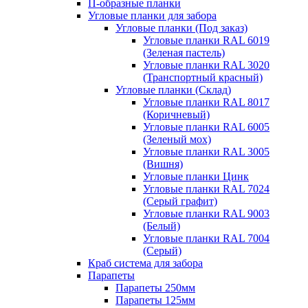
П-образные планки
Угловые планки для забора
Угловые планки (Под заказ)
Угловые планки RAL 6019
(Зеленая пастель)
Угловые планки RAL 3020
(Транспортный красный)
Угловые планки (Склад)
Угловые планки RAL 8017
(Коричневый)
Угловые планки RAL 6005
(Зеленый мох)
Угловые планки RAL 3005
(Вишня)
Угловые планки Цинк
Угловые планки RAL 7024
(Серый графит)
Угловые планки RAL 9003
(Белый)
Угловые планки RAL 7004
(Серый)
Краб система для забора
Парапеты
Парапеты 250мм
Парапеты 125мм