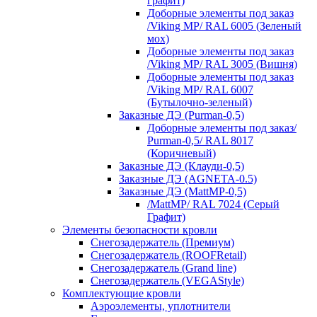
графит)
Доборные элементы под заказ
/Viking MP/ RAL 6005 (Зеленый
мох)
Доборные элементы под заказ
/Viking MP/ RAL 3005 (Вишня)
Доборные элементы под заказ
/Viking MP/ RAL 6007
(Бутылочно-зеленый)
Заказные ДЭ (Purman-0,5)
Доборные элементы под заказ/
Purman-0,5/ RAL 8017
(Коричневый)
Заказные ДЭ (Клауди-0,5)
Заказные ДЭ (AGNETA-0.5)
Заказные ДЭ (MattMP-0,5)
/MattMP/ RAL 7024 (Серый
Графит)
Элементы безопасности кровли
Снегозадержатель (Премиум)
Снегозадержатель (ROOFRetail)
Снегозадержатель (Grand line)
Снегозадержатель (VEGAStyle)
Комплектующие кровли
Аэроэлементы, уплотнители