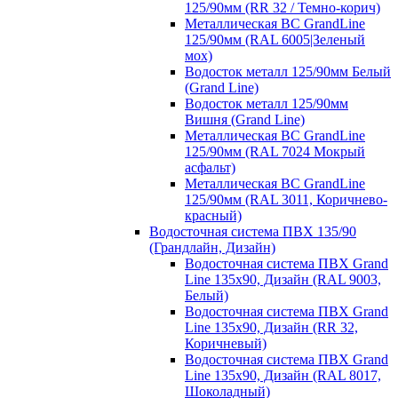
125/90мм (RR 32 / Темно-корич)
Металлическая ВС GrandLine
125/90мм (RAL 6005|Зеленый
мох)
Водосток металл 125/90мм Белый
(Grand Line)
Водосток металл 125/90мм
Вишня (Grand Line)
Металлическая ВС GrandLine
125/90мм (RAL 7024 Мокрый
асфальт)
Металлическая ВС GrandLine
125/90мм (RAL 3011, Коричнево-
красный)
Водосточная система ПВХ 135/90
(Грандлайн, Дизайн)
Водосточная система ПВХ Grand
Line 135х90, Дизайн (RAL 9003,
Белый)
Водосточная система ПВХ Grand
Line 135х90, Дизайн (RR 32,
Коричневый)
Водосточная система ПВХ Grand
Line 135х90, Дизайн (RAL 8017,
Шоколадный)