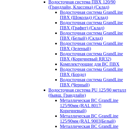
Водосточная система ПВХ 120/90
(Грандлайн, Классика) (Склад)
Водосточная система GrandLine
ПВХ (Шоколад) (Склад)
Водосточная система GrandLine
ПВХ (Графит) (Склад)
Водосточная система GrandLine
ПВХ (Белый) (Склад)
Водосточная система GrandLine
ПВХ (Зеленый)
Водосточная система GrandLine
ПВХ (Коричневый RR32)
Комплектующие для ВС ПВХ
Водосточная система GrandLine
ПВХ (Бордо)
Водосточная система GrandLine
ПВХ (Черный)
Водосточная система PU 125/90 металл
(бывш. Грандлайн)
Металлическая ВС GrandLine
125/90мм (RAL 8017|
Коричневый)
Металлическая ВС GrandLine
125/90мм (RAL 9003|Белый)
Металлическая ВС GrandLine