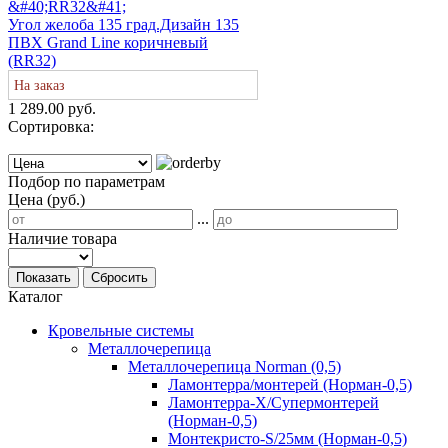
Угол желоба 135 град.Дизайн 135
ПВХ Grand Line коричневый
(RR32)
На заказ
1 289.00 руб.
Сортировка:
Подбор по параметрам
Цена (руб.)
...
Наличие товара
Показать
Сбросить
Каталог
Кровельные системы
Металлочерепица
Металлочерепица Norman (0,5)
Ламонтерра/монтерей (Норман-0,5)
Ламонтерра-Х/Супермонтерей
(Норман-0,5)
Монтекристо-S/25мм (Норман-0,5)