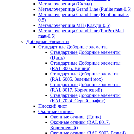
Металлочерепица (Склад)
Металлочерепица Grand Line (Purlite matt-0.5)
Металлочерепица Grand Line (Rooftop matte-
0.5)
Металлочерепица МП (Клауди-0,5)
Металлочерепица Grand Line (PurPro Matt
matt-0.5)
Доборные Элементы
Стандартные Доборные элементы
Стандартные Доборные элементы
(Цинк)
Стандартные Доборные элементы
(RAL 3005. Вишня)
Стандартные Доборные элементы
(RAL 6005. Зеленый мох)
Стандартные Доборные элементы
(RAL 8017. Коричневый)
Стандартные Доборные элементы
(RAL 7024. Серый графит)
Плоский лист
Оконные отливы
Оконные отливы (Цинк)
Оконные отливы (RAL 8017.
Коричневый)
Оконные отливы (RAL 9003. Белый)