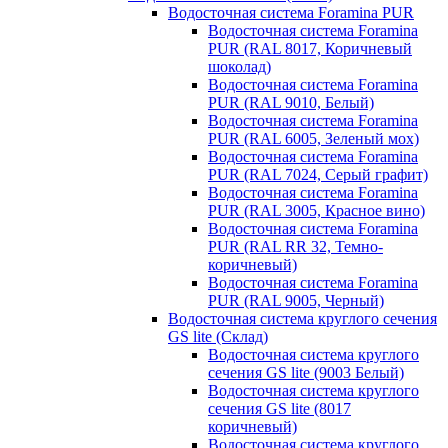
Водосточная система Foramina PUR
Водосточная система Foramina
PUR (RAL 8017, Коричневый
шоколад)
Водосточная система Foramina
PUR (RAL 9010, Белый)
Водосточная система Foramina
PUR (RAL 6005, Зеленый мох)
Водосточная система Foramina
PUR (RAL 7024, Серый графит)
Водосточная система Foramina
PUR (RAL 3005, Красное вино)
Водосточная система Foramina
PUR (RAL RR 32, Темно-
коричневый)
Водосточная система Foramina
PUR (RAL 9005, Черный)
Водосточная система круглого сечения
GS lite (Склад)
Водосточная система круглого
сечения GS lite (9003 Белый)
Водосточная система круглого
сечения GS lite (8017
коричневый)
Водосточная система круглого