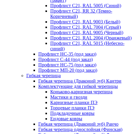
графит)
Профлист С21, RAL 5005 (Синий)
Профлист С21, RR 32 (Темно-
Коричневый)
Профлист С21, RAL 9003 (Белый)
Профлист С21, RAL 7004 (Серый)
Профлист С21, RAL 9005 (Черный)
Профлист С21, RAL 2004 (Оранжевый)
Профлист С21, RAL 5015 (Небесно-
синий)
Профлист НС-35 (под заказ)
Профлист С-44 (под заказ)
Профлист НС-75 (под заказ)
Профлист МП-20 (под заказ)
Гибкая черепица
Гибкая черепица (Драконий зуб) Кантри
Комплектующие для гибкой черепицы
Коньково-карнизная черепица
Мастики и гвозди
Карнизные планки ПЭ
Торцевые планки ПЭ
Подкладочные ковры
Ендовые ковры
Гибкая черепица (Драконий зуб) Ранчо
Гибкая черепица однослойная (Финская)