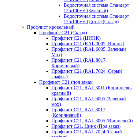
Водосточная система Стандарт
125/100мм (Зеленый)
Водосточная система Стандарт
125/100мм (Цинк) (Склад)
Профлист кровельный
Профлист С21 (Склад)
Профлист С21 (ЦИНК)
Профлист С21 (RAL 3005, Вишня)
Профлист С21 (RAL 6005, Зеленый
Мох)
Профлист С21 (RAL 8017,
Коричневый)
Профлист С21 (RAL 7024, Серый
графит)
Профлист С21 (под заказ)
Профлист С21, RAL 3011 (Коричнево-
красный)
Профлист С21, RAL 6005 (Зеленый
мох)
Профлист С21, RAL 8017
(Коричневый)
Профлист С21, RAL 3005 (Вишневый)
Профлист С21, Цинк (Под заказ)
Профлист С21, RAL 7024 (Серый