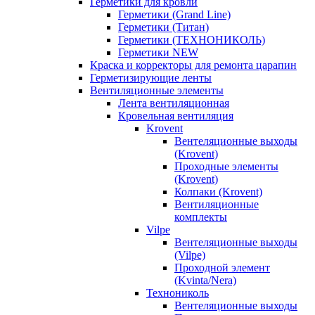
Герметики для кровли
Герметики (Grand Line)
Герметики (Титан)
Герметики (ТЕХНОНИКОЛЬ)
Герметики NEW
Краска и корректоры для ремонта царапин
Герметизирующие ленты
Вентиляционные элементы
Лента вентиляционная
Кровельная вентиляция
Krovent
Вентеляционные выходы
(Krovent)
Проходные элементы
(Krovent)
Колпаки (Krovent)
Вентиляционные
комплекты
Vilpe
Вентеляционные выходы
(Vilpe)
Проходной элемент
(Kvinta/Nera)
Технониколь
Вентеляционные выходы