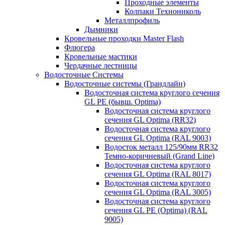
Проходные элементы
Колпаки Технониколь
Металлпрофиль
Дымники
Кровельные проходки Master Flash
Флюгера
Кровельные мастики
Чердачные лестницы
Водосточные Системы
Водосточные системы (Грандлайн)
Водосточная система круглого сечения
GL PE (бывш. Optima)
Водосточная система круглого
сечения GL Optima (RR32)
Водосточная система круглого
сечения GL Optima (RAL 9003)
Водосток металл 125/90мм RR32
Темно-коричневый (Grand Line)
Водосточная система круглого
сечения GL Optima (RAL 8017)
Водосточная система круглого
сечения GL Optima (RAL 3005)
Водосточная система круглого
сечения GL PE (Optima) (RAL
9005)