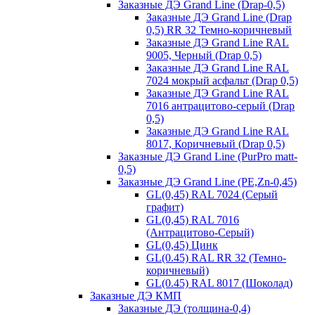
Заказные ДЭ Grand Line (Drap-0,5)
Заказные ДЭ Grand Line (Drap
0,5) RR 32 Темно-коричневый
Заказные ДЭ Grand Line RAL
9005, Черный (Drap 0,5)
Заказные ДЭ Grand Line RAL
7024 мокрый асфальт (Drap 0,5)
Заказные ДЭ Grand Line RAL
7016 антрацитово-серый (Drap
0,5)
Заказные ДЭ Grand Line RAL
8017, Коричневый (Drap 0,5)
Заказные ДЭ Grand Line (PurPro matt-
0,5)
Заказные ДЭ Grand Line (PE,Zn-0,45)
GL(0,45) RAL 7024 (Серый
графит)
GL(0,45) RAL 7016
(Антрацитово-Серый)
GL(0,45) Цинк
GL(0.45) RAL RR 32 (Темно-
коричневый)
GL(0.45) RAL 8017 (Шоколад)
Заказные ДЭ КМП
Заказные ДЭ (толщина-0,4)