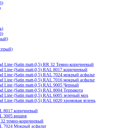
й)
)
ь)
й)
вый)
серый)
 Line (Satin matt-0,5) RR 32 Темно-коричневый
 Line (Satin matt-0,5) RAL 8017 коричневый
 Line (Satin matt-0,5) RAL 7024 мокрый асфальт
 Line (Satin matt-0,5) RAL 7016 мокрый асфальт
 Line (Satin matt-0,5) RAL 9005 Черный
Line (Satin matt-0,5) RAL 8004 Терракота
 Line (Satin matt-0,5) RAL 6005 зеленый мох
Line (Satin matt-0,5) RAL 6020 хромовая зелень
AL 8017 коричневый
AL 3005 вишня
R 32 темно-коричневый
AL 7024 Мокрый асфальт