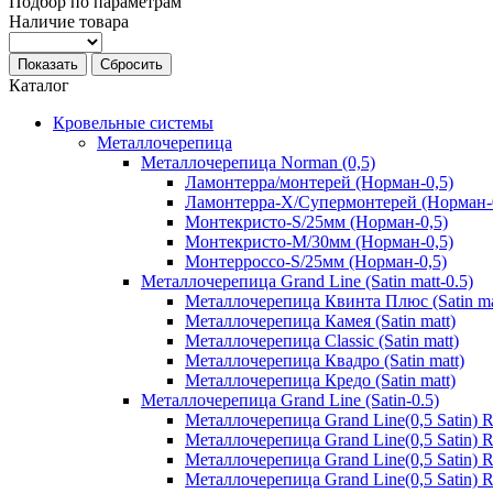
Подбор по параметрам
Наличие товара
Показать
Сбросить
Каталог
Кровельные системы
Металлочерепица
Металлочерепица Norman (0,5)
Ламонтерра/монтерей (Норман-0,5)
Ламонтерра-Х/Супермонтерей (Норман-
Монтекристо-S/25мм (Норман-0,5)
Монтекристо-M/30мм (Норман-0,5)
Монтерроссо-S/25мм (Норман-0,5)
Металлочерепица Grand Line (Satin matt-0.5)
Металлочерепица Квинта Плюс (Satin ma
Металлочерепица Камея (Satin matt)
Металлочерепица Classic (Satin matt)
Металлочерепица Квадро (Satin matt)
Металлочерепица Кредо (Satin matt)
Металлочерепица Grand Line (Satin-0.5)
Металлочерепица Grand Line(0,5 Satin)
Металлочерепица Grand Line(0,5 Satin)
Металлочерепица Grand Line(0,5 Satin)
Металлочерепица Grand Line(0,5 Satin) 