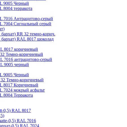
AL 9005 Черный
L 8004 терракота
AL 7016 Антрацитово-серый
RAL 7004 Сигнальный серый
ат)
 бархат) RR 32 темно-корич.
й бархат) RAL 8017 шоколад
AL 8017 коричневый
RR32 Темно-коричневый
AL 7016 антрацитово-серый
AL 9005 черный
AL 9005 Черный
R 32 Темно-коричневый
AL 8017 Коричневый
AL 7024 мокрый асфальт
L 8004 Терракота
tt-0,5) RAL 8017
,5)
atte-0,5) RAL 7016
архат-0,5) RAL 7024