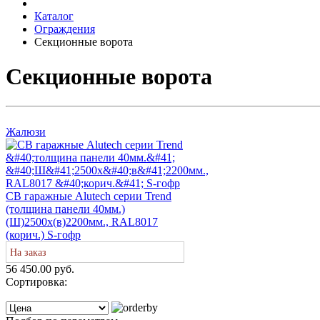
Каталог
Ограждения
Секционные ворота
Секционные ворота
Жалюзи
СВ гаражные Alutech серии Trend
(толщина панели 40мм.)
(Ш)2500х(в)2200мм., RAL8017
(корич.) S-гофр
На заказ
56 450.00 руб.
Сортировка: