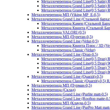
Металлочерепица Grand Line(0,5 Satin)
Металлочерепица Grand Line(0,5 Satin)
Металлочерепица Grand Line(0,5 Satin)
Металлочерепица МП (Viking MP_E-0,5)
Металлочерепица Grand Line (Стальной бархат
Металлочерепица Камея (Стальной Барх
Металлочерепица Квинта (Стальной Бар
Металлочерепица VALORI (0,5)
Металлочерепица МП (Пуретан-0,5)
Металлочерепица Grand Line (Velur-0,5)
Металлочерепица Квинта Плюс / 3D (Vel
Металлочерепица Classic (Velur)
Металлочерепица Grand Line (Drap-0.5)
Металлочерепица Grand Line(0,5 Drap) 
Металлочерепица Grand Line(0,5 Drap) 
Металлочерепица Grand Line(0,5 Drap) 
Металлочерепица Grand Line(0,5 Drap) 
Металлочерепица Grand Line (Quarzit)-0,5)
Металлочерепица Classic (Quarzit)-0,5)
Металлочерепица МП (Пурман-0,5)
Металлочерепица (Склад)
Металлочерепица Grand Line (Purlite matt-0.5)
Металлочерепица Grand Line (Rooftop matte-0.
Металлочерепица МП (Клауди-0,5)
Металлочерепица Grand Line (PurPro Matt matt-