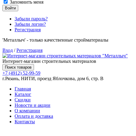
Запомнить меня
Войти
Забыли пароль?
Забыли логин?
Регистрация
'Металлыч' - только качественные стройматериалы
Вход
/
Регистрация
Интернет-магазин строительных материалов
Поиск товаров
+7 (4912) 52-99-59
г.Рязань, НИТИ, проезд Яблочкова, дом 6, стр. В
Главная
Каталог
Скидки
Новости и акции
О компании
Оплата и доставка
Контакты
Товаров (
0
) на сумму
0.00 руб.