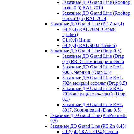
Заказные ДЭ Grand Line (Rooftop
matte-0,5) RAL 7016
Заказные ДЭ Grand Line (Rooftop
бархат-0,5) RAL 7024
Заказные ДЭ Grand Line (PE,Zn-0,4)
GL(0,4) RAL 7024 (Серый
графит)
GL(0,4) Цинк
GL(0,4) RAL 9003 (Белый)
Заказные ДЭ Grand Line (Drap-0,5)
Заказные ДЭ Grand Line (Drap
0,5) RR 32 Темно-коричневый
Заказные ДЭ Grand Line RAL
9005, Черный (Drap 0,5)
Заказные ДЭ Grand Line RAL
7024 мокрый асфальт (Drap 0,5)
Заказные ДЭ Grand Line RAL
7016 антрацитово-серый (Drap
0,5)
Заказные ДЭ Grand Line RAL
8017, Коричневый (Drap 0,5)
Заказные ДЭ Grand Line (PurPro matt-
0,5)
Заказные ДЭ Grand Line (PE,Zn-0,45)
GL(0,45) RAL 7024 (Серый