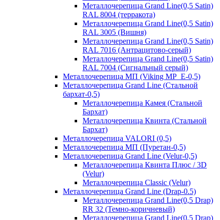
Металлочерепица Grand Line(0,5 Satin)
RAL 8004 (терракота)
Металлочерепица Grand Line(0,5 Satin)
RAL 3005 (Вишня)
Металлочерепица Grand Line(0,5 Satin)
RAL 7016 (Антрацитово-серый)
Металлочерепица Grand Line(0,5 Satin)
RAL 7004 (Сигнальный серый)
Металлочерепица МП (Viking MP_E-0,5)
Металлочерепица Grand Line (Стальной
бархат-0,5)
Металлочерепица Камея (Стальной
Бархат)
Металлочерепица Квинта (Стальной
Бархат)
Металлочерепица VALORI (0,5)
Металлочерепица МП (Пуретан-0,5)
Металлочерепица Grand Line (Velur-0,5)
Металлочерепица Квинта Плюс / 3D
(Velur)
Металлочерепица Classic (Velur)
Металлочерепица Grand Line (Drap-0.5)
Металлочерепица Grand Line(0,5 Drap)
RR 32 (Темно-коричневый)
Металлочерепица Grand Line(0,5 Drap)