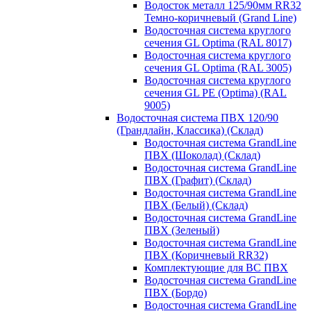
Водосток металл 125/90мм RR32
Темно-коричневый (Grand Line)
Водосточная система круглого
сечения GL Optima (RAL 8017)
Водосточная система круглого
сечения GL Optima (RAL 3005)
Водосточная система круглого
сечения GL PE (Optima) (RAL
9005)
Водосточная система ПВХ 120/90
(Грандлайн, Классика) (Склад)
Водосточная система GrandLine
ПВХ (Шоколад) (Склад)
Водосточная система GrandLine
ПВХ (Графит) (Склад)
Водосточная система GrandLine
ПВХ (Белый) (Склад)
Водосточная система GrandLine
ПВХ (Зеленый)
Водосточная система GrandLine
ПВХ (Коричневый RR32)
Комплектующие для ВС ПВХ
Водосточная система GrandLine
ПВХ (Бордо)
Водосточная система GrandLine