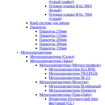
(Серый графит)
Угловые планки RAL 9003
(Белый)
Угловые планки RAL 7004
(Серый)
Краб система для забора
Парапеты
Парапеты 250мм
Парапеты 125мм
Парапеты 200мм
Парапеты 390мм
Парапеты 150мм
Металлоштакетник
Металлоштакетник (Склад)
Металлоштакетник (Заказ)
Металлоштакетник (Металл профиль)
Металлоштакетник ELLIPSE
Металлоштакетник TRAPEZE
Металлоштакетник М-111
Металлоштакетник (Вегасток)
Металлоштакетник М-образный
Металлоштакетник Премиум
Металлоштакетник (ГрандЛайн)
Штакетник Полукруглый Slim
фигурный (GL)