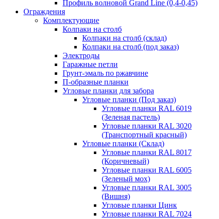
Профиль волновой Grand Line (0,4-0,45)
Ограждения
Комплектующие
Колпаки на столб
Колпаки на столб (склад)
Колпаки на столб (под заказ)
Электроды
Гаражные петли
Грунт-эмаль по ржавчине
П-образные планки
Угловые планки для забора
Угловые планки (Под заказ)
Угловые планки RAL 6019
(Зеленая пастель)
Угловые планки RAL 3020
(Транспортный красный)
Угловые планки (Склад)
Угловые планки RAL 8017
(Коричневый)
Угловые планки RAL 6005
(Зеленый мох)
Угловые планки RAL 3005
(Вишня)
Угловые планки Цинк
Угловые планки RAL 7024