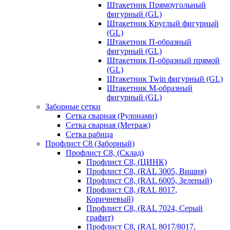
Штакетник Прямоугольный
фигурный (GL)
Штакетник Круглый фигурный
(GL)
Штакетник П-образный
фигурный (GL)
Штакетник П-образный прямой
(GL)
Штакетник Twin фигурный (GL)
Штакетник М-образный
фигурный (GL)
Заборные сетки
Сетка сварная (Рулонами)
Сетка сварная (Метраж)
Сетка рабица
Профлист С8 (Заборный)
Профлист С8, (Склад)
Профлист С8, (ЦИНК)
Профлист С8, (RAL 3005, Вишня)
Профлист С8, (RAL 6005, Зеленый)
Профлист С8, (RAL 8017,
Коричневый)
Профлист С8, (RAL 7024, Серый
графит)
Профлист С8, (RAL 8017/8017,