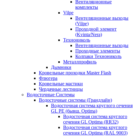
Вентиляционные
комплекты
Vilpe
Вентеляционные выходы
(Vilpe)
Проходной элемент
(Kvinta/Nera)
Технониколь
Вентеляционные выходы
Проходные элементы
Колпаки Технониколь
Металлпрофиль
Дымники
Кровельные проходки Master Flash
Флюгера
Кровельные мастики
Чердачные лестницы
Водосточные Системы
Водосточные системы (Грандлайн)
Водосточная система круглого сечения
GL PE (бывш. Optima)
Водосточная система круглого
сечения GL Optima (RR32)
Водосточная система круглого
сечения GL Optima (RAL 9003)