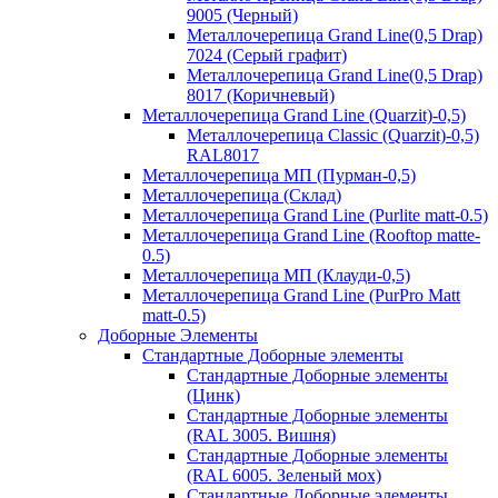
9005 (Черный)
Металлочерепица Grand Line(0,5 Drap)
7024 (Серый графит)
Металлочерепица Grand Line(0,5 Drap)
8017 (Коричневый)
Металлочерепица Grand Line (Quarzit)-0,5)
Металлочерепица Classic (Quarzit)-0,5)
RAL8017
Металлочерепица МП (Пурман-0,5)
Металлочерепица (Склад)
Металлочерепица Grand Line (Purlite matt-0.5)
Металлочерепица Grand Line (Rooftop matte-
0.5)
Металлочерепица МП (Клауди-0,5)
Металлочерепица Grand Line (PurPro Matt
matt-0.5)
Доборные Элементы
Стандартные Доборные элементы
Стандартные Доборные элементы
(Цинк)
Стандартные Доборные элементы
(RAL 3005. Вишня)
Стандартные Доборные элементы
(RAL 6005. Зеленый мох)
Стандартные Доборные элементы