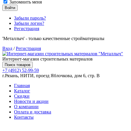
Запомнить меня
Войти
Забыли пароль?
Забыли логин?
Регистрация
'Металлыч' - только качественные стройматериалы
Вход
/
Регистрация
Интернет-магазин строительных материалов
Поиск товаров
+7 (4912) 52-99-59
г.Рязань, НИТИ, проезд Яблочкова, дом 6, стр. В
Главная
Каталог
Скидки
Новости и акции
О компании
Оплата и доставка
Контакты
Товаров (
0
) на сумму
0.00 руб.