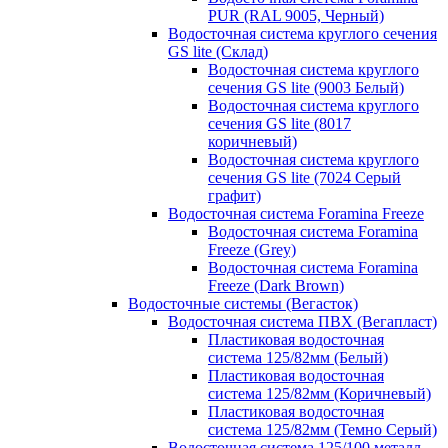
PUR (RAL 9005, Черный)
Водосточная система круглого сечения
GS lite (Склад)
Водосточная система круглого
сечения GS lite (9003 Белый)
Водосточная система круглого
сечения GS lite (8017
коричневый)
Водосточная система круглого
сечения GS lite (7024 Серый
графит)
Водосточная система Foramina Freeze
Водосточная система Foramina
Freeze (Grey)
Водосточная система Foramina
Freeze (Dark Brown)
Водосточные системы (Вегасток)
Водосточная система ПВХ (Вегапласт)
Пластиковая водосточная
система 125/82мм (Белый)
Пластиковая водосточная
система 125/82мм (Коричневый)
Пластиковая водосточная
система 125/82мм (Темно Серый)
Водосточная система 125/100 металл