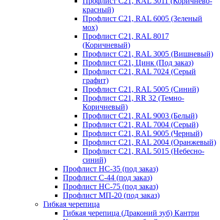
Профлист С21, RAL 3011 (Коричнево-
красный)
Профлист С21, RAL 6005 (Зеленый
мох)
Профлист С21, RAL 8017
(Коричневый)
Профлист С21, RAL 3005 (Вишневый)
Профлист С21, Цинк (Под заказ)
Профлист С21, RAL 7024 (Серый
графит)
Профлист С21, RAL 5005 (Синий)
Профлист С21, RR 32 (Темно-
Коричневый)
Профлист С21, RAL 9003 (Белый)
Профлист С21, RAL 7004 (Серый)
Профлист С21, RAL 9005 (Черный)
Профлист С21, RAL 2004 (Оранжевый)
Профлист С21, RAL 5015 (Небесно-
синий)
Профлист НС-35 (под заказ)
Профлист С-44 (под заказ)
Профлист НС-75 (под заказ)
Профлист МП-20 (под заказ)
Гибкая черепица
Гибкая черепица (Драконий зуб) Кантри