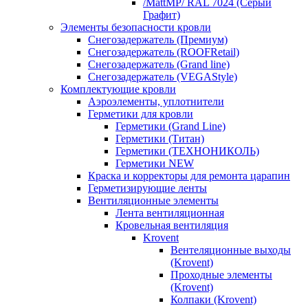
/MattMP/ RAL 7024 (Серый
Графит)
Элементы безопасности кровли
Снегозадержатель (Премиум)
Снегозадержатель (ROOFRetail)
Снегозадержатель (Grand line)
Снегозадержатель (VEGAStyle)
Комплектующие кровли
Аэроэлементы, уплотнители
Герметики для кровли
Герметики (Grand Line)
Герметики (Титан)
Герметики (ТЕХНОНИКОЛЬ)
Герметики NEW
Краска и корректоры для ремонта царапин
Герметизирующие ленты
Вентиляционные элементы
Лента вентиляционная
Кровельная вентиляция
Krovent
Вентеляционные выходы
(Krovent)
Проходные элементы
(Krovent)
Колпаки (Krovent)