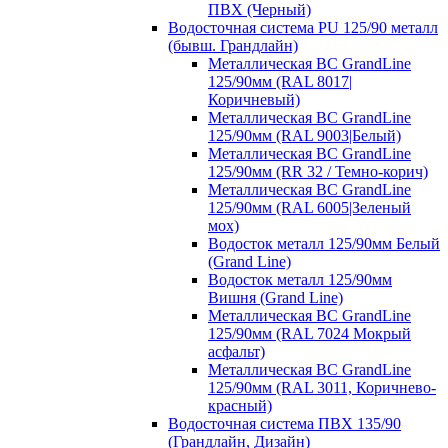
ПВХ (Черный)
Водосточная система PU 125/90 металл
(бывш. Грандлайн)
Металлическая ВС GrandLine
125/90мм (RAL 8017|
Коричневый)
Металлическая ВС GrandLine
125/90мм (RAL 9003|Белый)
Металлическая ВС GrandLine
125/90мм (RR 32 / Темно-корич)
Металлическая ВС GrandLine
125/90мм (RAL 6005|Зеленый
мох)
Водосток металл 125/90мм Белый
(Grand Line)
Водосток металл 125/90мм
Вишня (Grand Line)
Металлическая ВС GrandLine
125/90мм (RAL 7024 Мокрый
асфальт)
Металлическая ВС GrandLine
125/90мм (RAL 3011, Коричнево-
красный)
Водосточная система ПВХ 135/90
(Грандлайн, Дизайн)