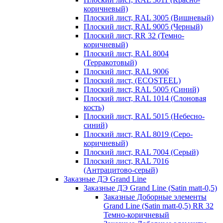
коричневый)
Плоский лист, RAL 3005 (Вишневый)
Плоский лист, RAL 9005 (Черный)
Плоский лист, RR 32 (Темно-
коричневый)
Плоский лист, RAL 8004
(Терракотовый)
Плоский лист, RAL 9006
Плоский лист, (ECOSTEEL)
Плоский лист, RAL 5005 (Синий)
Плоский лист, RAL 1014 (Слоновая
кость)
Плоский лист, RAL 5015 (Небесно-
синий)
Плоский лист, RAL 8019 (Серо-
коричневый)
Плоский лист, RAL 7004 (Серый)
Плоский лист, RAL 7016
(Антрацитово-серый)
Заказные ДЭ Grand Line
Заказные ДЭ Grand Line (Satin matt-0,5)
Заказные Доборные элементы
Grand Line (Satin matt-0,5) RR 32
Темно-коричневый