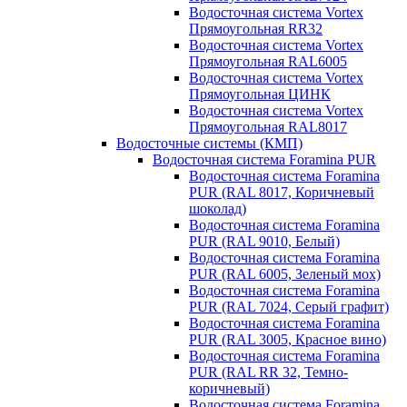
Водосточная система Vortex
Прямоугольная RR32
Водосточная система Vortex
Прямоугольная RAL6005
Водосточная система Vortex
Прямоугольная ЦИНК
Водосточная система Vortex
Прямоугольная RAL8017
Водосточные системы (КМП)
Водосточная система Foramina PUR
Водосточная система Foramina
PUR (RAL 8017, Коричневый
шоколад)
Водосточная система Foramina
PUR (RAL 9010, Белый)
Водосточная система Foramina
PUR (RAL 6005, Зеленый мох)
Водосточная система Foramina
PUR (RAL 7024, Серый графит)
Водосточная система Foramina
PUR (RAL 3005, Красное вино)
Водосточная система Foramina
PUR (RAL RR 32, Темно-
коричневый)
Водосточная система Foramina