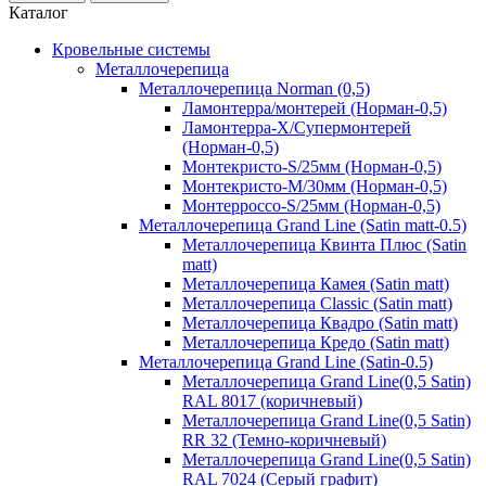
Каталог
Кровельные системы
Металлочерепица
Металлочерепица Norman (0,5)
Ламонтерра/монтерей (Норман-0,5)
Ламонтерра-Х/Супермонтерей
(Норман-0,5)
Монтекристо-S/25мм (Норман-0,5)
Монтекристо-M/30мм (Норман-0,5)
Монтерроссо-S/25мм (Норман-0,5)
Металлочерепица Grand Line (Satin matt-0.5)
Металлочерепица Квинта Плюс (Satin
matt)
Металлочерепица Камея (Satin matt)
Металлочерепица Classic (Satin matt)
Металлочерепица Квадро (Satin matt)
Металлочерепица Кредо (Satin matt)
Металлочерепица Grand Line (Satin-0.5)
Металлочерепица Grand Line(0,5 Satin)
RAL 8017 (коричневый)
Металлочерепица Grand Line(0,5 Satin)
RR 32 (Темно-коричневый)
Металлочерепица Grand Line(0,5 Satin)
RAL 7024 (Серый графит)