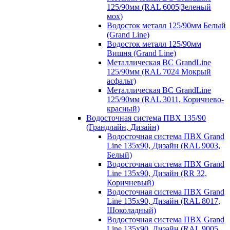
125/90мм (RAL 6005|Зеленый
мох)
Водосток металл 125/90мм Белый
(Grand Line)
Водосток металл 125/90мм
Вишня (Grand Line)
Металлическая ВС GrandLine
125/90мм (RAL 7024 Мокрый
асфальт)
Металлическая ВС GrandLine
125/90мм (RAL 3011, Коричнево-
красный)
Водосточная система ПВХ 135/90
(Грандлайн, Дизайн)
Водосточная система ПВХ Grand
Line 135х90, Дизайн (RAL 9003,
Белый)
Водосточная система ПВХ Grand
Line 135х90, Дизайн (RR 32,
Коричневый)
Водосточная система ПВХ Grand
Line 135х90, Дизайн (RAL 8017,
Шоколадный)
Водосточная система ПВХ Grand
Line 135х90, Дизайн (RAL 9005,