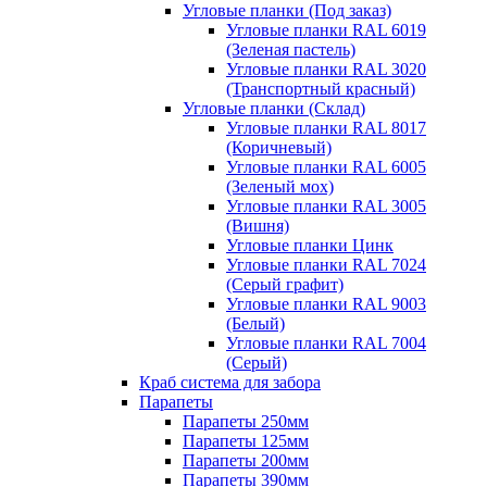
Угловые планки (Под заказ)
Угловые планки RAL 6019
(Зеленая пастель)
Угловые планки RAL 3020
(Транспортный красный)
Угловые планки (Склад)
Угловые планки RAL 8017
(Коричневый)
Угловые планки RAL 6005
(Зеленый мох)
Угловые планки RAL 3005
(Вишня)
Угловые планки Цинк
Угловые планки RAL 7024
(Серый графит)
Угловые планки RAL 9003
(Белый)
Угловые планки RAL 7004
(Серый)
Краб система для забора
Парапеты
Парапеты 250мм
Парапеты 125мм
Парапеты 200мм
Парапеты 390мм