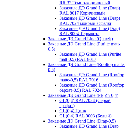
RR 32 Темно-коричневый
Заказные ДЭ Grand Line (Drap)
RAL 8017 Коричневый
Заказные ДЭ Grand Line (Drap)
RAL 7024 мокрый асфальт
Заказные ДЭ Grand Line (Drap)
RAL 8004 Терракота
Заказные ДЭ Grand Line (Quarzit)
Заказные ДЭ Grand Line (Purlite matt-
0,5)
Заказные ДЭ Grand Line (Purlite
matt-0,5) RAL 8017
Заказные ДЭ Grand Line (Rooftop matte-
0,5)
Заказные ДЭ Grand Line (Rooftop
matte-0,5) RAL 7016
Заказные ДЭ Grand Line (Rooftop
бархат-0,5) RAL 7024
Заказные ДЭ Grand Line (PE,Zn-0,4)
GL(0,4) RAL 7024 (Серый
графит)
GL(0,4) Цинк
GL(0,4) RAL 9003 (Белый)
Заказные ДЭ Grand Line (Drap-0,5)
Заказные ДЭ Grand Line (Drap