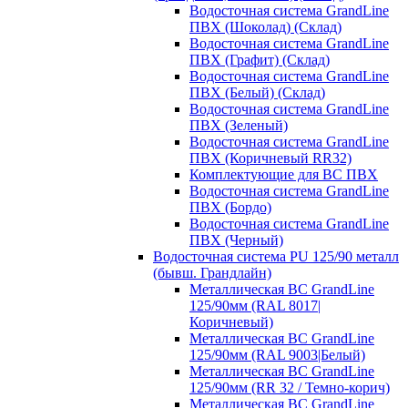
Водосточная система GrandLine
ПВХ (Шоколад) (Склад)
Водосточная система GrandLine
ПВХ (Графит) (Склад)
Водосточная система GrandLine
ПВХ (Белый) (Склад)
Водосточная система GrandLine
ПВХ (Зеленый)
Водосточная система GrandLine
ПВХ (Коричневый RR32)
Комплектующие для ВС ПВХ
Водосточная система GrandLine
ПВХ (Бордо)
Водосточная система GrandLine
ПВХ (Черный)
Водосточная система PU 125/90 металл
(бывш. Грандлайн)
Металлическая ВС GrandLine
125/90мм (RAL 8017|
Коричневый)
Металлическая ВС GrandLine
125/90мм (RAL 9003|Белый)
Металлическая ВС GrandLine
125/90мм (RR 32 / Темно-корич)
Металлическая ВС GrandLine