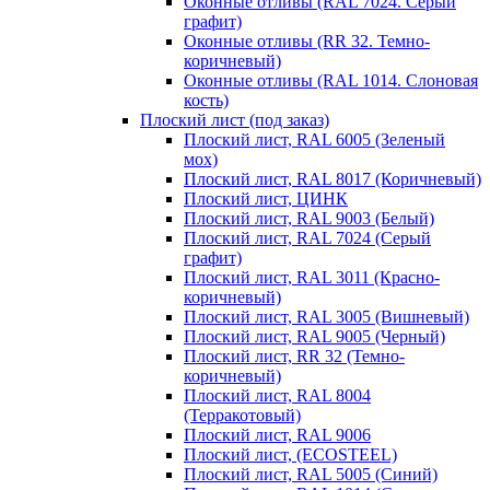
Оконные отливы (RAL 7024. Серый
графит)
Оконные отливы (RR 32. Темно-
коричневый)
Оконные отливы (RAL 1014. Слоновая
кость)
Плоский лист (под заказ)
Плоский лист, RAL 6005 (Зеленый
мох)
Плоский лист, RAL 8017 (Коричневый)
Плоский лист, ЦИНК
Плоский лист, RAL 9003 (Белый)
Плоский лист, RAL 7024 (Серый
графит)
Плоский лист, RAL 3011 (Красно-
коричневый)
Плоский лист, RAL 3005 (Вишневый)
Плоский лист, RAL 9005 (Черный)
Плоский лист, RR 32 (Темно-
коричневый)
Плоский лист, RAL 8004
(Терракотовый)
Плоский лист, RAL 9006
Плоский лист, (ECOSTEEL)
Плоский лист, RAL 5005 (Синий)