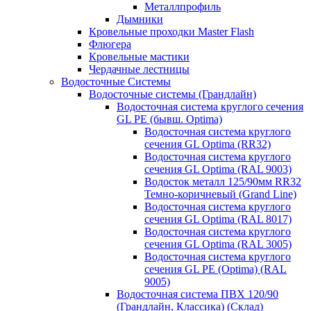
Металлпрофиль
Дымники
Кровельные проходки Master Flash
Флюгера
Кровельные мастики
Чердачные лестницы
Водосточные Системы
Водосточные системы (Грандлайн)
Водосточная система круглого сечения
GL PE (бывш. Optima)
Водосточная система круглого
сечения GL Optima (RR32)
Водосточная система круглого
сечения GL Optima (RAL 9003)
Водосток металл 125/90мм RR32
Темно-коричневый (Grand Line)
Водосточная система круглого
сечения GL Optima (RAL 8017)
Водосточная система круглого
сечения GL Optima (RAL 3005)
Водосточная система круглого
сечения GL PE (Optima) (RAL
9005)
Водосточная система ПВХ 120/90
(Грандлайн, Классика) (Склад)