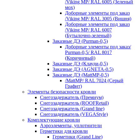
/Viking MP/ RAL 6005 (Зеленый
мох)
Доборные элементы под заказ
/Viking MP/ RAL 3005 (Вишня)
Доборные элементы под заказ
/Viking MP/ RAL 6007
(Бутылочно-зеленый)
Заказные ДЭ (Purman-0,5)
Доборные элементы под заказ/
Purman-0,5/ RAL 8017
(Коричневый)
Заказные ДЭ (Клауди-0,5)
Заказные ДЭ (AGNETA-0.5)
Заказные ДЭ (MattMP-0,5)
/MattMP/ RAL 7024 (Серый
Графит)
Элементы безопасности кровли
Снегозадержатель (Премиум)
Снегозадержатель (ROOFRetail)
Снегозадержатель (Grand line)
Снегозадержатель (VEGAStyle)
Комплектующие кровли
Аэроэлементы, уплотнители
Герметики для кровли
Герметики (Grand Line)