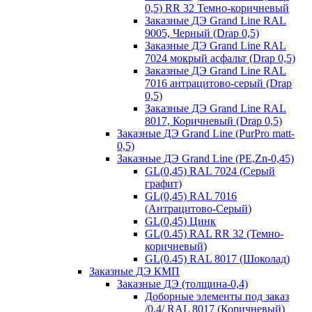
0,5) RR 32 Темно-коричневый
Заказные ДЭ Grand Line RAL
9005, Черный (Drap 0,5)
Заказные ДЭ Grand Line RAL
7024 мокрый асфальт (Drap 0,5)
Заказные ДЭ Grand Line RAL
7016 антрацитово-серый (Drap
0,5)
Заказные ДЭ Grand Line RAL
8017, Коричневый (Drap 0,5)
Заказные ДЭ Grand Line (PurPro matt-
0,5)
Заказные ДЭ Grand Line (PE,Zn-0,45)
GL(0,45) RAL 7024 (Серый
графит)
GL(0,45) RAL 7016
(Антрацитово-Серый)
GL(0,45) Цинк
GL(0.45) RAL RR 32 (Темно-
коричневый)
GL(0.45) RAL 8017 (Шоколад)
Заказные ДЭ КМП
Заказные ДЭ (толщина-0,4)
Доборные элементы под заказ
/0,4/ RAL 8017 (Коричневый)