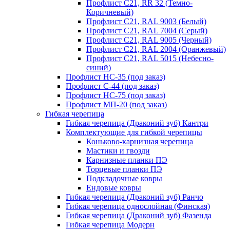
Профлист С21, RR 32 (Темно-
Коричневый)
Профлист С21, RAL 9003 (Белый)
Профлист С21, RAL 7004 (Серый)
Профлист С21, RAL 9005 (Черный)
Профлист С21, RAL 2004 (Оранжевый)
Профлист С21, RAL 5015 (Небесно-
синий)
Профлист НС-35 (под заказ)
Профлист С-44 (под заказ)
Профлист НС-75 (под заказ)
Профлист МП-20 (под заказ)
Гибкая черепица
Гибкая черепица (Драконий зуб) Кантри
Комплектующие для гибкой черепицы
Коньково-карнизная черепица
Мастики и гвозди
Карнизные планки ПЭ
Торцевые планки ПЭ
Подкладочные ковры
Ендовые ковры
Гибкая черепица (Драконий зуб) Ранчо
Гибкая черепица однослойная (Финская)
Гибкая черепица (Драконий зуб) Фазенда
Гибкая черепица Модерн