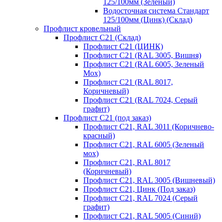
125/100мм (Зеленый)
Водосточная система Стандарт
125/100мм (Цинк) (Склад)
Профлист кровельный
Профлист С21 (Склад)
Профлист С21 (ЦИНК)
Профлист С21 (RAL 3005, Вишня)
Профлист С21 (RAL 6005, Зеленый
Мох)
Профлист С21 (RAL 8017,
Коричневый)
Профлист С21 (RAL 7024, Серый
графит)
Профлист С21 (под заказ)
Профлист С21, RAL 3011 (Коричнево-
красный)
Профлист С21, RAL 6005 (Зеленый
мох)
Профлист С21, RAL 8017
(Коричневый)
Профлист С21, RAL 3005 (Вишневый)
Профлист С21, Цинк (Под заказ)
Профлист С21, RAL 7024 (Серый
графит)
Профлист С21, RAL 5005 (Синий)