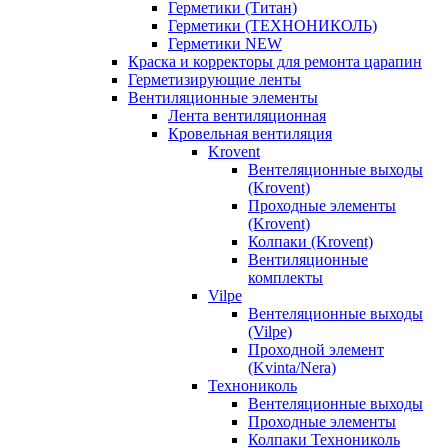
Герметики (Титан)
Герметики (ТЕХНОНИКОЛЬ)
Герметики NEW
Краска и корректоры для ремонта царапин
Герметизирующие ленты
Вентиляционные элементы
Лента вентиляционная
Кровельная вентиляция
Krovent
Вентеляционные выходы
(Krovent)
Проходные элементы
(Krovent)
Колпаки (Krovent)
Вентиляционные
комплекты
Vilpe
Вентеляционные выходы
(Vilpe)
Проходной элемент
(Kvinta/Nera)
Технониколь
Вентеляционные выходы
Проходные элементы
Колпаки Технониколь