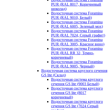
PUR (RAL 8017, Коричневый
шоколад)
Водосточная система Foramina
PUR (RAL 9010, Белый)
Водосточная система Foramina
PUR (RAL 6005, Зеленый мох)
Водосточная система Foramina
PUR (RAL 7024, Серый графит)
Водосточная система Foramina
PUR (RAL 3005, Красное вино)
Водосточная система Foramina
PUR (RAL RR 32, Темно-
коричневый)
Водосточная система Foramina
PUR (RAL 9005, Черный)
Водосточная система круглого сечения
GS lite (Склад)
Водосточная система круглого
сечения GS lite (9003 Белый)
Водосточная система круглого
сечения GS lite (8017
коричневый)
Водосточная система круглого
сечения GS lite (7024 Серый