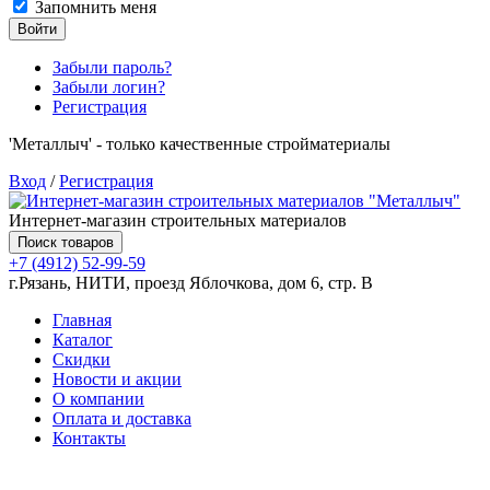
Запомнить меня
Войти
Забыли пароль?
Забыли логин?
Регистрация
'Металлыч' - только качественные стройматериалы
Вход
/
Регистрация
Интернет-магазин строительных материалов
Поиск товаров
+7 (4912) 52-99-59
г.Рязань, НИТИ, проезд Яблочкова, дом 6, стр. В
Главная
Каталог
Скидки
Новости и акции
О компании
Оплата и доставка
Контакты
Товаров (
0
) на сумму
0.00 руб.