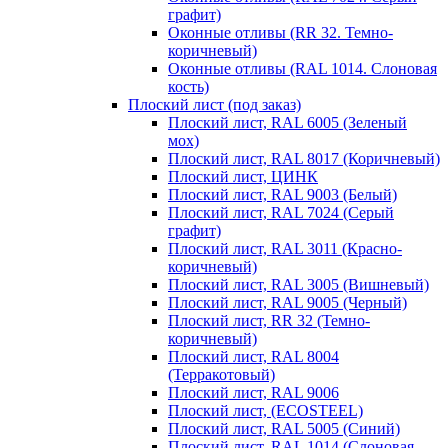
графит)
Оконные отливы (RR 32. Темно-
коричневый)
Оконные отливы (RAL 1014. Слоновая
кость)
Плоский лист (под заказ)
Плоский лист, RAL 6005 (Зеленый
мох)
Плоский лист, RAL 8017 (Коричневый)
Плоский лист, ЦИНК
Плоский лист, RAL 9003 (Белый)
Плоский лист, RAL 7024 (Серый
графит)
Плоский лист, RAL 3011 (Красно-
коричневый)
Плоский лист, RAL 3005 (Вишневый)
Плоский лист, RAL 9005 (Черный)
Плоский лист, RR 32 (Темно-
коричневый)
Плоский лист, RAL 8004
(Терракотовый)
Плоский лист, RAL 9006
Плоский лист, (ECOSTEEL)
Плоский лист, RAL 5005 (Синий)
Плоский лист, RAL 1014 (Слоновая