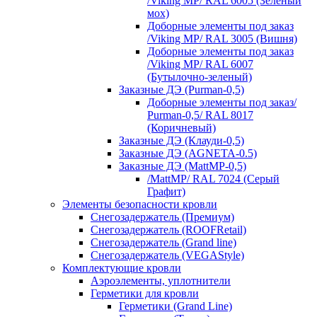
/Viking MP/ RAL 6005 (Зеленый
мох)
Доборные элементы под заказ
/Viking MP/ RAL 3005 (Вишня)
Доборные элементы под заказ
/Viking MP/ RAL 6007
(Бутылочно-зеленый)
Заказные ДЭ (Purman-0,5)
Доборные элементы под заказ/
Purman-0,5/ RAL 8017
(Коричневый)
Заказные ДЭ (Клауди-0,5)
Заказные ДЭ (AGNETA-0.5)
Заказные ДЭ (MattMP-0,5)
/MattMP/ RAL 7024 (Серый
Графит)
Элементы безопасности кровли
Снегозадержатель (Премиум)
Снегозадержатель (ROOFRetail)
Снегозадержатель (Grand line)
Снегозадержатель (VEGAStyle)
Комплектующие кровли
Аэроэлементы, уплотнители
Герметики для кровли
Герметики (Grand Line)