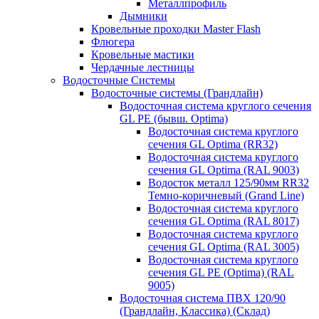
Металлпрофиль
Дымники
Кровельные проходки Master Flash
Флюгера
Кровельные мастики
Чердачные лестницы
Водосточные Системы
Водосточные системы (Грандлайн)
Водосточная система круглого сечения
GL PE (бывш. Optima)
Водосточная система круглого
сечения GL Optima (RR32)
Водосточная система круглого
сечения GL Optima (RAL 9003)
Водосток металл 125/90мм RR32
Темно-коричневый (Grand Line)
Водосточная система круглого
сечения GL Optima (RAL 8017)
Водосточная система круглого
сечения GL Optima (RAL 3005)
Водосточная система круглого
сечения GL PE (Optima) (RAL
9005)
Водосточная система ПВХ 120/90
(Грандлайн, Классика) (Склад)