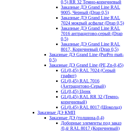
0,5) RR 32 Темно-коричневый
Заказные ДЭ Grand Line RAL
9005, Черный (Drap 0,5)
Заказные ДЭ Grand Line RAL
7024 мокрый асфальт (Drap 0,5)
Заказные ДЭ Grand Line RAL
7016 антрацитово-серый (Drap
0,5)
Заказные ДЭ Grand Line RAL
8017, Коричневый (Drap 0,5)
Заказные ДЭ Grand Line (PurPro matt-
0,5)
Заказные ДЭ Grand Line (PE,Zn-0,45)
GL(0,45) RAL 7024 (Серый
графит)
GL(0,45) RAL 7016
(Антрацитово-Серый)
GL(0,45) Цинк
GL(0.45) RAL RR 32 (Темно-
коричневый)
GL(0.45) RAL 8017 (Шоколад)
Заказные ДЭ КМП
Заказные ДЭ (толщина-0,4)
Доборные элементы под заказ
/0,4/ RAL 8017 (Коричневый)