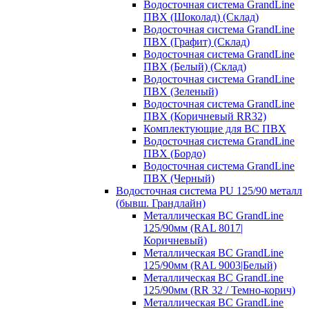
Водосточная система GrandLine
ПВХ (Шоколад) (Склад)
Водосточная система GrandLine
ПВХ (Графит) (Склад)
Водосточная система GrandLine
ПВХ (Белый) (Склад)
Водосточная система GrandLine
ПВХ (Зеленый)
Водосточная система GrandLine
ПВХ (Коричневый RR32)
Комплектующие для ВС ПВХ
Водосточная система GrandLine
ПВХ (Бордо)
Водосточная система GrandLine
ПВХ (Черный)
Водосточная система PU 125/90 металл
(бывш. Грандлайн)
Металлическая ВС GrandLine
125/90мм (RAL 8017|
Коричневый)
Металлическая ВС GrandLine
125/90мм (RAL 9003|Белый)
Металлическая ВС GrandLine
125/90мм (RR 32 / Темно-корич)
Металлическая ВС GrandLine