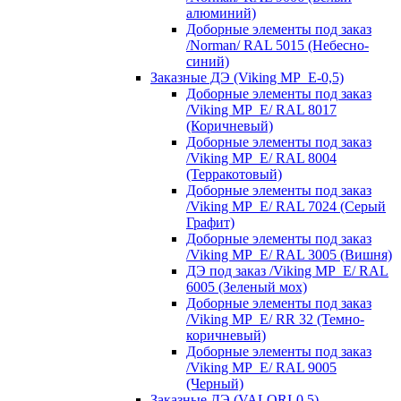
алюминий)
Доборные элементы под заказ
/Norman/ RAL 5015 (Небесно-
синий)
Заказные ДЭ (Viking MP_E-0,5)
Доборные элементы под заказ
/Viking MP_E/ RAL 8017
(Коричневый)
Доборные элементы под заказ
/Viking MP_E/ RAL 8004
(Терракотовый)
Доборные элементы под заказ
/Viking MP_E/ RAL 7024 (Серый
Графит)
Доборные элементы под заказ
/Viking MP_E/ RAL 3005 (Вишня)
ДЭ под заказ /Viking MP_E/ RAL
6005 (Зеленый мох)
Доборные элементы под заказ
/Viking MP_E/ RR 32 (Темно-
коричневый)
Доборные элементы под заказ
/Viking MP_E/ RAL 9005
(Черный)
Заказные ДЭ (VALORI-0,5)