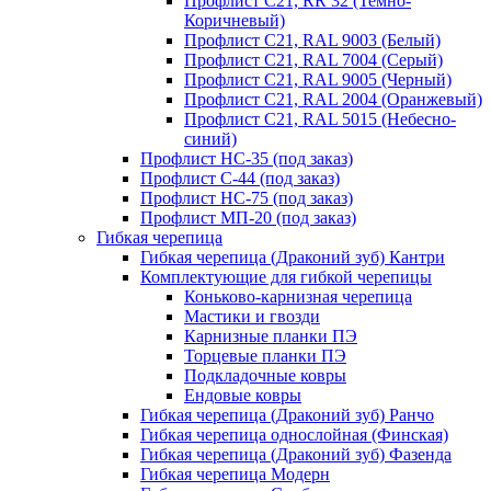
Профлист С21, RR 32 (Темно-
Коричневый)
Профлист С21, RAL 9003 (Белый)
Профлист С21, RAL 7004 (Серый)
Профлист С21, RAL 9005 (Черный)
Профлист С21, RAL 2004 (Оранжевый)
Профлист С21, RAL 5015 (Небесно-
синий)
Профлист НС-35 (под заказ)
Профлист С-44 (под заказ)
Профлист НС-75 (под заказ)
Профлист МП-20 (под заказ)
Гибкая черепица
Гибкая черепица (Драконий зуб) Кантри
Комплектующие для гибкой черепицы
Коньково-карнизная черепица
Мастики и гвозди
Карнизные планки ПЭ
Торцевые планки ПЭ
Подкладочные ковры
Ендовые ковры
Гибкая черепица (Драконий зуб) Ранчо
Гибкая черепица однослойная (Финская)
Гибкая черепица (Драконий зуб) Фазенда
Гибкая черепица Модерн