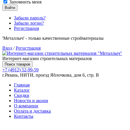
Запомнить меня
Войти
Забыли пароль?
Забыли логин?
Регистрация
'Металлыч' - только качественные стройматериалы
Вход
/
Регистрация
Интернет-магазин строительных материалов
Поиск товаров
+7 (4912) 52-99-59
г.Рязань, НИТИ, проезд Яблочкова, дом 6, стр. В
Главная
Каталог
Скидки
Новости и акции
О компании
Оплата и доставка
Контакты
Товаров (
0
) на сумму
0.00 руб.