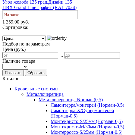
Угол желоба 135 град.Дизайн 135
ПВХ Grand Line графит (RAL 7024)
На заказ
1 359.00 руб.
Сортировка:
Подбор по параметрам
Цена (руб.)
...
Наличие товара
Показать
Сбросить
Каталог
Кровельные системы
Металлочерепица
Металлочерепица Norman (0,5)
Ламонтерра/монтерей (Норман-0,5)
Ламонтерра-Х/Супермонтерей
(Норман-0,5)
Монтекристо-S/25мм (Норман-0,5)
Монтекристо-M/30мм (Норман-0,5)
Монтерроссо-S/25мм (Норман-0,5)