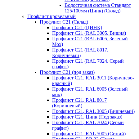
Водосточная система Стандарт
125/100мм (Цинк) (Склад)
Профлист кровельный
Профлист С21 (Склад)
Профлист С21 (ЦИНК)
Профлист С21 (RAL 3005, Вишня)
Профлист С21 (RAL 6005, Зеленый
Мох)
Профлист С21 (RAL 8017,
Коричневый)
Профлист С21 (RAL 7024, Серый
графит)
Профлист С21 (под заказ)
Профлист С21, RAL 3011 (Коричнево-
красный)
Профлист С21, RAL 6005 (Зеленый
мох)
Профлист С21, RAL 8017
(Коричневый)
Профлист С21, RAL 3005 (Вишневый)
Профлист С21, Цинк (Под заказ)
Профлист С21, RAL 7024 (Серый
графит)
Профлист С21, RAL 5005 (Синий)