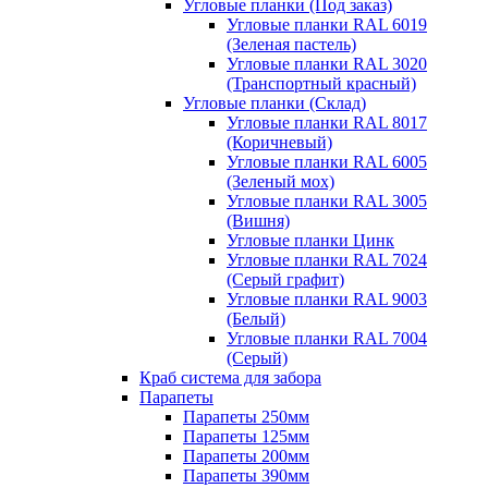
Угловые планки (Под заказ)
Угловые планки RAL 6019
(Зеленая пастель)
Угловые планки RAL 3020
(Транспортный красный)
Угловые планки (Склад)
Угловые планки RAL 8017
(Коричневый)
Угловые планки RAL 6005
(Зеленый мох)
Угловые планки RAL 3005
(Вишня)
Угловые планки Цинк
Угловые планки RAL 7024
(Серый графит)
Угловые планки RAL 9003
(Белый)
Угловые планки RAL 7004
(Серый)
Краб система для забора
Парапеты
Парапеты 250мм
Парапеты 125мм
Парапеты 200мм
Парапеты 390мм