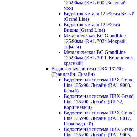
125/90мм (RAL 6005|Зеленый
мох)
Водосток металл 125/90мм Белый
(Grand Line)
Водосток металл 125/90мм
Вишня (Grand Line)
Металлическая ВС GrandLine
125/90мм (RAL 7024 Мокрый
асфальт)
Металлическая ВС GrandLine
125/90мм (RAL 3011, Коричнево-
красный)
Водосточная система ПВХ 135/90
(Грандлайн, Дизайн)
Водосточная система ПВХ Grand
Line 135х90, Дизайн (RAL 9003,
Белый)
Водосточная система ПВХ Grand
Line 135х90, Дизайн (RR 32,
Коричневый)
Водосточная система ПВХ Grand
Line 135х90, Дизайн (RAL 8017,
Шоколадный)
Водосточная система ПВХ Grand
Line 135х90, Дизайн (RAL 9005,