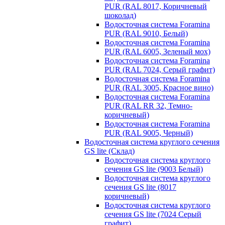
PUR (RAL 8017, Коричневый
шоколад)
Водосточная система Foramina
PUR (RAL 9010, Белый)
Водосточная система Foramina
PUR (RAL 6005, Зеленый мох)
Водосточная система Foramina
PUR (RAL 7024, Серый графит)
Водосточная система Foramina
PUR (RAL 3005, Красное вино)
Водосточная система Foramina
PUR (RAL RR 32, Темно-
коричневый)
Водосточная система Foramina
PUR (RAL 9005, Черный)
Водосточная система круглого сечения
GS lite (Склад)
Водосточная система круглого
сечения GS lite (9003 Белый)
Водосточная система круглого
сечения GS lite (8017
коричневый)
Водосточная система круглого
сечения GS lite (7024 Серый
графит)