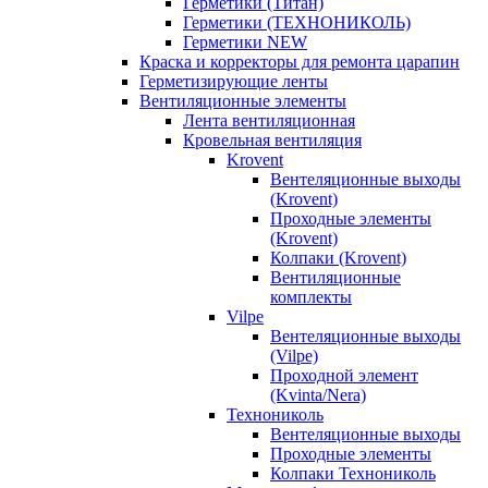
Герметики (Титан)
Герметики (ТЕХНОНИКОЛЬ)
Герметики NEW
Краска и корректоры для ремонта царапин
Герметизирующие ленты
Вентиляционные элементы
Лента вентиляционная
Кровельная вентиляция
Krovent
Вентеляционные выходы
(Krovent)
Проходные элементы
(Krovent)
Колпаки (Krovent)
Вентиляционные
комплекты
Vilpe
Вентеляционные выходы
(Vilpe)
Проходной элемент
(Kvinta/Nera)
Технониколь
Вентеляционные выходы
Проходные элементы
Колпаки Технониколь